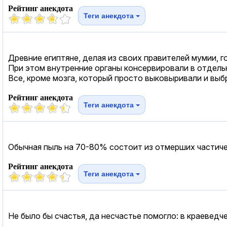
Рейтинг анекдота
Теги анекдота
Древние египтяне, делая из своих правителей мумии, г
При этом внутренние органы консервировали в отдель
Все, кроме мозга, который просто выковыривали и выб
Рейтинг анекдота
Теги анекдота
Обычная пыль на 70-80% состоит из отмерших частиче
Рейтинг анекдота
Теги анекдота
Не было бы счастья, да несчастье помогло: в краеведч