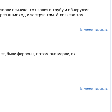
звали печника, тот залез в трубу и обнаружил
ерез дымоход и застрял там. А хозяева там
📝 Комментировать
пет, были фараоны, потом они мерли, их
📝 Комментировать