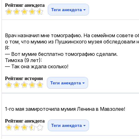
Рейтинг анекдота
Теги анекдота
Врач назначил мне томографию. На семейном совете об
о том, что мумию из Пушкинского музея обследовали 
Я:
— Вот мумие бесплатно томографию сделали.
Тимоха (9 лет):
— Так она ждала сколько!
Рейтинг истории
Теги анекдота
1-го мая замироточила мумия Ленина в Мавзолее!
Рейтинг анекдота
Теги анекдота