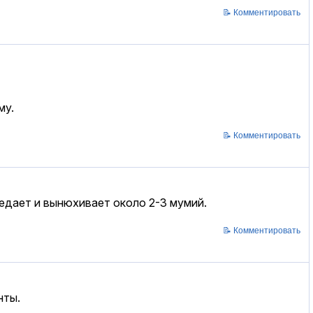
📝 Комментировать
му.
📝 Комментировать
едает и вынюхивает около 2-3 мумий.
📝 Комментировать
нты.