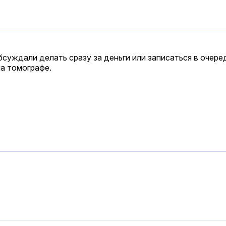
суждали делать сразу за деньги или записаться в очере
на томографе.