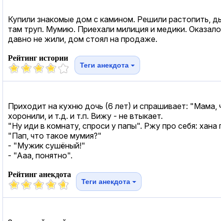
Купили знакомые дом с камином. Решили растопить, ды
там труп. Мумию. Приехали милиция и медики. Оказалос
давно не жили, дом стоял на продаже.
Рейтинг истории
Теги анекдота
Приходит на кухню дочь (6 лет) и спрашивает: "Мама, 
хоронили, и т.д. и т.п. Вижу - не втыкает.
"Ну иди в комнату, спроси у папы". Ржу про себя: хана
"Пап, что такое мумия?"
- "Мужик сушёный!"
- "Ааа, понятно".
Рейтинг анекдота
Теги анекдота