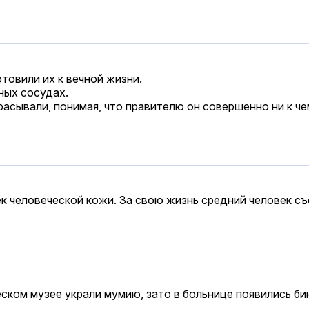
отовили их к вечной жизни.
ных сосудах.
расывали, понимая, что правителю он совершенно ни к че
к человеческой кожи. За свою жизнь средний человек съ
еском музее украли мумию, зато в больнице появились би