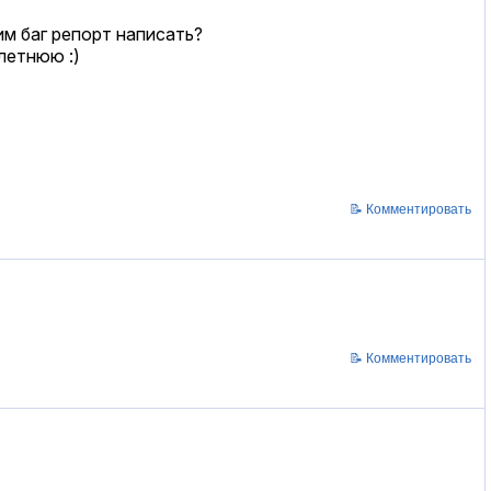
им баг репорт написать?
летнюю :)
📝 Комментировать
📝 Комментировать