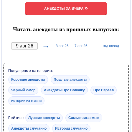
АНЕКДОТЫ ЗА ВЧЕРА
Читать анекдоты из прошлых выпусков:
→
···
8 авг 26
7 авг 26
год назад
Популярные категории:
Короткие анекдоты
Пошлые анекдоты
Черный юмор
Анекдоты Про Вовочку
Про Евреев
истории из жизни
Рейтинг:
Лучшие анекдоты
Самые читаемые
Анекдоты случайно
Истории случайно