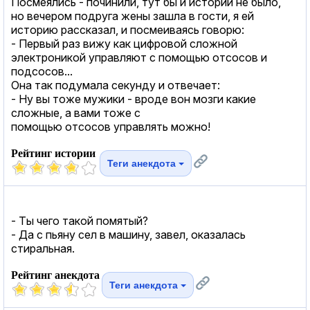
Посмеялись - починили, тут бы и истории не было,
но вечером подруга жены зашла в гости, я ей
историю рассказал, и посмеиваясь говорю:
- Первый раз вижу как цифровой сложной
электроникой управляют с помощью отсосов и
подсосов...
Она так подумала секунду и отвечает:
- Ну вы тоже мужики - вроде вон мозги какие
сложные, а вами тоже с
помощью отсосов управлять можно!
Рейтинг истории
Теги анекдота
- Ты чего такой помятый?
- Да с пьяну сел в машину, завел, оказалась
стиральная.
Рейтинг анекдота
Теги анекдота