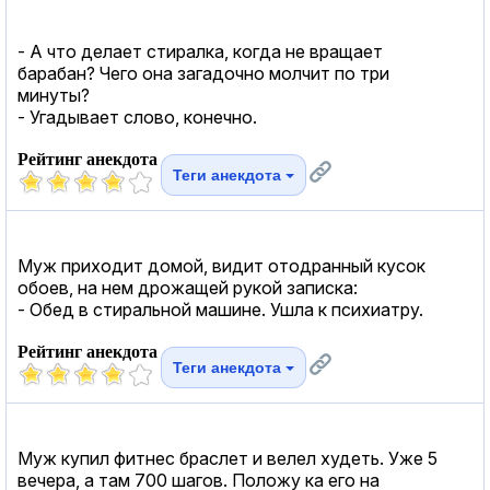
- А что делает стиралка, когда не вращает
барабан? Чего она загадочно молчит по три
минуты?
- Угадывает слово, конечно.
Рейтинг анекдота
Теги анекдота
Муж приходит домой, видит отодранный кусок
обоев, на нем дрожащей рукой записка:
- Обед в стиральной машине. Ушла к психиатру.
Рейтинг анекдота
Теги анекдота
Муж купил фитнес браслет и велел худеть. Уже 5
вечера, а там 700 шагов. Положу ка его на