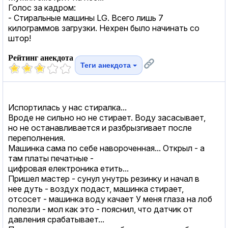
Голос за кадром:
- Стиральные машины LG. Всего лишь 7
килограммов загрузки. Нехрен было начинать со
штор!
Рейтинг анекдота
Теги анекдота
Испортилась у нас стиралка...
Вроде не сильно но не стирает. Воду засасывает,
но не останавливается и разбрызгивает после
переполнения.
Машинка сама по себе навороченная... Открыл - а
там платы печатные -
цифровая електроника етить...
Пришел мастер - сунул унутрь резинку и начал в
нее дуть - воздух подаст, машинка стирает,
отсосет - машинка воду качает У меня глаза на лоб
полезли - мол как это - пояснил, что датчик от
давления срабатывает...