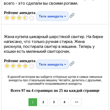
всего - это сделали вы своими рогами.
Рейтинг анекдота
Теги анекдота
Жена купила шикарный шерстяной свитер. На бирке
написано, что только ручная стирка. Жена
рискнула, постирала свитер в машине. Теперь у
кошки есть миленький свиторочек.
Рейтинг анекдота
Теги анекдота
В данной категории вы найдете отборные шутки и самые смешные
анекдоты про стиральную машину. Читайте, делитесь с друзьями,
оценивайте понравившиеся анекдоты.
Всего 97 на 4 страницах по 25 на каждой странице
1
2
3
4
>>