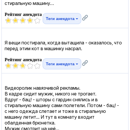
стиральную машину…
Рейтинг анекдота
Теги анекдота
Я вещи постирала, когда вытащила - оказалось, что
перед этим кот в машинку насрал.
Рейтинг анекдота
Теги анекдота
Видеоролик навязчивой рекламы.
В кадре сидит мужик, никого не трогает.
Вдруг - бац! - шторы с гардин снялись и в
стиральную машину сами полетели. Потом - бац! -
с него одежда слетает и тоже в стиральную
машину летит... И тут в комнату входит
обалденная брюнетка.
Мужик смотрит на неё...