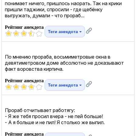
понимает ничего, пришлось наорать. Так на крики
пришли таджики, спросили - где щебёнку
выгружать, думали - что прораб...
Рейтинг анекдота
Теги анекдота
По мнению прораба, восьмиметровые окна в
девятиметровом доме абсолютно не доказывают
факт воровства кирпича.
Рейтинг анекдота
Теги анекдота
Прораб отчитывает работягу:
- Я же тебя просил вчера - не пей больше!
- А я больше и не пил! Я столько же выпил.
Рейтинг анекдота