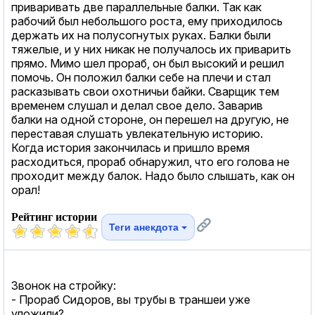
приваривать две параллельные балки. Так как
рабочий был небольшого роста, ему приходилось
держать их на полусогнутых руках. Балки были
тяжелые, и у них никак не получалось их приварить
прямо. Мимо шел прораб, он был высокий и решил
помочь. Он положил балки себе на плечи и стал
расказывать свои охотничьи байки. Сварщик тем
временем слушал и делал свое дело. Заварив
балки на одной стороне, он перешел на другую, не
переставая слушать увлекательную историю.
Когда история закончилась и пришло время
расходиться, прораб обнаружил, что его голова не
проходит между балок. Надо было слышать, как он
орал!
Рейтинг истории
Теги анекдота
Звонок на стройку:
- Прораб Сидоров, вы трубы в траншеи уже
уложили?