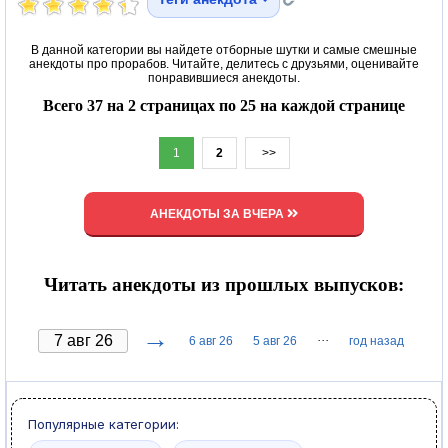
В данной категории вы найдете отборные шутки и самые смешные
анекдоты про прорабов. Читайте, делитесь с друзьями, оценивайте
понравившиеся анекдоты.
Всего 37 на 2 страницах по 25 на каждой странице
1
2
>>
АНЕКДОТЫ ЗА ВЧЕРА
Читать анекдоты из прошлых выпусков:
→
···
6 авг 26
5 авг 26
год назад
Популярные категории: