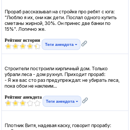
Прораб рассказывал на стройке про ребят с юга:
"Люблю я их, они как дети. Послал одного купить
сметаны жирной, 30%. Он принес две банки по
15%". Логично же.
Рейтинг истории
Теги анекдота
Строители построили кирпичный дом. Только
убрали леса - дом рухнул. Приходит прораб:
- Я же вас сто раз предупреждал: не убирать леса,
пока обои не наклеим...
Рейтинг анекдота
Теги анекдота
Плотник Витя, надевая каску, говорит прорабу: