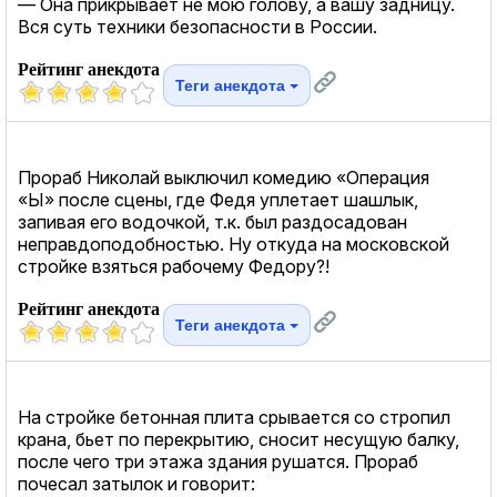
— Она прикрывает не мою голову, а вашу задницу.
Вся суть техники безопасности в России.
Рейтинг анекдота
Теги анекдота
Прораб Николай выключил комедию «Операция
«Ы» после сцены, где Федя уплетает шашлык,
запивая его водочкой, т.к. был раздосадован
неправдоподобностью. Ну откуда на московской
стройке взяться рабочему Федору?!
Рейтинг анекдота
Теги анекдота
На стройке бетонная плита срывается со стропил
крана, бьет по перекрытию, сносит несущую балку,
после чего три этажа здания рушатся. Прораб
почесал затылок и говорит: