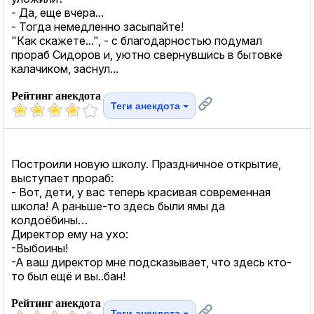
- Да, еще вчера...
- Тогда немедленно засыпайте!
"Как скажете...", - с благодарностью подумал
прораб Сидоров и, уютно свернувшись в бытовке
калачиком, заснул...
Рейтинг анекдота
Теги анекдота
Построили новую школу. Праздничное открытие,
выступает прораб:
- Вот, дети, у вас теперь красивая современная
школа! А раньше-то здесь были ямы да
колдоёбины…
Директор ему на ухо:
-Выбоины!
-А ваш директор мне подсказывает, что здесь кто-
то был ещё и вы..бан!
Рейтинг анекдота
Теги анекдота