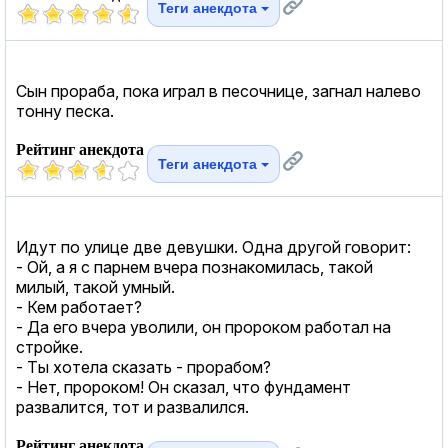
Теги анекдота
Сын прораба, пока играл в песочнице, загнал налево
тонну песка.
Рейтинг анекдота
Теги анекдота
Идут по улице две девушки. Одна другой говорит:
- Ой, а я с парнем вчера познакомилась, такой
милый, такой умный.
- Кем работает?
- Да его вчера уволили, он пророком работал на
стройке.
- Ты хотела сказать - прорабом?
- Нет, пророком! Он сказал, что фундамент
развалится, тот и развалился.
Рейтинг анекдота