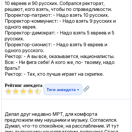
10 евреев и 90 русских. Собрался ректорат,
решают, кого взять, чтобы по справедливости.
Проректор-патриот: - Надо взять 10 русских.
Проректор-коммунист: - Надо взять 9 русских и
одного еврея.
Проректор-демократ: - Надо взять 5 евреев и 5
русских.
Проректор-сионист: - Надо взять 9 евреев и
одного русского.
Ректор: - А вы все, оказывается, националисты.
Все: - Ни фига себе! А кого же, по- твоему, надо
брать?
Ректор: - Тех, кто лучше играет на скрипке.
Рейтинг анекдота
Теги анекдота
Делал друг недавно МРТ, для комфорта
предложили ему наушники и музыку. Согласился.
Думал, что-то спокойное, на расслабление. И тут
ему, выпускнику консерватории, включают Стаса