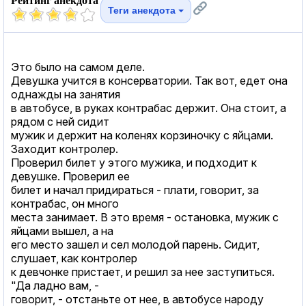
Рейтинг анекдота
Теги анекдота
Это было на самом деле.
Девушка учится в консерватории. Так вот, едет она
однажды на занятия
в автобусе, в руках контрабас держит. Она стоит, а
рядом с ней сидит
мужик и держит на коленях корзиночку с яйцами.
Заходит контролер.
Проверил билет у этого мужика, и подходит к
девушке. Проверил ее
билет и начал придираться - плати, говорит, за
контрабас, он много
места занимает. В это время - остановка, мужик с
яйцами вышел, а на
его место зашел и сел молодой парень. Сидит,
слушает, как контролер
к девчонке пристает, и решил за нее заступиться.
"Да ладно вам, -
говорит, - отстаньте от нее, в автобусе народу