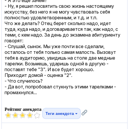
- А это еще зачем?
- Hу, я решил посвятить свою жизнь настоящему
искусству, без него я не могу чувствовать себя
полностью удовлетворенным, и т.д. и т.п.
Что же делать? Отец берет сколько надо, идет
туда, куда надо, и договаривается так, как надо, с
теми, с кем надо. За день до экзамена абитуриенту
говорят:
- Слушай, сынок. Мы уже почти все сделали,
осталось от тебя только самая малость. Вызовут
тебя в аудиторию, увидишь на столе две медные
тарелки. Возьмешь, ударишь одной в другую -
поставят тебе "3". И все будет хорошо.
Приходит домой - оценка "2".
- Что случилось?
- Да вот, попробовал стукнуть этими тарелками -
промахнулся...
Рейтинг анекдота
Теги анекдота