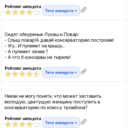
Рейтинг анекдота
Теги анекдота
Сидят обкуреные Лукаш и Повар:
- Слыш повар!А давай консерваторию построим!
- Угу.. И пулемет на крышу..
- А пулемет зачем ?
- А что б консервы не тырили!
Рейтинг анекдота
Теги анекдота
Никак не могу понять: что может заставить
молодую, цветущую женщину поступить в
консерваторию по классу тромбона?
Рейтинг анекдота
Теги анекдота