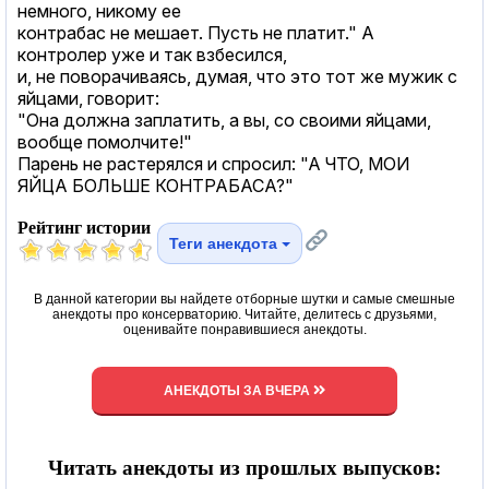
немного, никому ее
контрабас не мешает. Пусть не платит." А
контролер уже и так взбесился,
и, не поворачиваясь, думая, что это тот же мужик с
яйцами, говорит:
"Она должна заплатить, а вы, со своими яйцами,
вообще помолчите!"
Парень не растерялся и спросил: "А ЧТО, МОИ
ЯЙЦА БОЛЬШЕ КОНТРАБАСА?"
Рейтинг истории
Теги анекдота
В данной категории вы найдете отборные шутки и самые смешные
анекдоты про консерваторию. Читайте, делитесь с друзьями,
оценивайте понравившиеся анекдоты.
АНЕКДОТЫ ЗА ВЧЕРА
Читать анекдоты из прошлых выпусков: