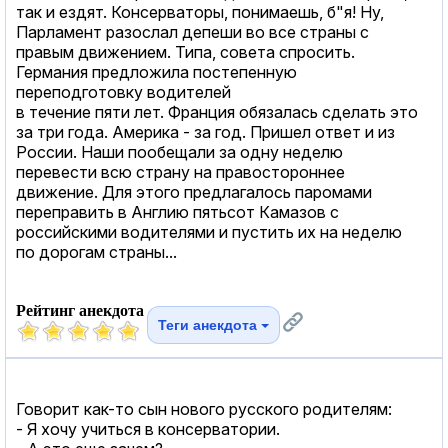
так и ездят. Консерваторы, понимаешь, б"я! Ну,
Парламент разослал депеши во все страны с
правым движением. Типа, совета спросить.
Германия предложила постепенную
переподготовку водителей
в течение пяти лет. Франция обязалась сделать это
за три года. Америка - за год. Пришел ответ и из
России. Наши пообещали за одну неделю
перевести всю страну на правостороннее
движение. Для этого предлагалось паромами
переправить в Англию пятьсот Камазов с
российскими водителями и пустить их на неделю
по дорогам страны...
Рейтинг анекдота
Теги анекдота
Говорит как-то сын нового русского родителям:
- Я хочу учиться в консерватории.