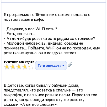
Я программист с 15-летним стажем, недавно с
ноутом зашел в кафе:
- Девушка, у вас Wi-Fi есть ?
- Есть, конечно...
- А где-нибудь розетка есть рядом со столиком?
- Молодой человек, вы, видимо, совсем не
понимаете... Поймите, Wi-Fi он не по проводам, ему
розетка не нужна, он в воздухе летает!...
Рейтинг анекдота
Теги анекдота
В детстве, когда бывал у бабушки дома,
представлял, что розетка в спальне — это
микрофон, и пел в нее разные песни. Перестал так
делать, когда соседи через эту же розетку
сказали: «А мы все слышим».