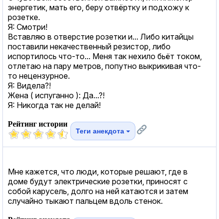
энергетик, мать его, беру отвёртку и подхожу к
розетке.
Я: Смотри!
Вставляю в отверстие розетки и... Либо китайцы
поставили некачественный резистор, либо
испортилось что-то... Меня так нехило бьёт током,
отлетаю на пару метров, попутно выкрикивая что-
то нецензурное.
Я: Видела?!
Жена ( испуганно ): Да...?!
Я: Никогда так не делай!
Рейтинг истории
Теги анекдота
Мне кажется, что люди, которые решают, где в
доме будут электрические розетки, приносят с
собой карусель, долго на ней катаются и затем
случайно тыкают пальцем вдоль стенок.