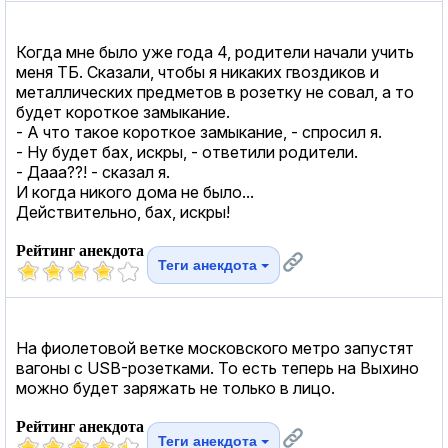
Когда мне было уже года 4, родители начали учить
меня ТБ. Сказали, чтобы я никаких гвоздиков и
металлических предметов в розетку не совал, а то
будет короткое замыкание.
- А что такое короткое замыкание, - спросил я.
- Ну будет бах, искры, - ответили родители.
- Дааа??! - сказал я.
И когда никого дома не было...
Действительно, бах, искры!
Рейтинг анекдота
Теги анекдота
На фиолетовой ветке московского метро запустят
вагоны с USB-розетками. То есть теперь на Выхино
можно будет заряжать не только в лицо.
Рейтинг анекдота
Теги анекдота