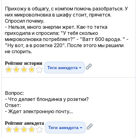
Прихожу в общагу, с компом помочь разобраться. У
них микроволновка в шкафу стоит, прячется.
Спросил почему.
- Нельзя, много энергии жрет. Как-то тетка
приходила и спросила: "У тебя сколько
микроволновка потребляет?" - "Ватт 600 вроде. " -
"Ну вот, а в розетке 220". После этого мы решили
не спорить.
Рейтинг истории
Теги анекдота
Вопрос:
- Что делает блондинка у розетки?
Ответ:
- Ждет электронную почту...
Рейтинг анекдота
Теги анекдота