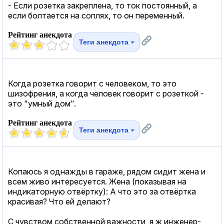
- Если розетка закреплена, то ток постоянный, а
если болтается на соплях, то он переменный.
Рейтинг анекдота
Теги анекдота
Когда розетка говорит с человеком, то это
шизофрения, а когда человек говорит с розеткой -
это "умный дом".
Рейтинг анекдота
Теги анекдота
Копаюсь я однажды в гараже, рядом сидит жена и
всем живо интересуется. Жена (показывая на
индикаторную отвёртку): А что это за отвёртка
красивая? Что ей делают?
С чувством собственной важности, я ж инженер-