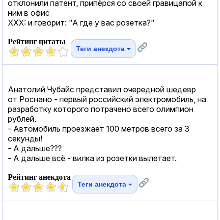
отклонили патент, припёрся со своей гравицапой к
ним в офис
XXX: и говорит: "А где у вас розетка?"
Рейтинг цитаты
Теги анекдота
Анатолий Чубайс представил очередной шедевр
от Роснано - первый российский электромобиль, на
разработку которого потрачено всего олимпион
рублей.
- Автомобиль проезжает 100 метров всего за 3
секунды!
- А дальше???
- А дальше всё - вилка из розетки вылетает.
Рейтинг анекдота
Теги анекдота