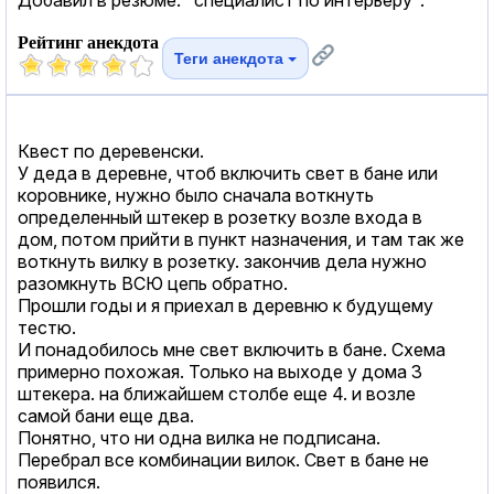
Рейтинг анекдота
Теги анекдота
Квест по деревенски.
У деда в деревне, чтоб включить свет в бане или
коровнике, нужно было сначала воткнуть
определенный штекер в розетку возле входа в
дом, потом прийти в пункт назначения, и там так же
воткнуть вилку в розетку. закончив дела нужно
разомкнуть ВСЮ цепь обратно.
Прошли годы и я приехал в деревню к будущему
тестю.
И понадобилось мне свет включить в бане. Схема
примерно похожая. Только на выходе у дома 3
штекера. на ближайшем столбе еще 4. и возле
самой бани еще два.
Понятно, что ни одна вилка не подписана.
Перебрал все комбинации вилок. Свет в бане не
появился.