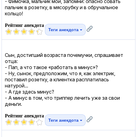
- Фимочка, мальчик мой, запомни: опасно совать
пальчик в розетку, в мясорубку и в обручальное
кольцо!
Рейтинг анекдота
Теги анекдота
Сын, достигший возраста почемучки, спрашивает
отца:
- Пап, а что такое «работать в минус»?
- Ну, сынок, предположим, что я, как электрик,
поставил розетку, а клиентка расплатилась
натурой...
- А где здесь минус?
- А минус в том, что триппер лечить уже за свои
деньги.
Рейтинг анекдота
Теги анекдота