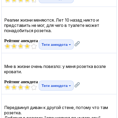
Реалии жизни меняются. Лет 10 назад никто и
представить не мог, для чего в туалете может
понадобиться розетка.
Рейтинг анекдота
Теги анекдота
Мне в жизни очень повезло: у меня розетка возле
кровати.
Рейтинг анекдота
Теги анекдота
Передвинул диван к другой стене, потому что там
розетка.
Добавил в резюме: "специалист по интерьеру".