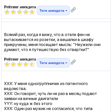
Рейтинг анекдота
Теги анекдота
Всякий раз, когда я вижу, что в отеле фен не
вытаскивается из розетки, а вешалки в шкафу
прикручены, меня посещает мысль: "Неужели они
думают, что я путешествую без отвертки?"
Рейтинг анекдота
Теги анекдота
XXX: У меня одногруппничек из патентного
ведомства.
XXX: Он говорит, чуть ли не раз в месяц подают
заявки на вечные двигатели
YYY: ну куда ж без этого
XXX: Один раз мужик не согласился, что типа