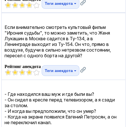
Теги анекдота
Если внимательно смотреть культовый фильм
"Ирония судьбы", то можно заметить, что Женя
Лукашин в Москве садится в Ту-134, а в
Ленинграде выходит из Ту-154. Он что, прямо в
воздухе, будучи в сильно нетрезвом состоянии,
пересел с одного борта на другой?
Рейтинг анекдота
Теги анекдота
- Где находился ваш муж и где были вы?
- Он сидел в кресле перед телевизором, а я сзади
за столом.
- И когда вы предположили, что он умер?
- Когда на экране появился Евгений Петросян, а он
не переключил канал.