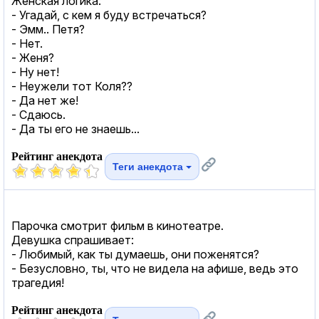
Женская логика:
- Угадай, с кем я буду встречаться?
- Эмм.. Петя?
- Нет.
- Женя?
- Ну нет!
- Неужели тот Коля??
- Да нет же!
- Сдаюсь.
- Да ты его не знаешь...
Рейтинг анекдота
Теги анекдота
Парочка смотрит фильм в кинотеатре.
Девушка спрашивает:
- Любимый, как ты думаешь, они поженятся?
- Безусловно, ты, что не видела на афише, ведь это
трагедия!
Рейтинг анекдота