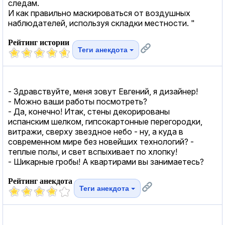
следам.
И как правильно маскироваться от воздушных
наблюдателей, используя складки местности. "
Рейтинг истории
Теги анекдота
- Здравствуйте, меня зовут Евгений, я дизайнер!
- Можно ваши работы посмотреть?
- Да, конечно! Итак, стены декорированы
испанским шелком, гипсокартонные перегородки,
витражи, сверху звездное небо - ну, а куда в
современном мире без новейших технологий? -
теплые полы, и свет вспыхивает по хлопку!
- Шикарные гробы! А квартирами вы занимаетесь?
Рейтинг анекдота
Теги анекдота