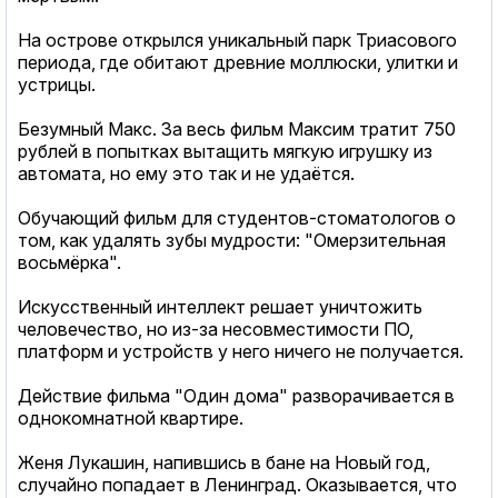
На острове открылся уникальный парк Триасового
периода, где обитают древние моллюски, улитки и
устрицы.
Безумный Макс. За весь фильм Максим тратит 750
рублей в попытках вытащить мягкую игрушку из
автомата, но ему это так и не удаётся.
Обучающий фильм для студентов-стоматологов о
том, как удалять зубы мудрости: "Омерзительная
восьмёрка".
Искусственный интеллект решает уничтожить
человечество, но из-за несовместимости ПО,
платформ и устройств у него ничего не получается.
Действие фильма "Один дома" разворачивается в
однокомнатной квартире.
Женя Лукашин, напившись в бане на Новый год,
случайно попадает в Ленинград. Оказывается, что