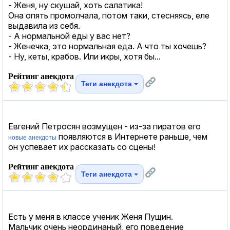
- Женя, ну скушай, хоть салатика!
Она опять промолчала, потом таки, стесняясь, еле
выдавила из себя.
- А нормальной еды у вас нет?
- Женечка, это нормальная еда. А что ты хочешь?
- Ну, кеты, крабов. Или икры, хотя бы...
Рейтинг анекдота
Теги анекдота
Евгений Петросян возмущен - из-за пиратов его
появляются в Интернете раньше, чем
новые анекдоты
он успевает их рассказать со сцены!
Рейтинг анекдота
Теги анекдота
Есть у меня в классе ученик Женя Пущин.
Мальчик очень неординаный, его поведение