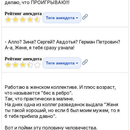
делаю, что ПРОИГРЫВАЮ!!!
Рейтинг анекдота
Теги анекдота
- Алло? Зина? Сергей? Авдотья? Герман Петрович?
А-а, Женя, я тебя сразу узнала!
Рейтинг анекдота
Теги анекдота
Работаю в женском коллективе. И плюс возраст,
что называется "бес в ребро".
Так, что практически в малине.
На днях одна из коллег разведенок выдала "Женя
ты такой хороший, но если б был моим мужем, то я
б тебя прибила давно".
Вот и пойми эту половину человечества.