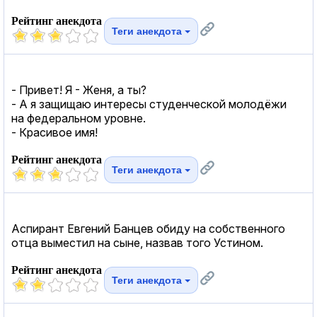
Рейтинг анекдота
Теги анекдота
- Привет! Я - Женя, а ты?
- А я защищаю интересы студенческой молодёжи
на федеральном уровне.
- Красивое имя!
Рейтинг анекдота
Теги анекдота
Аспирант Евгений Банцев обиду на собственного
отца выместил на сыне, назвав того Устином.
Рейтинг анекдота
Теги анекдота