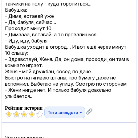
танчики на полу - куда торопиться...
Бабушка:
- Дима, вставай уже
- Да, бабуля, сейчас...
Проходит минут 10.
- Димаааа, вставай, а то провалишься
- Иду, иду, бабуля
Бабушка уходит в огород... И вот ещё через минут
10 слышу:
- Здравствуй, Женя. Да, он дома, проходи, он там в
комнате играет.
Женя - мой дружбан, сосед по даче.
Быстро натягиваю штаны, про бумагу даже не
вспомнил. Выбегаю на улицу. Смотрю по сторонам
- Жени нигде нет. И только бабуля довольно
улыбается...
Рейтинг истории
Теги анекдота