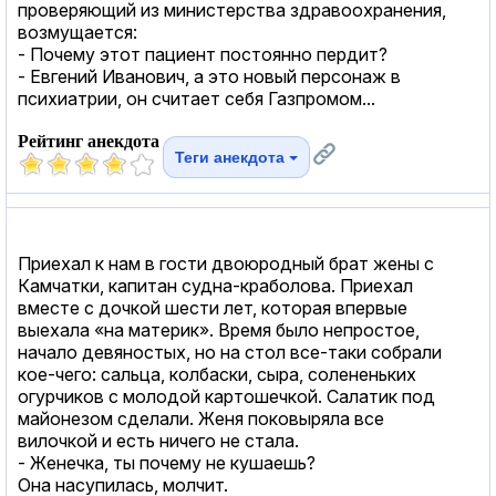
проверяющий из министерства здравоохранения,
возмущается:
- Почему этот пациент постоянно пердит?
- Евгений Иванович, а это новый персонаж в
психиатрии, он считает себя Газпромом...
Рейтинг анекдота
Теги анекдота
Приехал к нам в гости двоюродный брат жены с
Камчатки, капитан судна-краболова. Приехал
вместе с дочкой шести лет, которая впервые
выехала «на материк». Время было непростое,
начало девяностых, но на стол все-таки собрали
кое-чего: сальца, колбаски, сыра, солененьких
огурчиков с молодой картошечкой. Салатик под
майонезом сделали. Женя поковыряла все
вилочкой и есть ничего не стала.
- Женечка, ты почему не кушаешь?
Она насупилась, молчит.