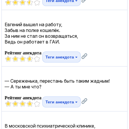
Теги анекдота
Евгений вышел на работу,
Забыв на полке кошелёк.
За ним не стал он возвращаться,
Ведь он работает в ГАИ.
Рейтинг анекдота
Теги анекдота
— Сереженька, перестань быть таким жадным!
— А ты мне что?
Рейтинг анекдота
Теги анекдота
В московской психиатрической клинике,