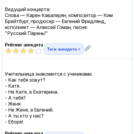
Ведущий концерта:
Слова — Карен Кавалерян, композитор — Ким
Брейтбург, продюсер — Евгений Фридлянд,
исполняет — Алексей Гоман, песня:
"Русский Парень!"
Рейтинг анекдота
Теги анекдота
Учительница знакомится с учениками.
- Как тебя зовут?
- Катя.
- Не Катя, а Екатерина.
- А тебя?
- Женя.
- Не Женя, а Евгений.
- А ты кто у нас?
- Еборя!
Рейтинг анекдота