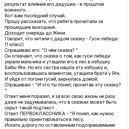
результат влияния его дедушки - в прошлом
военного.
Вот вам последний случай.
Прошу рассказать, что ребята прочитали за
прошедшие выходные.
Доходит очередь до Жени.
Говорит, что читали с дедом сказку - Гуси-лебеди.
(1 класс)
Спрашиваю его: "О чём сказка? "
Он отвечает, что сказка о том, как гуси-лебеди
украли мальчика и утащили его в лес в избушку
Бабы-Яги. Но его сестра нашла эту избушку и,
воспользовавшись моментом, утащила брата у Яги.
И уйдя от погони гусей, вернулась домой.
Спрашиваю - "И что ты понял, прочитав эту сказку?
"
Ответ меня поразил, я за всю свою жизнь ни разу
даже не задумывалась, что в сказках может быть
скрыт такой подтекст .
Ответ ПЕРВОКЛАССНИКА - "Я понял, как нужно
правильно ориентироваться в лесу.
Искать дорогу по оставленным подозреваемыми