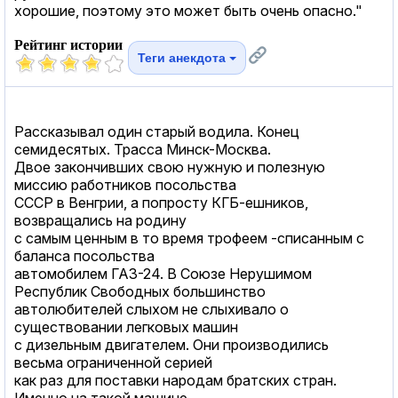
хорошие, поэтому это может быть очень опасно."
Рейтинг истории
Теги анекдота
Рассказывал один старый водила. Конец
семидесятых. Трасса Минск-Москва.
Двое закончивших свою нужную и полезную
миссию работников посольства
СССР в Венгрии, а попросту КГБ-ешников,
возвращались на родину
с самым ценным в то время трофеем -списанным с
баланса посольства
автомобилем ГАЗ-24. В Союзе Нерушимом
Республик Свободных большинство
автолюбителей слыхом не слыхивало о
существовании легковых машин
с дизельным двигателем. Они производились
весьма ограниченной серией
как раз для поставки народам братских стран.
Именно на такой машине