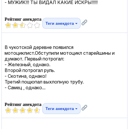
- МУЖИК!!! ТЫ ВИДАЛ КАКИЕ ИСКРЫ!!!!!
Рейтинг анекдота
Теги анекдота
В чукотской деревне появился
мотоциклист.Обступили мотоцикл старейшины и
думают. Первый потрогал:
- Железный, однако.
Второй потрогал руль.
- Скотина, однако!
Третий пощюпал выхлопную трубу.
- Самец , однако...
Рейтинг анекдота
Теги анекдота