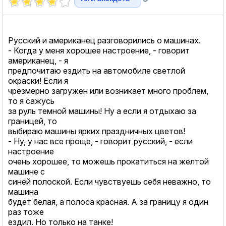
Русский и американец разговорились о машинах.
- Когда у меня хорошее настроение, - говорит
американец, - я
предпочитаю ездить на автомобиле светлой
окраски! Если я
чрезмерно загружен или возникает много проблем,
то я сажусь
за руль темной машины! Ну а если я отдыхаю за
границей, то
выбираю машины ярких праздничных цветов!
- Ну, у нас все проще, - говорит русский, - если
настроение
очень хорошее, то можешь прокатиться на желтой
машине с
синей полоской. Если чувствуешь себя неважно, то
машина
будет белая, а полоса красная. А за границу я один
раз тоже
ездил. Но только на танке!