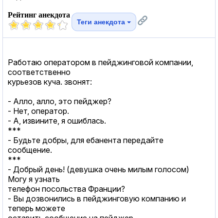
Рейтинг анекдота
Теги анекдота
Работаю оператором в пейджинговой компании,
соответственно
курьезов куча. звонят:
- Алло, алло, это пейджер?
- Нет, оператор.
- А, извините, я ошиблась.
***
- Будьте добры, для ебанента передайте
сообщение.
***
- Добрый день! (девушка очень милым голосом)
Могу я узнать
телефон посольства Франции?
- Вы дозвонились в пейджинговую компанию и
теперь можете
оставить сообщение на пейджер.