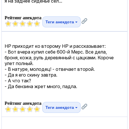
я на заднее сиденье сел...
Рейтинг анекдота
Теги анекдота
НР приходит ко второму НР и рассказывает:
- Вот вчера купил себе 600-й Мерс. Все дела,
броня, кожа, руль деревянный с цацками. Короче
улет полный.
- В натуре, молодец! - отвечает второй.
- Да я его скину завтра.
- А что так?
- Да бензина жрет много, падла.
Рейтинг анекдота
Теги анекдота