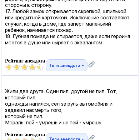
стороны в сторону.
17. Любой замок открывается скрепкой, шпилькой
или кредитной карточкой. Исключение составляют
случаи, когда в доме, где заперт маленький
ребенок, начинается пожар.
18. Губная помада не стирается, даже если героиня
моется в душе или ныряет с аквалангом.
Рейтинг анекдота
Теги анекдота
Жили два друга. Один пил, другой не пил. Тот,
который пил,
однажды напился, сел за руль автомобиля и
задавил насмерть того,
который не пил.
Мораль: пей - умрешь и не пей - умрешь.
Рейтинг анекдота
Теги анекдота