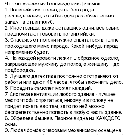
Что мы узнаем из Голливудских фильмов.
1. Полицейские, проводя любого рода
расследования, хотя бы один раз обязательно
зайдут в стрип-клуб.
2. Иностранцы, даже оставшись одни, все равно
предпочитают говорить по-английски.
3. Спасаясь от погони нужно спрятаться в толпе
проходящего мимо парада. Какой-нибудь парад
непременно будет.
4. На каждой кровати лежит L-образное одеяло,
закрывающее мужчину до пояса, а женщину - до
подбородка.
5. Лучшего детектива постоянно отстраняют от
работы или дают 48 часов, чтобы закончить дело.
6. Посадить самолет может каждый.
7. Система вентиляции любого здания - лучшее
место чтобы спрятаться, никому и в голову не
придет искать вас там, зато по ней можно
беспрепятственно попасть в любую часть здания.
8. Эйфелева башня в Париже видна из КАЖДОГО
окна.
9. Любая бомба с часовым механизмом оснащена