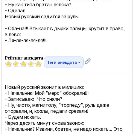
- Ну как типа братан ляляка?
- Сделал.
Новый русский садится за руль.
- Оба-на!!! Втыкает в дырки пальцы, крутит в право,
в лево:
- Ля-ля-ля-ля-ля!!!
Рейтинг анекдота
Теги анекдота
Новый русский звонит в милицию:
- Начальник! Мой "мерс" обокрали!!!
- Записываю. Что сняли?
- Ну, чисто, магнитолу, "торпеду", руль даже
оторвали, и, козлы, педали срезали!
- Будем искать.
Через десять минут снова звонок:
- Начальник? Извини, братан, не надо искать... Это