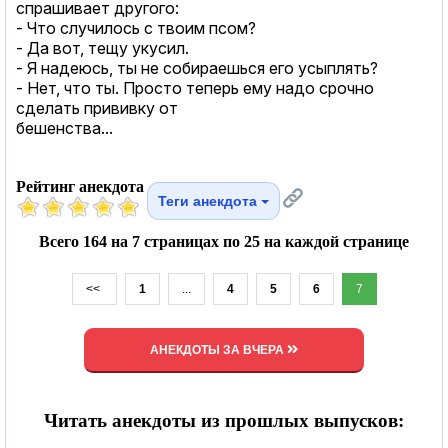
спрашивает другого:
- Что случилось с твоим псом?
- Да вот, тещу укусил.
- Я надеюсь, ты не собираешься его усыплять?
- Нет, что ты. Просто теперь ему надо срочно
сделать прививку от
бешенства...
Рейтинг анекдота
Теги анекдота
Всего 164 на 7 страницах по 25 на каждой странице
<<
1
...
4
5
6
7
АНЕКДОТЫ ЗА ВЧЕРА
Читать анекдоты из прошлых выпусков: