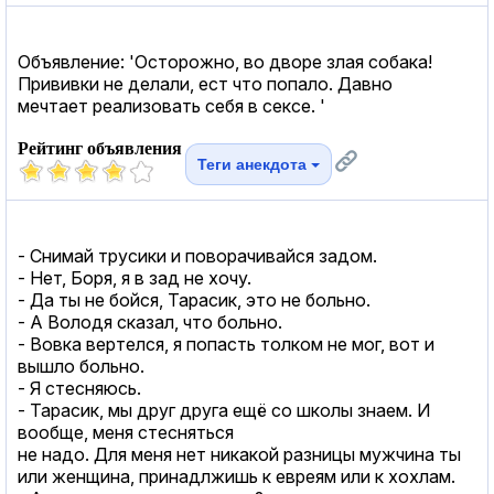
Объявление: 'Осторожно, во дворе злая собака!
Прививки не делали, ест что попало. Давно
мечтает реализовать себя в cекcе. '
Рейтинг объявления
Теги анекдота
- Снимай трусики и поворачивайся задом.
- Нет, Боря, я в зад не хочу.
- Да ты не бойся, Тарасик, это не больно.
- А Володя сказал, что больно.
- Вовка вертелся, я попасть толком не мог, вот и
вышло больно.
- Я стесняюсь.
- Тарасик, мы друг друга ещё со школы знаем. И
вообще, меня стесняться
не надо. Для меня нет никакой разницы мужчина ты
или женщина, принадлжишь к евреям или к хохлам.