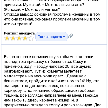
прививки: Мужской: - Можно ли выпивать?
Женский: - Можно ли мыться?
Отсюда вывод: основная проблема женщины в том,
что она грязная, основная проблема мужчины в том,
что он трезвый.
Рейтинг анекдота
Теги анекдота
Вчера пошла в поликлинику, чтобы мне сделали
последнюю прививку от бешенства. Сижу в
приемной, жду. Народу человек 20, все шумно
разговаривают. Тут из комнаты вылетает
медсестра и на весь холл орет: - Девушка с
бешенством, пройдите в кабинет номер 14! Ну, как
вы, вероятно догадываетесь, пока я шла по
коридору, в поликлинике образовалась гробовая
тишина. Все взгляды направлены на меня. Прежде
чем закрыть дверь кабинета номер 14, я
презрительно оглядела толпу и робко гавкнула. Два