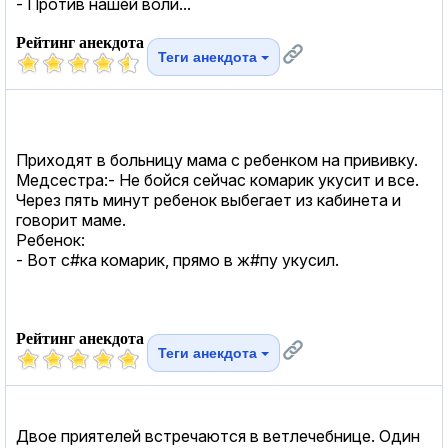
- Против нашей воли...
Рейтинг анекдота
Теги анекдота
Приходят в больницу мама с ребенком на прививку.
Медсестра:- Не бойся сейчас комарик укусит и все.
Через пять минут ребенок выбегает из кабинета и
говорит маме.
Ребенок:
- Вот с#ка комарик, прямо в ж#пу укусил.
Рейтинг анекдота
Теги анекдота
Двое приятелей встречаются в ветлечебнице. Один