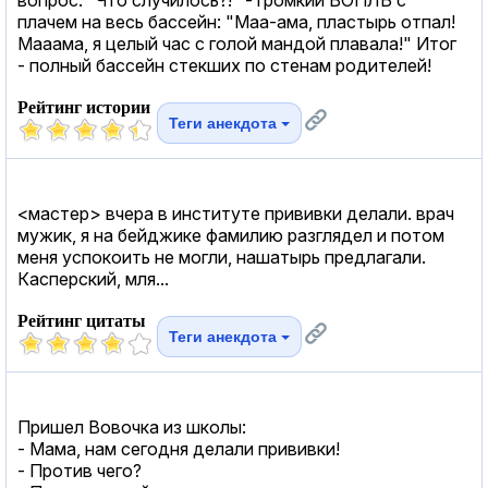
плачем на весь бассейн: "Mаа-ама, пластырь отпал!
Мааама, я целый час с голой мандой плавала!" Итог
- полный бассейн стекших по стенам родителей!
Рейтинг истории
Теги анекдота
<мастер> вчера в институте прививки делали. врач
мужик, я на бейджике фамилию разглядел и потом
меня успокоить не могли, нашатырь предлагали.
Касперский, мля...
Рейтинг цитаты
Теги анекдота
Пришел Вовочка из школы:
- Мама, нам сегодня делали прививки!
- Против чего?