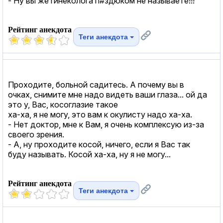
- Ну вы же гинеколога п#здюком не называете!!!
Рейтинг анекдота
Теги анекдота
Проходите, больной садитесь. А почему вы в
очках, снимите мне надо видеть ваши глаза... ой да
это у, Вас, косоглазие такое
ха-ха, я не могу, это вам к окулисту надо ха-ха.
- Нет доктор, мне к Вам, я очень комплексую из-за
своего зрения.
- А, ну проходите косой, ничего, если я Вас так
буду называть. Косой ха-ха, ну я не могу...
Рейтинг анекдота
Теги анекдота