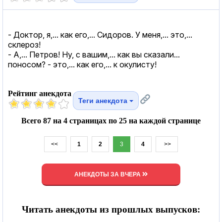
- Доктор, я,... как его,... Сидоров. У меня,... это,...
склероз!
- А,... Петров! Ну, с вашим,... как вы сказали...
поносом? - это,... как его,... к окулисту!
Рейтинг анекдота
Теги анекдота
Всего 87 на 4 страницах по 25 на каждой странице
<<
1
2
3
4
>>
АНЕКДОТЫ ЗА ВЧЕРА
Читать анекдоты из прошлых выпусков: