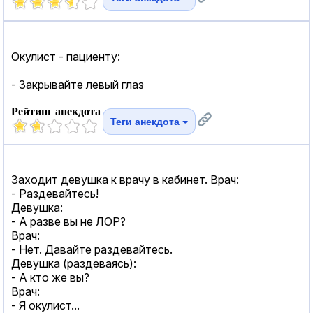
Окулист - пациенту:
- Закрывайте левый глаз
Рейтинг анекдота
Теги анекдота
Заходит девушка к врачу в кабинет. Врач:
- Раздевайтесь!
Девушка:
- А разве вы не ЛОР?
Врач:
- Нет. Давайте раздевайтесь.
Девушка (раздеваясь):
- А кто же вы?
Врач:
- Я окулист...