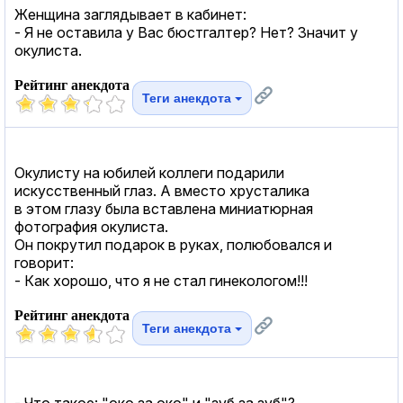
Женщина заглядывает в кабинет:
- Я не оставила у Вас бюстгалтер? Нет? Значит у
окулиста.
Рейтинг анекдота
Теги анекдота
Окулисту на юбилей коллеги подарили
искусственный глаз. А вместо хрусталика
в этом глазу была вставлена миниатюрная
фотография окулиста.
Он покрутил подарок в руках, полюбовался и
говорит:
- Как хорошо, что я не стал гинекологом!!!
Рейтинг анекдота
Теги анекдота
- Что такое: "око за око" и "зуб за зуб"?