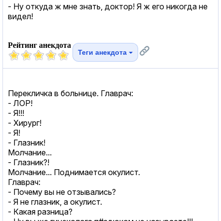
- Hу откуда ж мне знать, доктор! Я ж его никогда не
видел!
Рейтинг анекдота
Теги анекдота
Перекличка в больнице. Главрач:
- ЛОР!
- Я!!!
- Хирург!
- Я!
- Глазник!
Молчание...
- Глазник?!
Молчание... Поднимается окулист.
Главрач:
- Почему вы не отзывались?
- Я не глазник, а окулист.
- Какая разница?