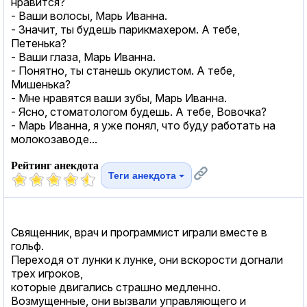
нравится?
- Ваши волосы, Марь Иванна.
- Значит, ты будешь парикмахером. А тебе,
Петенька?
- Ваши глаза, Марь Иванна.
- Понятно, ты станешь окулистом. А тебе,
Мишенька?
- Мне нравятся ваши зубы, Марь Иванна.
- Ясно, стоматологом будешь. А тебе, Вовочка?
- Марь Иванна, я уже понял, что буду работать на
молокозаводе...
Рейтинг анекдота
Теги анекдота
Священник, врач и программист играли вместе в
гольф.
Переходя от лунки к лунке, они вскорости догнали
трех игроков,
которые двигались страшно медленно.
Возмущенные, они вызвали управляющего и