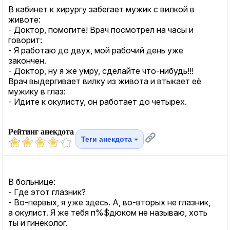
В кабинет к хирургу забегает мужик с вилкой в
животе:
- Доктор, помогите! Врач посмотрел на часы и
говорит:
- Я работаю до двух, мой рабочий день уже
закончен.
- Доктор, ну я же умру, сделайте что-нибудь!!!
Врач выдергивает вилку из живота и втыкает её
мужику в глаз:
- Идите к окулисту, он работает до четырех.
Рейтинг анекдота
Теги анекдота
В больнице:
- Где этот глазник?
- Во-первых, я уже здесь. А, во-вторых не глазник,
а окулист. Я же тебя п%$дюком не называю, хоть
ты и гинеколог.