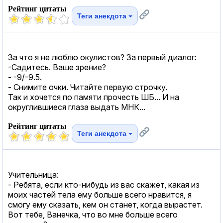
Рейтинг цитаты
Теги анекдота
За что я не люблю окулистов? За первый диалог:
-Садитесь. Ваше зрение?
- -9/-9.5.
- Снимите очки. Читайте первую строчку.
Так и хочется по памяти прочесть ШБ... И на
округлившиеся глаза выдать МНК...
Рейтинг цитаты
Теги анекдота
Учительница:
- Ребята, если кто-нибудь из вас скажет, какая из
моих частей тела ему больше всего нравится, я
смогу ему сказать, кем он станет, когда вырастет.
Вот тебе, Ванечка, что во мне больше всего