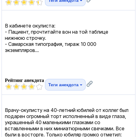
Теги анекдота
В кабинете окулиста:
- Пациент, прочтитайте вон на той таблице
нижнюю строчку.
- Самарская типография, тираж 10 000
экземпляров...
Рейтинг анекдота
Теги анекдота
Врачу-окулисту на 40-летний юбилей от коллег был
подарен огромный торт исполненный в виде глаза,
украшенный 40 маленькими глазками со
вставленными в них миниатюрными свечками. Все
были в восторге. Только юбиляр громко отметил: