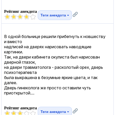
Рейтинг анекдота
Теги анекдота
В одной больнице решили прибегнуть к новшеству
и вместо
надписей на дверях нарисовать наводящие
картинки.
Так, на двери кабинета окулиста был нарисован
дверной глазок,
на двери травматолога - расколотый орех, дверь
психотерапевта
была выкрашена в безумные яркие цвета, и так
далее.
Дверь гинеколога же просто оставили чуть
приоткрытой....
Рейтинг анекдота
Теги анекдота