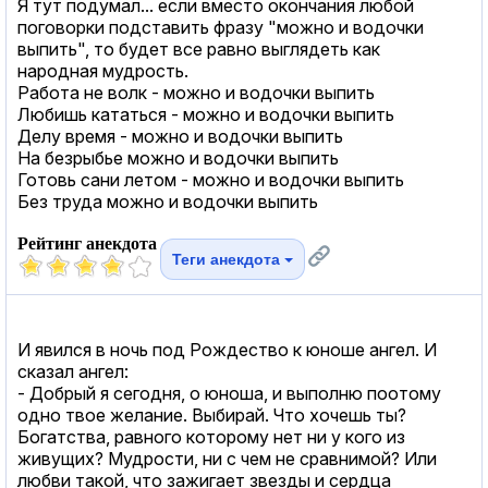
Я тут подумал... если вместо окончания любой
поговорки подставить фразу "можно и водочки
выпить", то будет все равно выглядеть как
народная мудрость.
Работа не волк - можно и водочки выпить
Любишь кататься - можно и водочки выпить
Делу время - можно и водочки выпить
На безрыбье можно и водочки выпить
Готовь сани летом - можно и водочки выпить
Без труда можно и водочки выпить
Рейтинг анекдота
Теги анекдота
И явился в ночь под Рождество к юноше ангел. И
сказал ангел:
- Добрый я сегодня, о юноша, и выполню поотому
одно твое желание. Выбирай. Что хочешь ты?
Богатства, равного которому нет ни у кого из
живущих? Мудрости, ни с чем не сравнимой? Или
любви такой, что зажигает звезды и сердца