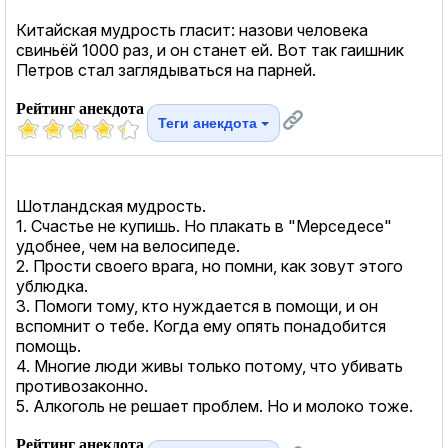
Китайская мудрость гласит: назови человека
свиньёй 1000 раз, и он станет ей. Вот так гаишник
Петров стал заглядываться на парней.
Рейтинг анекдота
Теги анекдота
Шотландская мудрость.
1. Счастье не купишь. Но плакать в "Мерседесе"
удобнее, чем на велосипеде.
2. Прости своего врага, но помни, как зовут этого
ублюдка.
3. Помоги тому, кто нуждается в помощи, и он
вспомнит о тебе. Когда ему опять понадобится
помощь.
4. Многие люди живы только потому, что убивать
противозаконно.
5. Алкоголь не решает проблем. Но и молоко тоже.
Рейтинг анекдота