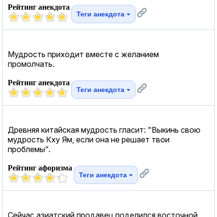
Рейтинг анекдота
Теги анекдота
Мудрость приходит вместе с желанием
промолчать.
Рейтинг анекдота
Теги анекдота
Древняя китайская мудрость гласит: "Выкинь свою
мудрость Кху Ям, если она не решает твои
проблемы".
Рейтинг афоризма
Теги анекдота
Сейчас азиатский продавец поделился восточной