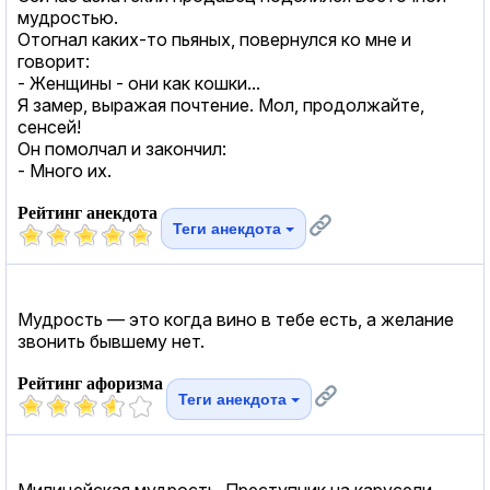
мудростью.
Отогнал каких-то пьяных, повернулся ко мне и
говорит:
- Женщины - они как кошки...
Я замер, выражая почтение. Мол, продолжайте,
сенсей!
Он помолчал и закончил:
- Много их.
Рейтинг анекдота
Теги анекдота
Мудрость — это когда вино в тебе есть, а желание
звонить бывшему нет.
Рейтинг афоризма
Теги анекдота
Милицейская мудрость. Преступник на карусели