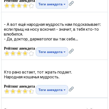
Рейтинг анекдота
Теги анекдота
- А вот ещё народная мудрость нам подсказывает:
если прыщ на носу вскочил - значит, в тебя кто-то
влюбился.
- Да, доктор, дерматолог вы так себе...
Рейтинг анекдота
Теги анекдота
Кто рано встает, тот жрать подает.
Народная кошачья мудрость.
Рейтинг анекдота
Теги анекдота