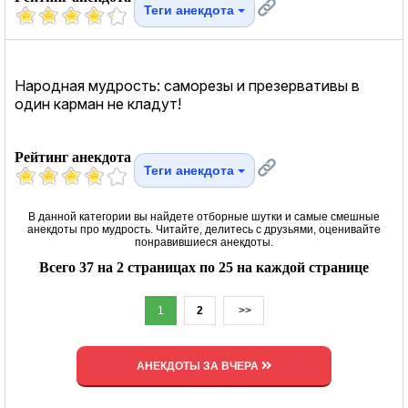
Теги анекдота
Народная мудрость: саморезы и презервативы в
один карман не кладут!
Рейтинг анекдота
Теги анекдота
В данной категории вы найдете отборные шутки и самые смешные
анекдоты про мудрость. Читайте, делитесь с друзьями, оценивайте
понравившиеся анекдоты.
Всего 37 на 2 страницах по 25 на каждой странице
1
2
>>
АНЕКДОТЫ ЗА ВЧЕРА