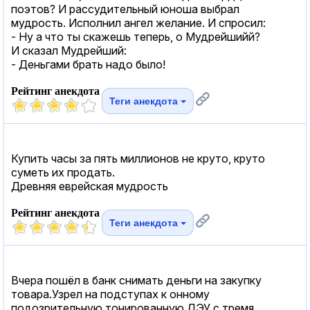
поэтов? И рассудительный юноша выбрал
мудрость. Исполнил ангел желание. И спросил:
- Ну а что ты скажешь теперь, о Мудрейшийй?
И сказал Мудрейший:
- Деньгами брать надо было!
Рейтинг анекдота
Теги анекдота
Купить часы за пять миллионов не круто, круто
суметь их продать.
Древняя еврейская мудрость
Рейтинг анекдота
Теги анекдота
Вчера пошёл в банк снимать деньги на закупку
товара.Узрел на подступах к онному
подозрительную тонированную ДЭУ с тремя