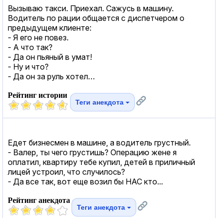
Вызываю такси. Приехал. Сажусь в машину.
Водитель по рации общается с диспетчером о
предыдущем клиенте:
- Я его не повез.
- А что так?
- Да он пьяный в умат!
- Ну и что?
- Да он за руль хотел…
Рейтинг истории
Теги анекдота
Едет бизнесмен в машине, а водитель грустный.
- Валер, ты чего грустишь? Операцию жене я
оплатил, квартиру тебе купил, детей в приличный
лицей устроил, что случилось?
- Да все так, вот еще возил бы НАС кто...
Рейтинг анекдота
Теги анекдота