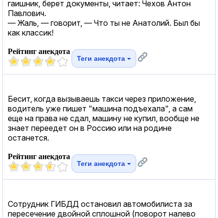
гаишник, берет документы, читает: Чехов Антон
Павлович.
— Жаль, — говорит, — Что ты не Анатолий. Был бы
как классик!
Рейтинг анекдота
Теги анекдота
Бесит, когда вызываешь такси через приложение,
водитель уже пишет "машина подъехала", а сам
еще на права не сдал, машину не купил, вообще не
знает переедет он в Россию или на родине
останется.
Рейтинг анекдота
Теги анекдота
Сотрудник ГИБДД остановил автомобилиста за
пересечение двойной сплошной (поворот налево