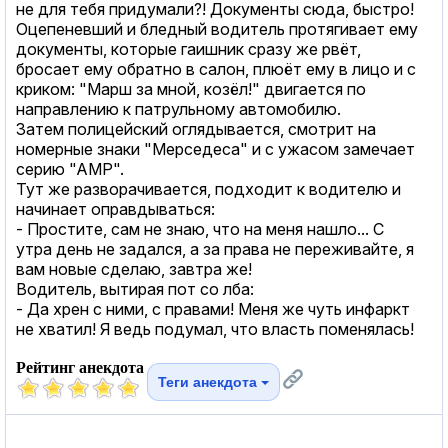
не для тебя придумали?! Документы сюда, быстро!
Оцепеневший и бледный водитель протягивает ему
документы, которые гаишник сразу же рвёт,
бросает ему обратно в салон, плюёт ему в лицо и с
криком: "Марш за мной, козёл!" двигается по
направлению к патрульному автомобилю.
Затем полицейский оглядывается, смотрит на
номерные знаки "Мерседеса" и с ужасом замечает
серию "АМР".
Тут же разворачивается, подходит к водителю и
начинает оправдываться:
- Простите, сам не знаю, что на меня нашло... С
утра день не задался, а за права не переживайте, я
вам новые сделаю, завтра же!
Водитель, вытирая пот со лба:
- Да хрен с ними, с правами! Меня же чуть инфаркт
не хватил! Я ведь подумал, что власть поменялась!
Рейтинг анекдота
Теги анекдота