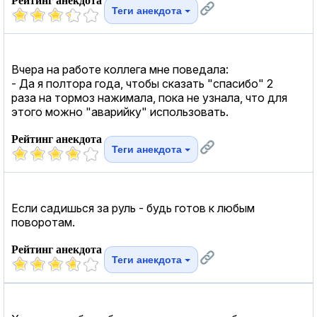
Рейтинг анекдота
Теги анекдота
Вчера на работе коллега мне поведала:
- Да я полтора года, чтобы сказать "спасибо" 2
раза на тормоз нажимала, пока не узнала, что для
этого можно "аварийку" использовать.
Рейтинг анекдота
Теги анекдота
Если садишься за руль - будь готов к любым
поворотам.
Рейтинг анекдота
Теги анекдота