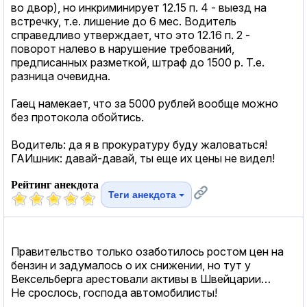
во двор), но инкриминирует 12.15 п. 4 - выезд на
встречку, т.е. лишение до 6 мес. Водитель
справедливо утверждает, что это 12.16 п. 2 -
поворот налево в нарушение требований,
предписанных разметкой, штраф до 1500 р. Т.е.
разница очевидна.
Гаец намекает, что за 5000 рублей вообще можно
без протокола обойтись.
Водитель: да я в прокуратуру буду жаловаться!
ГАИшник: давай-давай, ты еще их цены не видел!
Рейтинг анекдота
Теги анекдота
Правительство только озаботилось ростом цен на
бензин и задумалось о их снижении, но тут у
Вексельберга арестовали активы в Швейцарии…
Не срослось, господа автомобилисты!