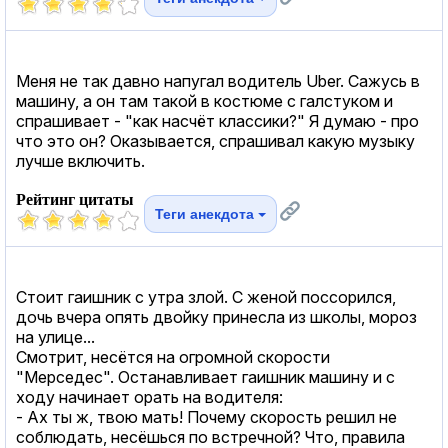
Меня не так давно напугал водитель Uber. Сажусь в
машину, а он там такой в костюме с галстуком и
спрашивает - "как насчёт классики?" Я думаю - про
что это он? Оказывается, спрашивал какую музыку
лучше включить.
Рейтинг цитаты
Теги анекдота
Стоит гаишник с утра злой. С женой поссорился,
дочь вчера опять двойку принесла из школы, мороз
на улице...
Смотрит, несётся на огромной скорости
"Мерседес". Останавливает гаишник машину и с
ходу начинает орать на водителя:
- Ах ты ж, твою мать! Почему скорость решил не
соблюдать, несёшься по встречной? Что, правила