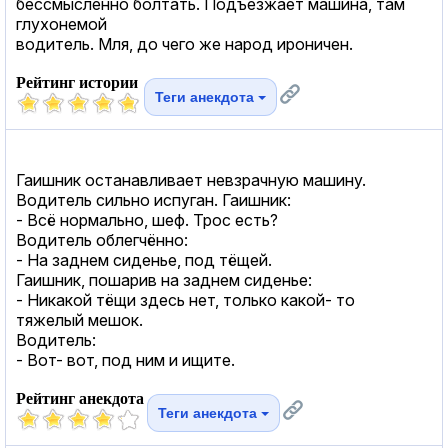
бессмысленно болтать. Подъезжает машина, там
глухонемой
водитель. Мля, до чего же народ ироничен.
Рейтинг истории
Теги анекдота
Гаишник останавливает невзрачную машину.
Водитель сильно испуган. Гаишник:
- Всё нормально, шеф. Трос есть?
Водитель облегчённо:
- На заднем сиденье, под тёщей.
Гаишник, пошарив на заднем сиденье:
- Никакой тёщи здесь нет, только какой- то
тяжелый мешок.
Водитель:
- Вот- вот, под ним и ищите.
Рейтинг анекдота
Теги анекдота