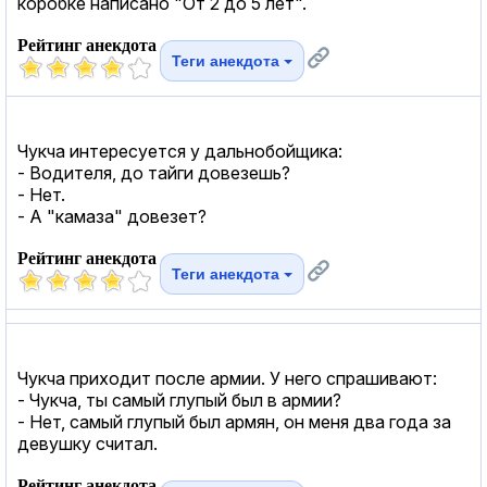
коробке написано "От 2 до 5 лет".
Рейтинг анекдота
Теги анекдота
Чукча интересуется у дальнобойщика:
- Водителя, до тайги довезешь?
- Нет.
- А "камаза" довезет?
Рейтинг анекдота
Теги анекдота
Чукча приходит после армии. У него спрашивают:
- Чукча, ты самый глупый был в армии?
- Нет, самый глупый был армян, он меня два года за
девушку считал.
Рейтинг анекдота