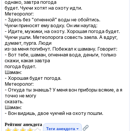
однако, завтра погода
будет. Чукчи хотят на охоту идти.
Метеоролог:
- Здесь без "огненной" воды не обойтись.
Чукчи приносят ему водку. Он им наугад:
- Идите, мужики, на охоту. Хорошая погода будет.
Чукчи ушли. Метеолорога совесть заела. А вдруг,
думает, пурга. Люди
из-за меня погибнут. Побежал к шаману. Говорит:
- Вот тебе, шаман, огненная вода, деньги, только
скажи, какая завтра
погода будет.
Шаман:
- Хорошая будет погода.
Метеоролог:
- Откуда ты знаешь? У меня вон приборы всякие, а я
точно не могу
сказать.
Шаман:
- Вон видишь, двое чукчей на охоту пошли.
Рейтинг анекдота
Теги анекдота