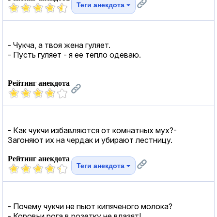
Теги анекдота
- Чукча, а твоя жена гуляет.
- Пусть гуляет - я ее тепло одеваю.
Рейтинг анекдота
- Как чукчи избавляются от комнатных мух?-
Загоняют их на чердак и убирают лестницу.
Рейтинг анекдота
Теги анекдота
- Почему чукчи не пьют кипяченого молока?
- Коровьи рога в розетку не влазят!