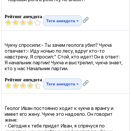
Рейтинг анекдота
Теги анекдота
Чукчу спросили:- Ты зачем геолога убил? Чукча
отвечает:- Иду ночью по лесу, вдруг кто-то
навстречу. Я спросил:" Стой, кто идет! Он в ответ:
Я начальник партии! Чукча и выстрелил, чукча знает,
кто у нас Начальник партии.
Рейтинг анекдота
Теги анекдота
Геолог Иван постоянно ходит к чукче в ярангу и
имеет его жену. Чукче это надоело. Он говорит
жене:
- Сегодня к тебе придет Иван, я спрячуся по