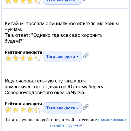
Китайцы послали официальное объявление воины
Чукчам.
Те в ответ: "Однако где всех вас хоронить
будем!?"
Рейтинг анекдота
Теги анекдота
Ищу очаровательную спутницу для
романтического отдыха на Южному берегу...
Серерно-ледовитого океана.Чукча.
Рейтинг анекдота
Теги анекдота
Читать лучшие по рейтингу в этой категории:
Самые смешные
анекдоты про чукчу