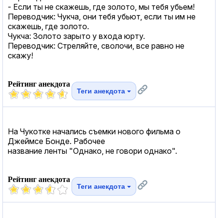
- Если ты не скажешь, где золото, мы тебя убьем!
Переводчик: Чукча, они тебя убьют, если ты им не
скажешь, где золото.
Чукча: Золото зарыто у входа юрту.
Переводчик: Стреляйте, сволочи, все равно не
скажу!
Рейтинг анекдота
Теги анекдота
На Чукотке начались съемки нового фильма о
Джеймсе Бонде. Рабочее
название ленты "Однако, не говори однако".
Рейтинг анекдота
Теги анекдота