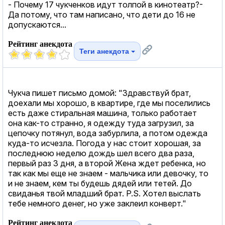
- Почему 17 чукченков идут толпой в кинотеатр?-
Да потому, что там написано, что дети до 16 не
допускаются...
Рейтинг анекдота
Теги анекдота
Чукча пишет письмо домой: "Здравствуй брат,
доехали мы хорошо, в квартире, где мы поселились
есть даже стиральная машина, только работает
она как-то странно, я одежду туда загрузил, за
цепочку потянул, вода забурлила, а потом одежда
куда-то исчезла. Погода у нас стоит хорошая, за
последнюю неделю дождь шел всего два раза,
первый раз 3 дня, а второй Жена ждет ребенка, но
так как мы еще не знаем - мальчика или девочку, то
и не знаем, кем ты будешь дядей или тетей. До
свиданья твой младший брат. P.S. Хотел выслать
тебе немного денег, но уже заклеил конверт."
Рейтинг анекдота