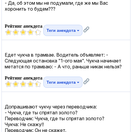
- Да, об этом мы не подумали, где же мы Вас
хоронить то будем???
Рейтинг анекдота
Теги анекдота
Едет чукча в трамвае. Водитель объявляет: -
Следующая остановка "1-ого мая". Чукча начинает
метатся по трамваю: - А что, раньше никак нельзя?
Рейтинг анекдота
Теги анекдота
Допрашивают чукчу через переводчика:
- Чукча, где ты спрятал золото?
Переводчик: Чукча, где ты спрятал золото?
Чукча: Не скажу!!
Переводчик: Он не скажет.