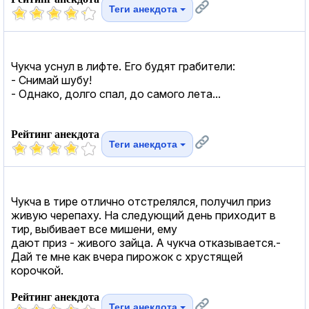
Теги анекдота
Чукча уснул в лифте. Его будят грабители:
- Снимай шубу!
- Однако, долго спал, до самого лета...
Рейтинг анекдота
Теги анекдота
Чукча в тире отлично отстрелялся, получил приз
живую черепаху. На следующий день приходит в
тир, выбивает все мишени, ему
дают приз - живого зайца. А чукча отказывается.-
Дай те мне как вчера пирожок с хрустящей
корочкой.
Рейтинг анекдота
Теги анекдота