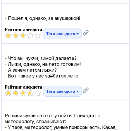
- Пошел я, однако, за акушеркой!
Рейтинг анекдота
Теги анекдота
- Что вы, чукчи, зимой делаете?
- Лыжи, однако, на лето готовим!
- А зачем летом лыжи?
- Вот такое у нас за#батое лето.
Рейтинг анекдота
Теги анекдота
Решили чукчи на охоту пойти. Приходят к
метеорологу, спрашивают:
- У тебя, метеоролог, умные приборы есть. Какая,