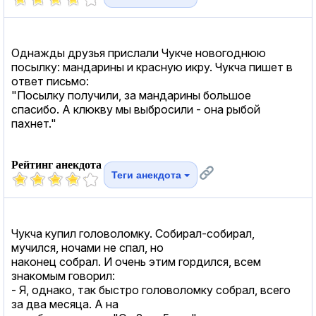
Однажды друзья прислали Чукче новогоднюю
посылку: мандарины и красную икру. Чукча пишет в
ответ письмо:
"Посылку получили, за мандарины большое
спасибо. А клюкву мы выбросили - она рыбой
пахнет."
Рейтинг анекдота
Теги анекдота
Чукча купил головоломку. Собирал-собирал,
мучился, ночами не спал, но
наконец собрал. И очень этим гордился, всем
знакомым говорил:
- Я, однако, так быстро головоломку собрал, всего
за два месяца. А на