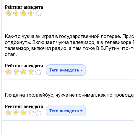
Рейтинг анекдота
Как-то чукча выиграл в государственной лотерее. Прис
отдохнуть. Включает чукча телевизор, а в телевизоре 
телевизор, включил радио, а там тоже В.В.Путин что-
стал.
Рейтинг анекдота
Теги анекдота
Глядя на троллейбус, чукча не понимал, как по провод
Рейтинг анекдота
Теги анекдота