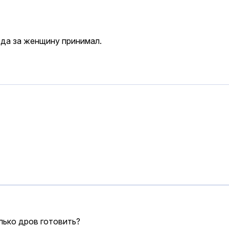
года за женщину принимал.
лько дров готовить?