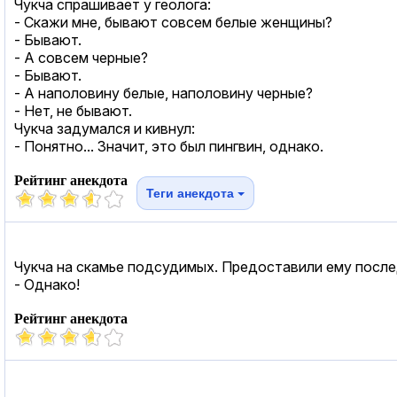
Чукча спрашивает у геолога:
- Скажи мне, бывают совсем белые женщины?
- Бывают.
- А совсем черные?
- Бывают.
- А наполовину белые, наполовину черные?
- Нет, не бывают.
Чукча задумался и кивнул:
- Понятно... Значит, это был пингвин, однако.
Рейтинг анекдота
Теги анекдота
Чукча на скамье подсудимых. Предоставили ему послед
- Однако!
Рейтинг анекдота