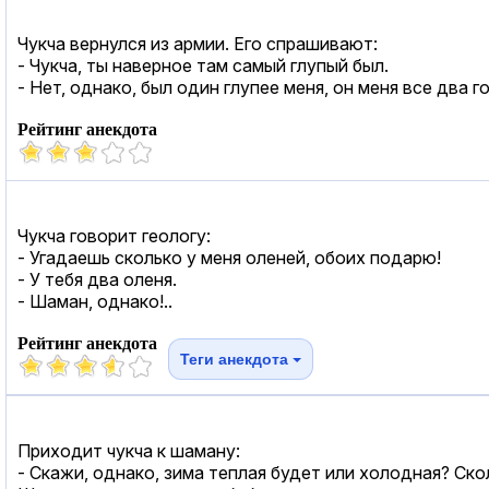
Чукча вернулся из армии. Его спрашивают:
- Чукча, ты наверное там самый глупый был.
- Нет, однако, был один глупее меня, он меня все два 
Рейтинг анекдота
Чукча говорит геологу:
- Угадаешь сколько у меня оленей, обоих подарю!
- У тебя два оленя.
- Шаман, однако!..
Рейтинг анекдота
Теги анекдота
Приходит чукча к шаману:
- Скажи, однако, зима теплая будет или холодная? Ско