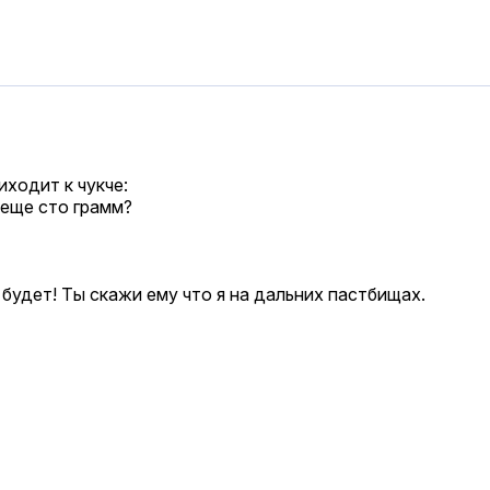
иходит к чукче:
 еще сто грамм?
будет! Ты скажи ему что я на дальних пастбищах.