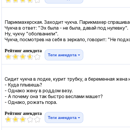
Парикмахерская. Заходит чукча. Парикмахер спрашивает
Чукча в ответ: "Эх была - не была, давай под нулевку".
Ну, чукчу "оболванили".
Чукча, посмотрев на себя в зеркало, говорит: "Не подх
Рейтинг анекдота
Теги анекдота
Сидит чукча в лодке, курит трубку, а беременная жена 
- Куда плывешь?
- Однако жену в роддом везу.
- А почему она так быстро веслами машет?
- Однако, рожать пора.
Рейтинг анекдота
Теги анекдота