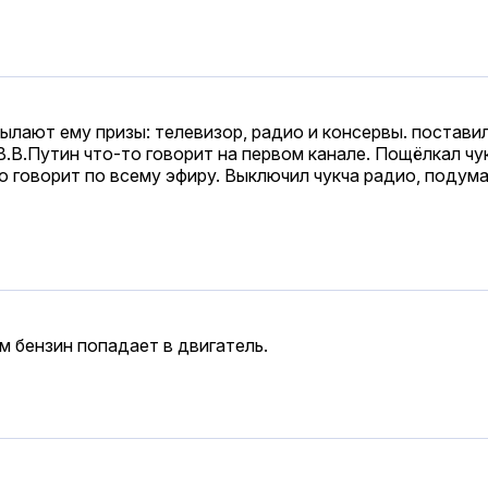
ылают ему призы: телевизор, радио и консервы. поставил
В.В.Путин что-то говорит на первом канале. Пощёлкал чу
то говорит по всему эфиру. Выключил чукча радио, подум
ам бензин попадает в двигатель.