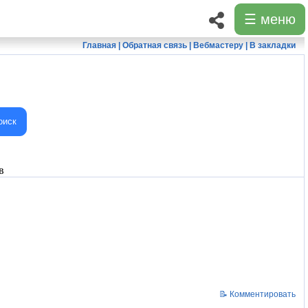
☰ меню
Главная
|
Обратная связь
|
Вебмастеру
|
В закладки
оиск
в
📝 Комментировать