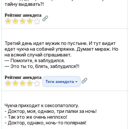
тайну выдавать?!
Рейтинг анекдота
Третий день идет мужик по пустыне. И тут видит
едет чукча на собачей упряжке. Думает мираж. Но
на всякий случай спрашивает.
— Помогите, я заблудился.
— Это ты то, 6лять, заблудился?!
Рейтинг анекдота
Теги анекдота
Чукча приходит к сексопатологу.
- Доктор, моя, однако, три палки за ночь!
- Так это же очень неплохо!
- Доктор, однако, ночь-то полярная!