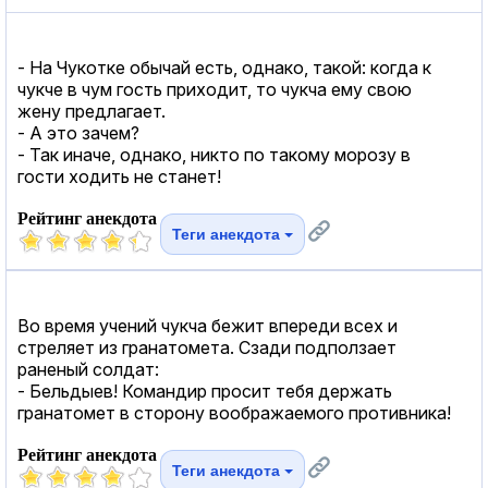
- На Чукотке обычай есть, однако, такой: когда к
чукче в чум гость приходит, то чукча ему свою
жену предлагает.
- А это зачем?
- Так иначе, однако, никто по такому морозу в
гости ходить не станет!
Рейтинг анекдота
Теги анекдота
Во время учений чукча бежит впереди всех и
стреляет из гранатомета. Сзади подползает
раненый солдат:
- Бельдыев! Командир просит тебя держать
гранатомет в сторону воображаемого противника!
Рейтинг анекдота
Теги анекдота