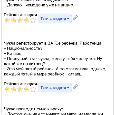
- Далеко - чемодана уже не видно.
Рейтинг анекдота
Теги анекдота
Чукча регистрирует в ЗАГСе ребёнка. Работница:
- Национальность?
- Китаец.
- Послушай, ты - чукча, жена у тебя - алеутка. Ну
какой же он китаец?
- Это мой пятый ребёнок. А по статистике, однако,
каждый пятый в мире ребёнок - китаец.
Рейтинг анекдота
Теги анекдота
Чукча приводит сына к врачу:
- Доктор, сын не ест ничего: ни мяса, ни масла, ни