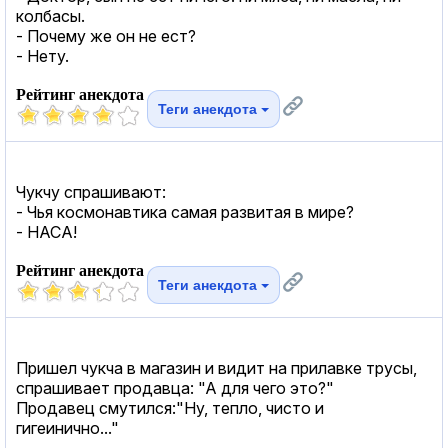
колбасы.
- Почему же он не ест?
- Нету.
Рейтинг анекдота
Теги анекдота
Чукчу спрашивают:
- Чья космонавтика самая развитая в мире?
- НАСА!
Рейтинг анекдота
Теги анекдота
Пришел чукча в магазин и видит на прилавке трусы,
спрашивает продавца: "А для чего это?"
Продавец смутился:"Ну, тепло, чисто и
гигеинично..."