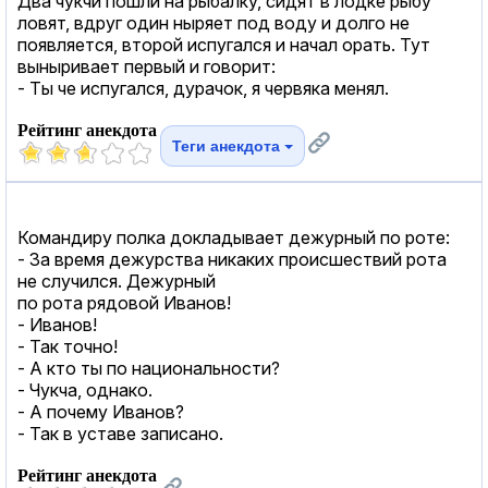
Два чукчи пошли на рыбалку, сидят в лодке рыбу
ловят, вдруг один ныряет под воду и долго не
появляется, второй испугался и начал орать. Тут
выныривает первый и говорит:
- Ты че испугался, дурачок, я червяка менял.
Рейтинг анекдота
Теги анекдота
Командиру полка докладывает дежурный по роте:
- За время дежурства никаких происшествий рота
не случился. Дежурный
по рота рядовой Иванов!
- Иванов!
- Так точно!
- А кто ты по национальности?
- Чукча, однако.
- А почему Иванов?
- Так в уставе записано.
Рейтинг анекдота