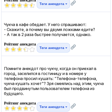
Рейтинг анекдота
Теги анекдота
Чукча в кафе обедает. У него спрашивают:
- Скажите, а почему вы двумя ложками едите?
- А так в 2 раза быстрее получается, однако.
Рейтинг анекдота
Теги анекдота
Помните анекдот про чукчу, когда он приехал в
город, заселился в гостиницу и в номере у
телефона просил кушать: "Телефона-телефона,
чукча кушать хочет"? Зря смеялись над этим, чукча
был продвинутым пользователем телефона из
будущего.
Рейтинг анекдота
Теги анекдота