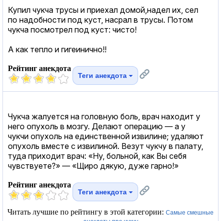
Купил чукча трусы и приехал домой,надел их, сел
по надобности под куст, насрал в трусы. Потом
чукча посмотрел под куст: чисто!
А как тепло и гигеинично!!
Рейтинг анекдота
Теги анекдота
Чукча жалуется на головную боль, врач находит у
него опухоль в мозгу. Делают операцию — а у
чукчи опухоль на единственной извилине; удаляют
опухоль вместе с извилиной. Везут чукчу в палату,
туда приходит врач: «Ну, больной, как Вы себя
чувствуете?» — «Щиро дякую, дуже гарно!»
Рейтинг анекдота
Теги анекдота
Читать лучшие по рейтингу в этой категории:
Самые смешные