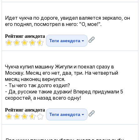
Идет чукча по дороге, увидел валяется зеркало, он
его поднял, посмотрел в него: "О, мое!".
Рейтинг анекдота
Теги анекдота
Чукча купил машину Жигули и поехал сразу в
Москву. Месяц его нет, два, три. На четвертый
месяц наконец вернулся.
- Ты чего так долго ездил?
- Да, русские такие дураки! Вперед придумали 5
скоростей, а назад всего одну!
Рейтинг анекдота
Теги анекдота