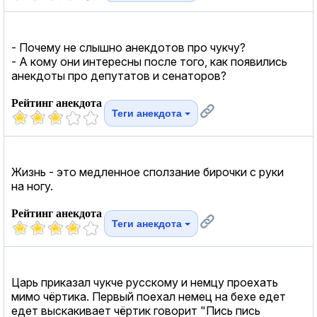
- Почему не слышно анекдотов про чукчу?
- А кому они интересны после того, как появились
анекдоты про депутатов и сенаторов?
Рейтинг анекдота
Теги анекдота
Жизнь - это медленное сползание бирочки с руки
на ногу.
Рейтинг анекдота
Теги анекдота
Царь приказал чукче русскому и немцу проехать
мимо чёртика. Первый поехал немец на бехе едет
едет выскакивает чёртик говорит "Пись пись