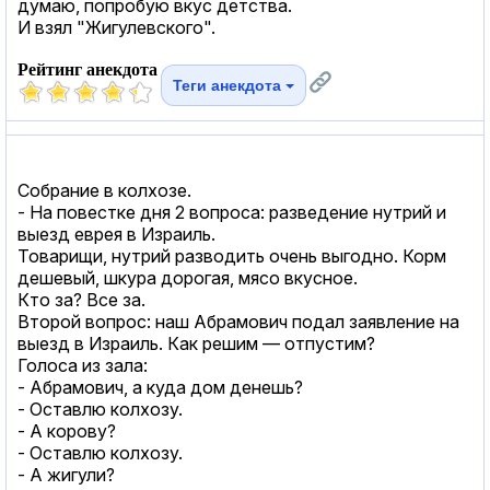
думаю, попробую вкус детства.
И взял "Жигулевского".
Рейтинг анекдота
Теги анекдота
Собрание в колхозе.
- На повестке дня 2 вопроса: разведение нутрий и
выезд еврея в Израиль.
Товарищи, нутрий разводить очень выгодно. Корм
дешевый, шкура дорогая, мясо вкусное.
Кто за? Все за.
Второй вопрос: наш Абрамович подал заявление на
выезд в Израиль. Как решим — отпустим?
Голоса из зала:
- Абрамович, а куда дом денешь?
- Оставлю колхозу.
- А корову?
- Оставлю колхозу.
- А жигули?