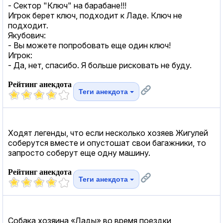
- Сектор "Ключ" на барабане!!!
Игрок берет ключ, подходит к Ладе. Ключ не
подходит.
Якубович:
- Вы можете попробовать еще один ключ!
Игрок:
- Да, нет, спасибо. Я больше рисковать не буду.
Рейтинг анекдота
Теги анекдота
Ходят легенды, что если несколько хозяев Жигулей
соберутся вместе и опустошат свои багажники, то
запросто соберут еще одну машину.
Рейтинг анекдота
Теги анекдота
Собака хозяина «Лады» во время поездки