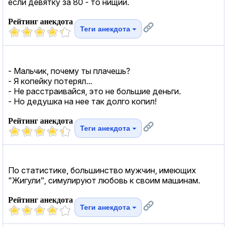
если девятку за 80 - то нищий.
Рейтинг анекдота
Теги анекдота
- Мальчик, почему ты плачешь?
- Я копейку потерял...
- Не расстраивайся, это не большие деньги.
- Но дедушка на нее так долго копил!
Рейтинг анекдота
Теги анекдота
По статистике, большинство мужчин, имеющих
"Жигули", симулируют любовь к своим машинам.
Рейтинг анекдота
Теги анекдота