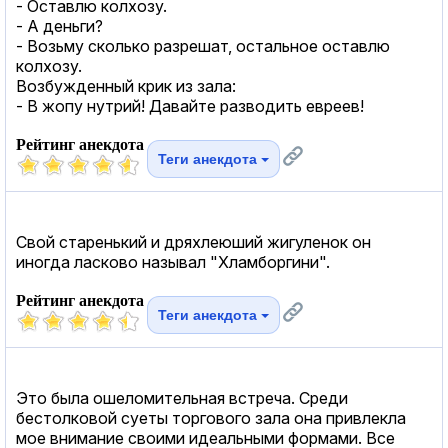
- Оставлю колхозу.
- А деньги?
- Возьму сколько разрешат, остальное оставлю
колхозу.
Возбужденный крик из зала:
- В жопу нутрий! Давайте разводить евреев!
Рейтинг анекдота
Теги анекдота
Свой старенький и дряхлеюший жигуленок он
иногда ласково называл "Хламборгини".
Рейтинг анекдота
Теги анекдота
Это была ошеломительная встреча. Среди
бестолковой суеты торгового зала она привлекла
мое внимание своими идеальными формами. Все