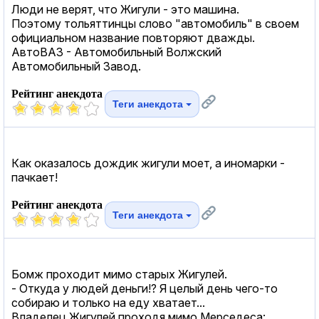
Люди не верят, что Жигули - это машина.
Поэтому тольяттинцы слово "автомобиль" в своем
официальном название повторяют дважды.
АвтоВАЗ - Автомобильный Волжский
Автомобильный Завод.
Рейтинг анекдота
Теги анекдота
Как оказалось дождик жигули моет, а иномарки -
пачкает!
Рейтинг анекдота
Теги анекдота
Бомж проходит мимо старых Жигулей.
- Откуда у людей деньги!? Я целый день чего-то
собираю и только на еду хватает...
Владелец Жигулей проходя мимо Мерседеса: