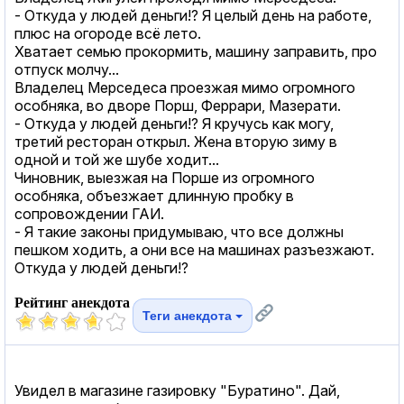
- Откуда у людей деньги!? Я целый день на работе,
плюс на огороде всё лето.
Хватает семью прокормить, машину заправить, про
отпуск молчу...
Владелец Мерседеса проезжая мимо огромного
особняка, во дворе Порш, Феррари, Мазерати.
- Откуда у людей деньги!? Я кручусь как могу,
третий ресторан открыл. Жена вторую зиму в
одной и той же шубе ходит...
Чиновник, выезжая на Порше из огромного
особняка, объезжает длинную пробку в
сопровождении ГАИ.
- Я такие законы придумываю, что все должны
пешком ходить, а они все на машинах разъезжают.
Откуда у людей деньги!?
Рейтинг анекдота
Теги анекдота
Увидел в магазине газировку "Буратино". Дай,