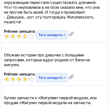
окружающие перестали существовать для меня.
Что-то неуловимое в ее позе сказало мне, что она
не против быть моей. И тогда я промолвил:
- Девушка... вот эту полторашку Жигулевского,
пжалста!
Рейтинг анекдота
Теги анекдота
Обожаю истории про девочек с большими
запросами, которые вдруг родили от Васи на
жигулях.
Рейтинг анекдота
Теги анекдота
Куплю запчасти к «Жигулям» первой модели, или
продам «Жигули» первой модели на запчасти.