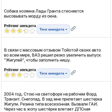
Собака хозяина Лады Гранта стесняется
высовывать морду из окна.
Рейтинг анекдота
Теги анекдота
В связи с массовым отзывом Тойотой своих авто
во всем мире, ВАЗ решил резко увеличить выпуск
"Жигулей", чтобы заполнить нишу.
Рейтинг анекдота
Теги анекдота
2004 год. Стою на светофоре на рабочем Форд
Транзит. Снегопад. В зад мне прилетает шестерка
Жигули. Резина типа всесезонная. Вызвали ГАИ.
Через час в жопу шестёрке влетает ДПСная