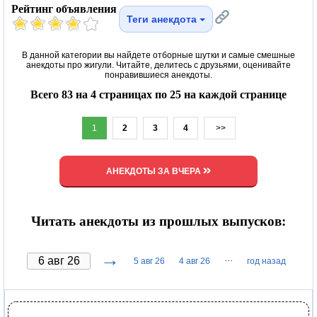
Рейтинг объявления
Теги анекдота
В данной категории вы найдете отборные шутки и самые смешные
анекдоты про жигули. Читайте, делитесь с друзьями, оценивайте
понравившиеся анекдоты.
Всего 83 на 4 страницах по 25 на каждой странице
1
2
3
4
>>
АНЕКДОТЫ ЗА ВЧЕРА
Читать анекдоты из прошлых выпусков:
→
···
5 авг 26
4 авг 26
год назад