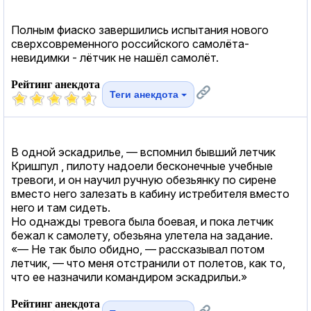
Полным фиаско завершились испытания нового
сверхсовременного российского самолёта-
невидимки - лётчик не нашёл самолёт.
Рейтинг анекдота
Теги анекдота
В одной эскадрилье, — вспомнил бывший летчик
Кришпул , пилоту надоели бесконечные учебные
тревоги, и он научил ручную обезьянку по сирене
вместо него залезать в кабину истребителя вместо
него и там сидеть.
Но однажды тревога была боевая, и пока летчик
бежал к самолету, обезьяна улетела на задание.
«— Не так было обидно, — рассказывал потом
летчик, — что меня отстранили от полетов, как то,
что ее назначили командиром эскадрильи.»
Рейтинг анекдота