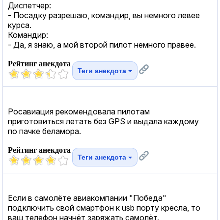
Диспетчер:
- Посадку разрешаю, командир, вы немного левее
курса.
Командир:
- Да, я знаю, а мой второй пилот немного правее.
Рейтинг анекдота
Теги анекдота
Росавиация рекомендовала пилотам
приготовиться летать без GPS и выдала каждому
по пачке беламора.
Рейтинг анекдота
Теги анекдота
Если в самолёте авиакомпании "Победа"
подключить свой смартфон к usb порту кресла, то
ваш телефон начнёт заряжать самолёт.