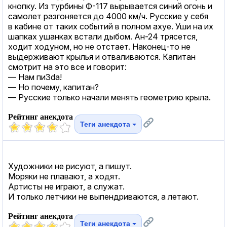
кнопку. Из турбины Ф-117 вырывается синий огонь и
самолет разгоняется до 4000 км/ч. Русские у себя
в кабине от таких событий в полном аxуе. Уши на их
шапках ушанках встали дыбом. Ан-24 трясется,
ходит ходуном, но не отстает. Наконец-то не
выдерживают крылья и отваливаются. Капитан
смотрит на это все и говорит:
— Нам пи3dа!
— Но почему, капитан?
— Русские только начали менять геометрию крыла.
Рейтинг анекдота
Теги анекдота
Художники не рисуют, а пишут.
Моряки не плавают, а ходят.
Артисты не играют, а служат.
И только летчики не выпендриваются, а летают.
Рейтинг анекдота
Теги анекдота