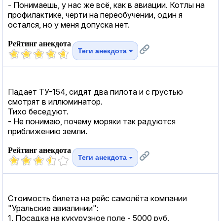
- Понимаешь, у нас же всё, как в авиации. Котлы на
профилактике, черти на переобучении, один я
остался, но у меня допуска нет.
Рейтинг анекдота
Теги анекдота
Падает ТУ-154, сидят два пилота и с грустью
смотрят в иллюминатор.
Тихо беседуют.
- Не понимаю, почему моряки так радуются
приближению земли.
Рейтинг анекдота
Теги анекдота
Стоимость билета на рейс самолёта компании
"Уральские авиалинии":
1. Посадка на кукурузное поле - 5000 руб.