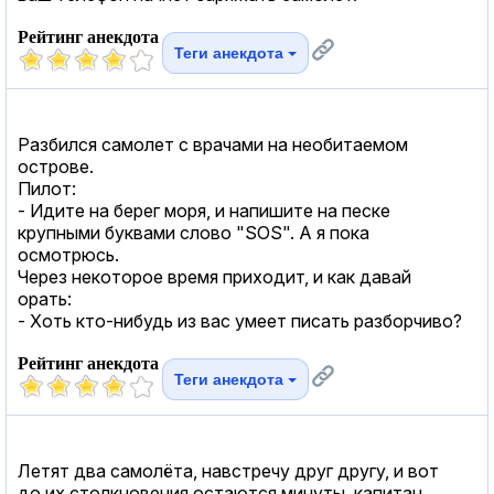
Рейтинг анекдота
Теги анекдота
Разбился самолет с врачами на необитаемом
острове.
Пилот:
- Идите на берег моря, и напишите на песке
крупными буквами слово "SOS". А я пока
осмотрюсь.
Через некоторое время приходит, и как давай
орать:
- Хоть кто-нибудь из вас умеет писать разборчиво?
Рейтинг анекдота
Теги анекдота
Летят два самолёта, навстречу друг другу, и вот
до их столкновения остаются минуты, капитан