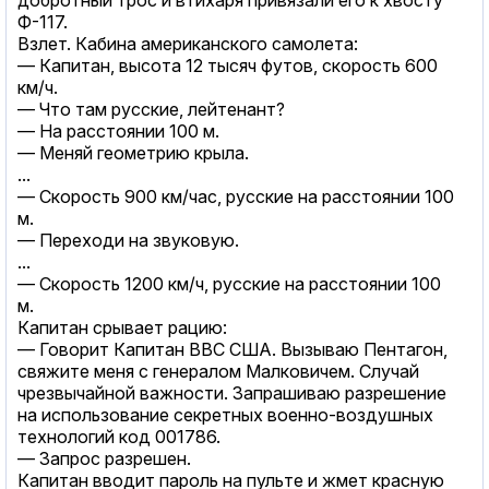
Ф-117.
Взлет. Кабина американского самолета:
— Капитан, высота 12 тысяч футов, скорость 600
км/ч.
— Что там русские, лейтенант?
— На расстоянии 100 м.
— Меняй геометрию крыла.
...
— Скорость 900 км/час, русские на расстоянии 100
м.
— Переходи на звуковую.
...
— Скорость 1200 км/ч, русские на расстоянии 100
м.
Капитан срывает рацию:
— Говорит Капитан ВВС США. Вызываю Пентагон,
свяжите меня с генералом Малковичем. Случай
чрезвычайной важности. Запрашиваю разрешение
на использование секретных военно-воздушных
технологий код 001786.
— Запрос разрешен.
Капитан вводит пароль на пульте и жмет красную