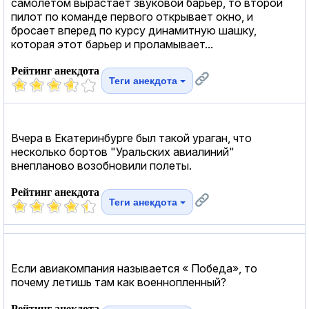
самолетом вырастает звуковой барьер, то второй
пилот по команде первого открывает окно, и
бросает вперед по курсу динамитную шашку,
которая этот барьер и проламывает...
Рейтинг анекдота
Теги анекдота
Вчера в Екатеринбурге был такой ураган, что
несколько бортов "Уральских авиалиний"
внепланово возобновили полеты.
Рейтинг анекдота
Теги анекдота
Если авиакомпания называется « Победа», то
почему летишь там как военнопленный?
Рейтинг анекдота