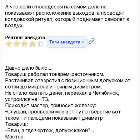
А что если стюардессы на самом деле не
показывают расположение выходов, а проводят
колдовской ритуал, который поднимает самолет в
воздух.
Рейтинг анекдота
Теги анекдота
Давно дело было...
Товарищ работал токарем-расточником.
Растачивал отверстия с позиционным допуском от
сотки до микрона и точным диаметром.
Не стало хватать денег, переехал в Челябинск,
устроился на ЧТЗ.
Приходит мастер, приносит железку:
-Слушай, просверли мне вот тут отверстие вот
такое - и пальцами показывает диаметр
Товарищ:
-Блин, а где чертеж, допуск какой?...
Мастер: