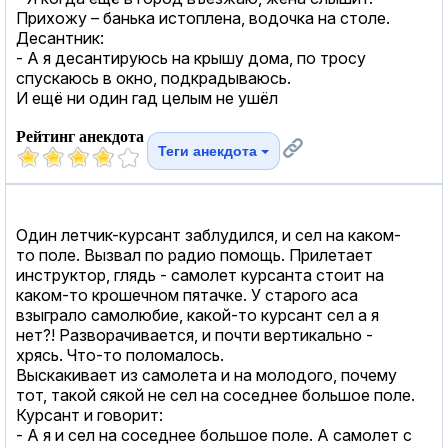
Прихожу – банька истоплена, водочка на столе.
Десантник:
- А я десантируюсь на крышу дома, по тросу
спускаюсь в окно, подкрадываюсь.
И ещё ни один гад целым не ушёл
Рейтинг анекдота
Теги анекдота
Один летчик-курсант заблудился, и сел на каком-
то поле. Вызвал по радио помощь. Прилетает
инструктор, глядь - самолет курсанта стоит на
каком-то крошечном пятачке. У старого аса
взыграло самолюбие, какой-то курсант сел а я
нет?! Разворачивается, и почти вертикально -
хрясь. Что-то поломалось.
Выскакивает из самолета и на молодого, почему
тот, такой сякой не сел на соседнее большое поле.
Курсант и говорит:
- А я и сел на соседнее большое поле. А самолет с