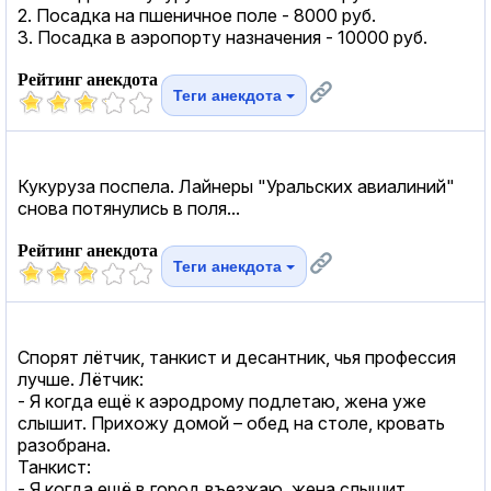
2. Посадка на пшеничное поле - 8000 руб.
3. Посадка в аэропорту назначения - 10000 руб.
Рейтинг анекдота
Теги анекдота
Кукуруза поспела. Лайнеры "Уральских авиалиний"
снова потянулись в поля...
Рейтинг анекдота
Теги анекдота
Спорят лётчик, танкист и десантник, чья профессия
лучше. Лётчик:
- Я когда ещё к аэродрому подлетаю, жена уже
слышит. Прихожу домой – обед на столе, кровать
разобрана.
Танкист:
- Я когда ещё в город въезжаю, жена слышит.