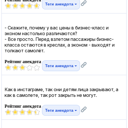
Теги анекдота
- Скажите, почему у вас цены в бизнес-класс и
эконом настолько различаются?
- Все просто. Перед взлетом пассажиры бизнес-
класса остаются в креслах, а эконом - выходят и
толкают самолёт.
Рейтинг анекдота
Теги анекдота
Как в инстаграме, так они детям лица закрывают, а
как в самолете, так рот закрыть не могут.
Рейтинг анекдота
Теги анекдота