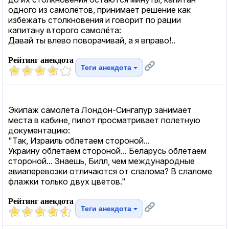
одного из самолётов, принимает решение как
избежать столкновения и говорит по рации
капитану второго самолёта:
Давай ты влево поворачивай, а я вправо!..
Рейтинг анекдота
Теги анекдота
Экипаж самолета Лондон-Сингапур занимает
места в кабине, пилот просматривает полетную
документацию:
"Так, Израиль облетаем стороной...
Украину облетаем стороной... Беларусь облетаем
стороной... Знаешь, Билл, чем международные
авиаперевозки отличаются от слалома? В слаломе
флажки только двух цветов."
Рейтинг анекдота
Теги анекдота