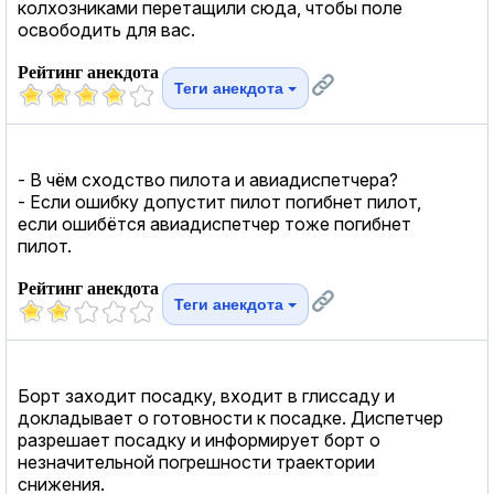
колхозниками перетащили сюда, чтобы поле
освободить для вас.
Рейтинг анекдота
Теги анекдота
- В чём сходство пилота и авиадиспетчера?
- Если ошибку допустит пилот погибнет пилот,
если ошибётся авиадиспетчер тоже погибнет
пилот.
Рейтинг анекдота
Теги анекдота
Борт заходит посадку, входит в глиссаду и
докладывает о готовности к посадке. Диспетчер
разрешает посадку и информирует борт о
незначительной погрешности траектории
снижения.