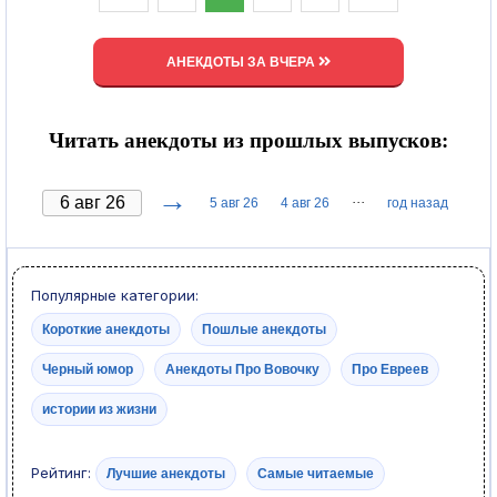
АНЕКДОТЫ ЗА ВЧЕРА
Читать анекдоты из прошлых выпусков:
→
···
5 авг 26
4 авг 26
год назад
Популярные категории:
Короткие анекдоты
Пошлые анекдоты
Черный юмор
Анекдоты Про Вовочку
Про Евреев
истории из жизни
Рейтинг:
Лучшие анекдоты
Самые читаемые