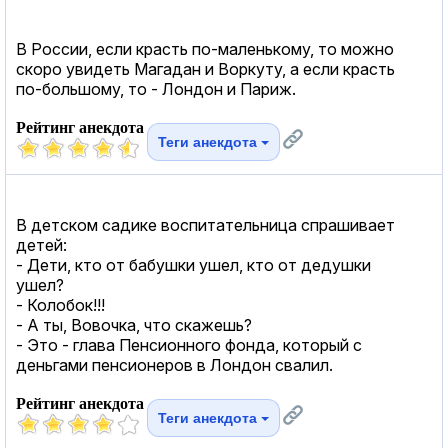
В России, если красть по-маленькому, то можно
скоро увидеть Магадан и Воркуту, а если красть
по-большому, то - Лондон и Париж.
Рейтинг анекдота
Теги анекдота
В детском садике воспитательница спрашивает
детей:
- Дети, кто от бабушки ушел, кто от дедушки
ушел?
- Колобок!!!
- А ты, Вовочка, что скажешь?
- Это - глава Пенсионного фонда, который с
деньгами пенсионеров в Лондон свалил.
Рейтинг анекдота
Теги анекдота