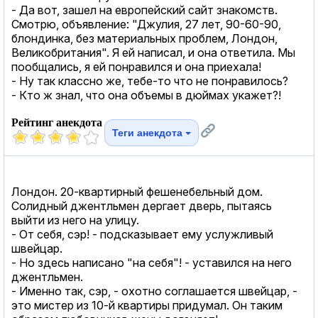
- Да вот, зашел на европейский сайт знакомств.
Смотрю, объявление: "Джулия, 27 лет, 90-60-90,
блондинка, без материальных проблем, Лондон,
Великобритания". Я ей написал, и она ответила. Мы
пообщались, я ей понравился и она приехала!
- Ну так классно же, тебе-то что не понравилось?
- Кто ж знал, что она объемы в дюймах укажет?!
Рейтинг анекдота
Теги анекдота
Лондон. 20-квартирный фешенебельный дом.
Солидный джентльмен дергает дверь, пытаясь
выйти из него на улицу.
- От себя, сэр! - подсказывает ему услужливый
швейцар.
- Но здесь написано "на себя"! - уставился на него
джентльмен.
- Именно так, сэр, - охотно соглашается швейцар, -
это мистер из 10-й квартиры придумал. Он таким