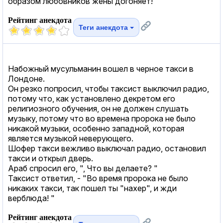
образом любовников жены догоняет!
Рейтинг анекдота
Теги анекдота
Набожный мусульманин вошел в черное такси в
Лондоне.
Он резко попросил, чтобы таксист выключил радио,
потому что, как установлено декретом его
религиозного обучения, он не должен слушать
музыку, потому что во времена пророка не было
никакой музыки, особенно западной, которая
является музыкой неверующего.
Шофер такси вежливо выключал радио, остановил
такси и открыл дверь.
Араб спросил его, ", Что вы делаете? "
Таксист ответил, - "Во время пророка не было
никаких такси, так пошел ты "нахер", и жди
верблюда! "
Рейтинг анекдота