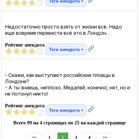
Теги анекдота
Недостаточно просто взять от жизни всё. Надо
еще вовремя перевести всё это в Лондон.
Рейтинг анекдота
Теги анекдота
- Скажи, как выступают российские пловцы в
Лондоне?
- А ты знаешь, неплохо. Медалей, конечно, нет, но и
не потонул никто!
Рейтинг анекдота
Теги анекдота
Всего 99 на 4 страницах по 25 на каждой странице
<<
1
2
3
4
>>