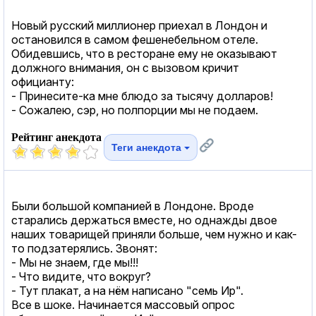
Новый русский миллионер приехал в Лондон и
остановился в самом фешенебельном отеле.
Обидевшись, что в ресторане ему не оказывают
должного внимания, он с вызовом кричит
официанту:
- Принесите-ка мне блюдо за тысячу долларов!
- Сожалею, сэр, но полпорции мы не подаем.
Рейтинг анекдота
Теги анекдота
Были большой компанией в Лондоне. Вроде
старались держаться вместе, но однажды двое
наших товарищей приняли больше, чем нужно и как-
то подзатерялись. Звонят:
- Мы не знаем, где мы!!!
- Что видите, что вокруг?
- Тут плакат, а на нём написано "семь Ир".
Все в шоке. Начинается массовый опрос