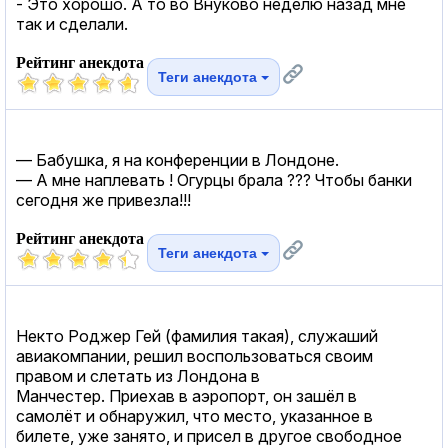
- Это хорошо. А то во Внуково неделю назад мне
так и сделали.
Рейтинг анекдота
Теги анекдота
— Бабушка, я на конференции в Лондоне.
— А мне наплевать ! Огурцы брала ??? Чтобы банки
сегодня же привезла!!!
Рейтинг анекдота
Теги анекдота
Некто Роджер Гей (фамилия такая), служаший
авиакомпании, решил воспользоваться своим
правом и слетать из Лондона в
Манчестер. Приехав в аэропорт, он зашёл в
самолёт и обнаружил, что место, указанное в
билете, уже занято, и присел в другое свободное