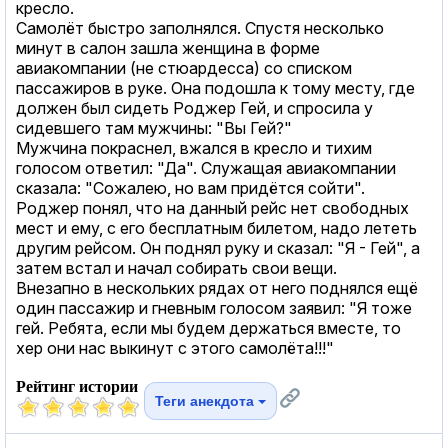
кресло.
Самолёт быстро заполнялся. Спустя несколько
минут в салон зашла женщина в форме
авиакомпании (не стюардесса) со списком
пассажиров в руке. Она подошла к тому месту, где
должен был сидеть Роджер Гей, и спросила у
сидевшего там мужчины: "Вы Гей?"
Мужчина покраснел, вжался в кресло и тихим
голосом ответил: "Да". Служащая авиакомпании
сказала: "Сожалею, но вам придётся сойти".
Роджер понял, что на данный рейс нет свободных
мест и ему, с его бесплатным билетом, надо лететь
другим рейсом. Он поднял руку и сказал: "Я - Гей", а
затем встал и начал собирать свои вещи.
Внезапно в нескольких рядах от него поднялся ещё
один пассажир и гневным голосом заявил: "Я тоже
гей. Ребята, если мы будем держаться вместе, то
хер они нас выкинут с этого самолёта!!!"
Рейтинг истории
Теги анекдота