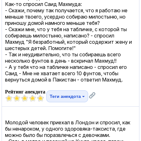
Как-то спросил Саид Махмуда:
- Скажи, почему так получается, что я работаю не
меньше твоего, усердно собираю милостыню, но
приношу домой намного меньше тебя?
- Скажи мне, что у тебя на табличке, с которой ты
собираешь милостыню, написано? - спросил
Махмуд "Я безработный, который содержит жену и
шестерых детей. Помогите!"
- Так и неудивительно, что ты собираешь всего
несколько фунтов в день - вскричал Махмуд!!
- А у тебя что на табличке написано - спросил его
Саид - Мне не хватает всего 10 фунтов, чтобы
вернуться домой в Пакистан - ответил Махмуд.
Рейтинг анекдота
Теги анекдота
Молодой человек приехал в Лондон и спросил, как
бы ненароком, у одного здоровяка-таксиста, где
можно было бы поразвлечься с девочками.