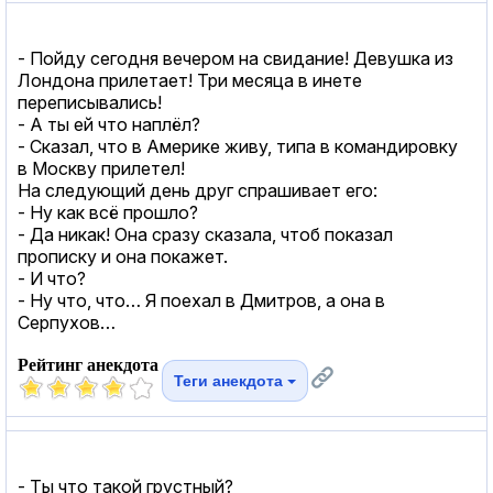
- Пойду сегодня вечером на свидание! Девушка из
Лондона прилетает! Три месяца в инете
переписывались!
- А ты ей что наплёл?
- Сказал, что в Америке живу, типа в командировку
в Москву прилетел!
На следующий день друг спрашивает его:
- Ну как всё прошло?
- Да никак! Она сразу сказала, чтоб показал
прописку и она покажет.
- И что?
- Ну что, что… Я поехал в Дмитров, а она в
Серпухов…
Рейтинг анекдота
Теги анекдота
- Ты что такой грустный?