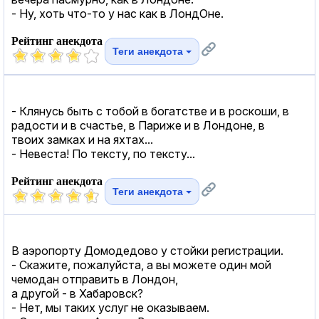
- Ну, хоть что-то у нас как в ЛондОне.
Рейтинг анекдота
Теги анекдота
- Клянусь быть с тобой в богатстве и в роскоши, в
радости и в счастье, в Париже и в Лондоне, в
твоих замках и на яхтах...
- Невеста! По тексту, по тексту...
Рейтинг анекдота
Теги анекдота
В аэропорту Домодедово у стойки регистрации.
- Скажите, пожалуйста, а вы можете один мой
чемодан отправить в Лондон,
а другой - в Хабаровск?
- Нет, мы таких услуг не оказываем.