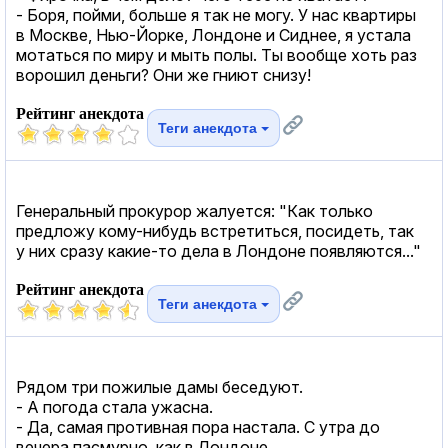
- Боря, пойми, больше я так не могу. У нас квартиры
в Москве, Нью-Йорке, Лондоне и Сиднее, я устала
мотаться по миру и мыть полы. Ты вообще хоть раз
ворошил деньги? Они же гниют снизу!
Рейтинг анекдота
Теги анекдота
Генеральный прокурор жалуется: "Как только
предложу кому-нибудь встретиться, посидеть, так
у них сразу какие-то дела в Лондоне появляются..."
Рейтинг анекдота
Теги анекдота
Рядом три пожилые дамы беседуют.
- А погода стала ужасна.
- Да, самая противная пора настала. С утра до
вечера пасмурно, как в Лондоне.