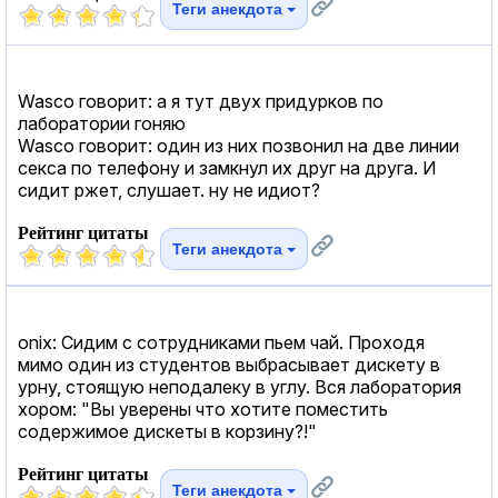
Теги анекдота
Wasco говорит: а я тут двух придурков по
лаборатории гоняю
Wasco говорит: один из них позвонил на две линии
cекcа по телефону и замкнул их друг на друга. И
сидит ржет, слушает. ну не идиот?
Рейтинг цитаты
Теги анекдота
onix: Сидим с сотрудниками пьем чай. Проходя
мимо один из студентов выбрасывает дискету в
урну, стоящую неподалеку в углу. Вся лаборатория
хором: "Вы уверены что хотите поместить
содержимое дискеты в корзину?!"
Рейтинг цитаты
Теги анекдота