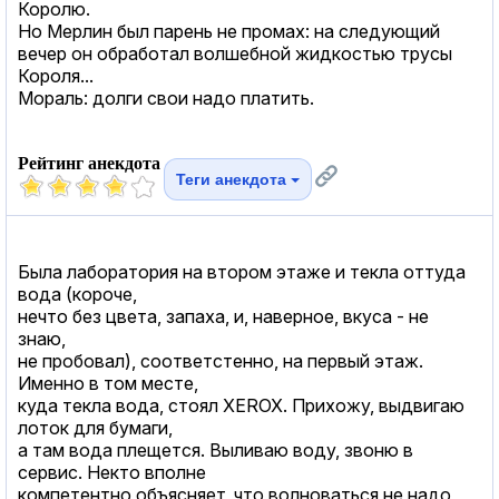
Королю.
Но Мерлин был парень не промах: на следующий
вечер он обработал волшебной жидкостью трусы
Короля...
Мораль: долги свои надо платить.
Рейтинг анекдота
Теги анекдота
Была лаборатория на втором этаже и текла оттуда
вода (короче,
нечто без цвета, запаха, и, наверное, вкуса - не
знаю,
не пробовал), соответстенно, на первый этаж.
Именно в том месте,
куда текла вода, стоял XEROX. Прихожу, выдвигаю
лоток для бумаги,
а там вода плещется. Выливаю воду, звоню в
сервис. Некто вполне
компетентно объясняет, что волноваться не надо,