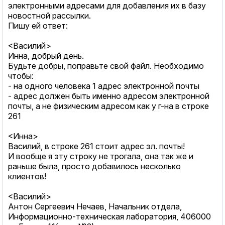
электронными адресами для добавления их в базу
новостной рассылки.
Пишу ей ответ:
<Василий>
Инна, добрый день.
Будьте добры, поправьте свой файл. Необходимо
чтобы:
- на одного человека 1 адрес электронной почты
- адрес должен быть именно адресом электронной
почты, а не физическим адресом как у г-на в строке
261
<Инна>
Василий, в строке 261 стоит адрес эл. почты!
И вообще я эту строку не трогала, она так же и
раньше была, просто добавилось несколько
клиентов!
<Василий>
Антон Сергеевич Нечаев, Начальник отдела,
Информационно-техническая лаборатория, 406000