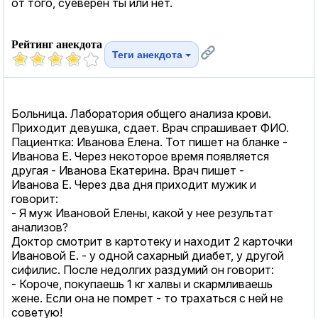
от того, суеверен ты или нет.
Рейтинг анекдота
Теги анекдота
Больница. Лаборатория общего анализа крови.
Приходит девушка, сдает. Врач спрашивает ФИО.
Пациентка: Иванова Елена. Тот пишет на бланке -
Иванова Е. Через некоторое время появляется
другая - Иванова Екатерина. Врач пишет -
Иванова Е. Через два дня приходит мужик и
говорит:
- Я муж Ивановой Елены, какой у нее результат
анализов?
Доктор смотрит в картотеку и находит 2 карточки
Ивановой Е. - у одной сахарный диабет, у другой
сифилис. После недолгих раздумий он говорит:
- Короче, покупаешь 1 кг халвы и скармливаешь
жене. Если она не помрет - то трахаться с ней не
советую!