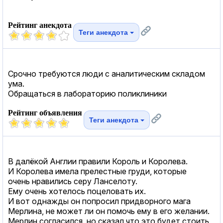
Рейтинг анекдота
Теги анекдота
Срочно требуются люди с аналитическим складом
ума.
Обращаться в лабораторию поликлиники
Рейтинг объявления
Теги анекдота
В далёкой Англии правили Король и Королева.
И Королева имела прелестные груди, которые
очень нравились серу Ланселоту.
Ему очень хотелось поцеловать их.
И вот однажды он попросил придворного мага
Мерлина, не может ли он помочь ему в его желании.
Мерлин согласился, но сказал что это будет стоить