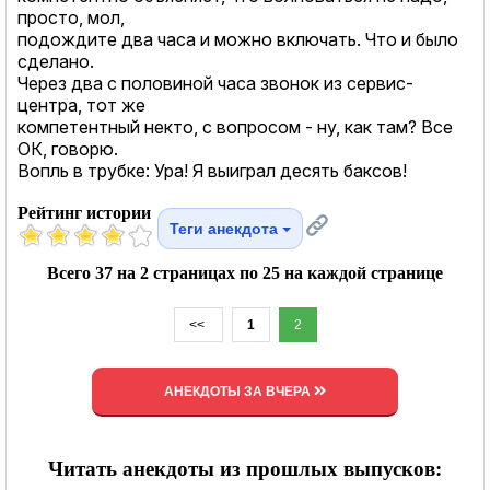
просто, мол,
подождите два часа и можно включать. Что и было
сделано.
Через два с половиной часа звонок из сервис-
центра, тот же
компетентный некто, с вопросом - ну, как там? Все
ОК, говорю.
Вопль в трубке: Ура! Я выиграл десять баксов!
Рейтинг истории
Теги анекдота
Всего 37 на 2 страницах по 25 на каждой странице
<<
1
2
АНЕКДОТЫ ЗА ВЧЕРА
Читать анекдоты из прошлых выпусков: