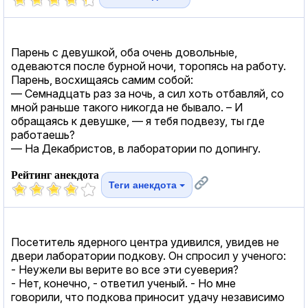
Парень с девушкой, оба очень довольные,
одеваются после бурной ночи, торопясь на работу.
Парень, восхищаясь самим собой:
— Семнадцать раз за ночь, а сил хоть отбавляй, со
мной раньше такого никогда не бывало. – И
обращаясь к девушке, — я тебя подвезу, ты где
работаешь?
— На Декабристов, в лаборатории по допингу.
Рейтинг анекдота
Теги анекдота
Посетитель ядерного центра удивился, увидев не
двери лаборатории подкову. Он спросил у ученого:
- Неужели вы верите во все эти суеверия?
- Нет, конечно, - ответил ученый. - Hо мне
говорили, что подкова приносит удачу независимо