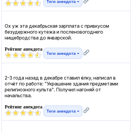
Теги анекдота
Ох уж эта декабрьская зарплата с привкусом
безудержного кутежа и посленовогоднего
нищебродства до январской.
Рейтинг анекдота
Теги анекдота
2-3 года назад в декабре ставил ёлку, написал в
отчёт по работе: "Украшение здания предметами
религиозного культа". Получил нагоняй от
начальства.
Рейтинг анекдота
Теги анекдота