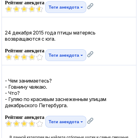
Рейтинг анекдота
Теги анекдота
24 декабря 2015 года птицы матерясь
возвращаются с юга.
Рейтинг анекдота
Теги анекдота
- Чем занимаетесь?
- Говнину чвякаю.
- Что?
- Гуляю по красивым заснеженным улицам
декабрьского Петербурга.
Рейтинг анекдота
Теги анекдота
В данной категории вы найдете отборные шутки и самые смешные