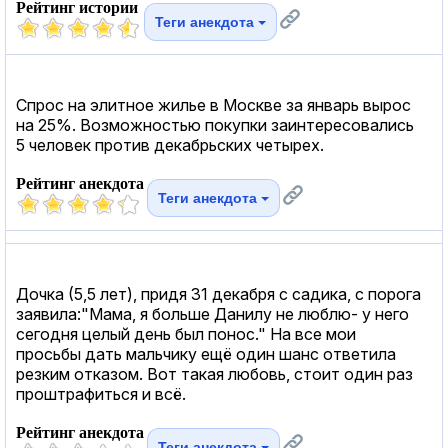
Рейтинг истории
Теги анекдота
Спрос на элитное жилье в Москве за январь вырос
на 25%. Возможностью покупки заинтересовались
5 человек против декабрьских четырех.
Рейтинг анекдота
Теги анекдота
Дочка (5,5 лет), придя 31 декабря с садика, с порога
заявила:"Мама, я больше Данилу не люблю- у него
сегодня целый день был понос." На все мои
просьбы дать мальчику ещё один шанс ответила
резким отказом. Вот такая любовь, стоит один раз
проштрафиться и всё.
Рейтинг анекдота
Теги анекдота