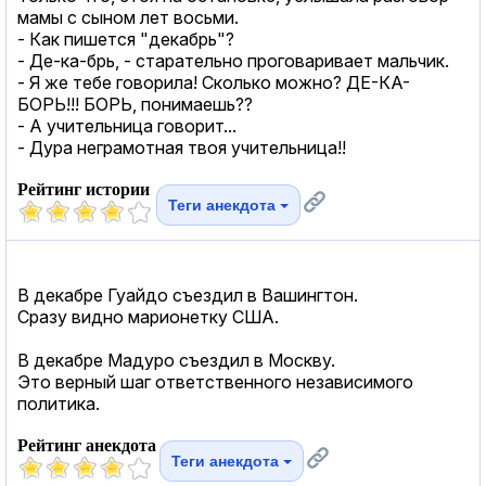
мамы с сыном лет восьми.
- Как пишется "декабрь"?
- Де-ка-брь, - старательно проговаривает мальчик.
- Я же тебе говорила! Сколько можно? ДЕ-КА-
БОРЬ!!! БОРЬ, понимаешь??
- А учительница говорит...
- Дура неграмотная твоя учительница!!
Рейтинг истории
Теги анекдота
В декабре Гуайдо съездил в Вашингтон.
Сразу видно марионетку США.
В декабре Мадуро съездил в Москву.
Это верный шаг ответственного независимого
политика.
Рейтинг анекдота
Теги анекдота