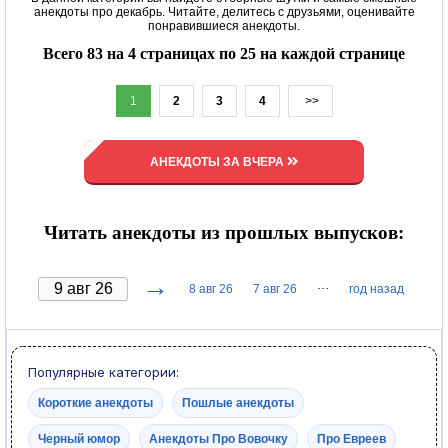
анекдоты про декабрь. Читайте, делитесь с друзьями, оценивайте
понравившиеся анекдоты.
Всего 83 на 4 страницах по 25 на каждой странице
1
2
3
4
>>
АНЕКДОТЫ ЗА ВЧЕРА
Читать анекдоты из прошлых выпусков:
→
···
8 авг 26
7 авг 26
год назад
Популярные категории:
Короткие анекдоты
Пошлые анекдоты
Черный юмор
Анекдоты Про Вовочку
Про Евреев