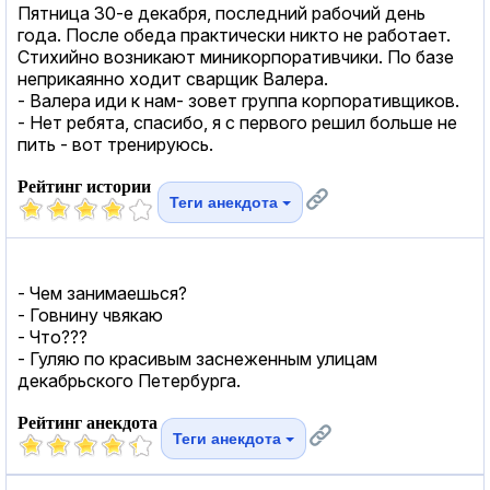
Пятница 30-е декабря, последний рабочий день
года. После обеда практически никто не работает.
Стихийно возникают миникорпоративчики. По базе
неприкаянно ходит сварщик Валера.
- Валера иди к нам- зовет группа корпоративщиков.
- Нет ребята, спасибо, я с первого решил больше не
пить - вот тренируюсь.
Рейтинг истории
Теги анекдота
- Чем занимаешься?
- Говнину чвякаю
- Что???
- Гуляю по красивым заснеженным улицам
декабрьского Петербурга.
Рейтинг анекдота
Теги анекдота