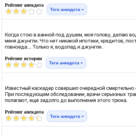
Рейтинг анекдота
Теги анекдота
Когда стою в ванной под душем, моя голову, делаю во
меня джунгли. Что нет никакой ипотеки, кредитов, по
говноеда… Только я, водопад и джунгли.
Рейтинг истории
Теги анекдота
Известный каскадер совершил очередной смертельно о
При последующем обследовании, врачи серьезных трав
полагают, ещё задолго до выполнения этого трюка.
Рейтинг анекдота
Теги анекдота