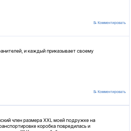
📝 Комментировать
ранителей, и каждый приказывает своему
📝 Комментировать
нский член размера XXL моей подружке на
 транспортировке коробка повредилась и