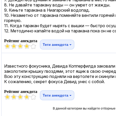
8. Не давайте таракану воды — он умрет от жажды.
9. Киньте таракана в Ниагарский водопад.
10. Незаметно от таракана поменяйте вентили горяче
горячую.
11. Когда таракан будет нырять с вышки — быстро осу
12. Методично капайте водой на таракана пока он не с
Рейтинг анекдота
Теги анекдота
Известного фокусника, Девида Копперфилда заковали в
заколотили крышку гвоздями, этот ящик в свою очеред
Всю эту конструкцию подняли на вертолете и скинули 
К сожалению, секрет фокуса Девид унес с собой.
Рейтинг анекдота
Теги анекдота
В данной категории вы найдете отборные