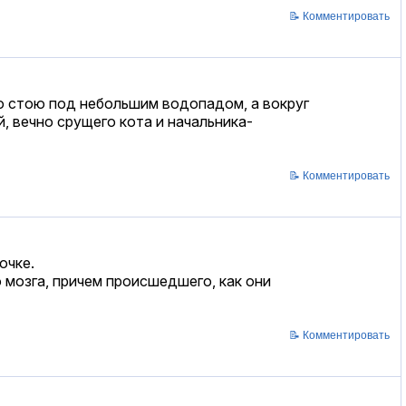
📝 Комментировать
то стою под небольшим водопадом, а вокруг
, вечно срущего кота и начальника-
📝 Комментировать
очке.
мозга, причем происшедшего, как они
📝 Комментировать