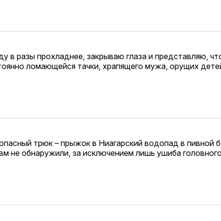
ду в разы прохладнее, закрываю глаза и представляю, ч
стоянно ломающейся тачки, храпящего мужа, орущих детей
пасный трюк – прыжок в Ниагарский водопад в пивной б
м не обнаружили, за исключением лишь ушиба головного 