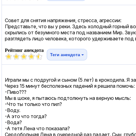
Совет для снятия напряжения, стресса, агрессии:
Представьте, что вы у реки. Здесь холодный горный во
скрылись от безумного места под названием Мир. Звук
разглядеть лицо человека, которого удерживаете под
Рейтинг анекдота
Теги анекдота
Играли мы с подругой и сыном (5 лет) в крокодила. Я з
Через 15 минут бесполезных падений я решила помочь:
-Пиво???
Мы в шоке, я пытаюсь подтолкнуть на верную мысль:
-Что ты только что пил?
-Воду.
-А это что тогда?
-Вода?
-А тетя Лена что показала?
Сердобольная Лена в очередной раз падает. Сын, глу