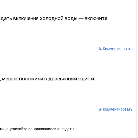
ожидать включения холодной воды — включите
📝 Комментировать
к, мешок положили в деревянный ящик и
📝 Комментировать
ями, оценивайте понравившиеся анекдоты.