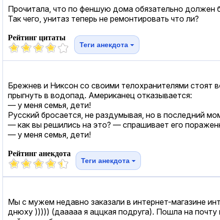
Прочитала, что по феншую дома обязательно должен бы
Так чего, унитаз теперь не ремонтировать что ли?
Рейтинг цитаты
Теги анекдота
Брежнев и Никсон со своими телохранителями стоят в
прыгнуть в водопад. Американец отказывается:
— у меня семья, дети!
Русский бросается, не раздумывая, но в последний мо
— как вы решились на это? — спрашивает его поражен
— у меня семья, дети!
Рейтинг анекдота
Теги анекдота
Мы с мужем недавно заказали в интернет-магазине инт
днюху ))))) (дааааа я аццкая подруга). Пошла на почту