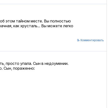
т об этом тайном месте. Вы полностью
чная, как хрусталь... Вы можете легко
📝 Комментировать
ать, просто упала. Сын в недоумении.
ю. Сын, пораженно: