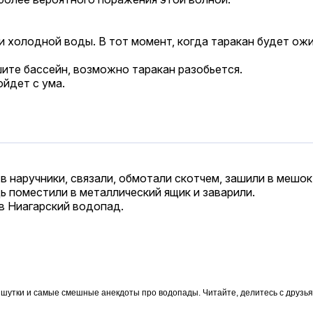
й и холодной воды. В тот момент, когда таракан будет 
шите бассейн, возможно таракан разобьется.
ойдет с ума.
 наручники, связали, обмотали скотчем, зашили в мешо
ь поместили в металлический ящик и заварили.
в Ниагарский водопад.
 шутки и самые смешные анекдоты про водопады. Читайте, делитесь с друзь