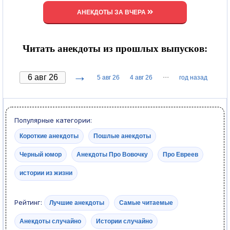
АНЕКДОТЫ ЗА ВЧЕРА
Читать анекдоты из прошлых выпусков:
→
···
5 авг 26
4 авг 26
год назад
Популярные категории:
Короткие анекдоты
Пошлые анекдоты
Черный юмор
Анекдоты Про Вовочку
Про Евреев
истории из жизни
Рейтинг:
Лучшие анекдоты
Самые читаемые
Анекдоты случайно
Истории случайно