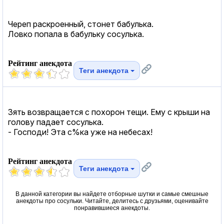
Череп раскроенный, стонет бабулька.
Ловко попала в бабульку сосулька.
Рейтинг анекдота
Теги анекдота
Зять возвращается с похорон тещи. Ему с крыши на
голову падает сосулька.
- Господи! Эта с%ка уже на небесах!
Рейтинг анекдота
Теги анекдота
В данной категории вы найдете отборные шутки и самые смешные
анекдоты про сосульки. Читайте, делитесь с друзьями, оценивайте
понравившиеся анекдоты.