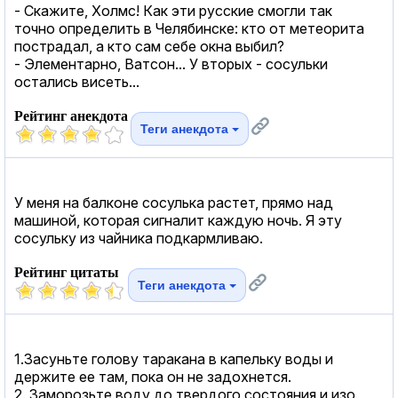
- Скажите, Холмс! Как эти русские смогли так
точно определить в Челябинске: кто от метеорита
пострадал, а кто сам себе окна выбил?
- Элементарно, Ватсон... У вторых - сосульки
остались висеть...
Рейтинг анекдота
Теги анекдота
У меня на балконе сосулька растет, прямо над
машиной, которая сигналит каждую ночь. Я эту
сосульку из чайника подкармливаю.
Рейтинг цитаты
Теги анекдота
1.Засуньте голову таракана в капельку воды и
держите ее там, пока он не задохнется.
2. Заморозьте воду до твердого состояния и изо