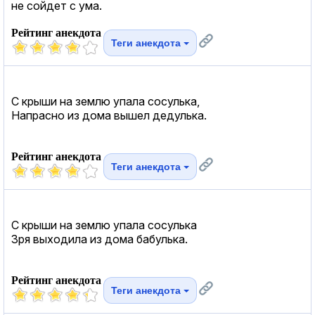
не сойдет с ума.
Рейтинг анекдота
Теги анекдота
С крыши на землю упала сосулька,
Напрасно из дома вышел дедулька.
Рейтинг анекдота
Теги анекдота
С крыши на землю упала сосулька
Зря выходила из дома бабулька.
Рейтинг анекдота
Теги анекдота