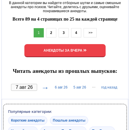
В данной категории вы найдете отборные шутки и самые смешные
анекдоты про психов. Читайте, делитесь с друзьями, оценивайте
понравившиеся анекдоты.
Всего 89 на 4 страницах по 25 на каждой странице
1
2
3
4
>>
АНЕКДОТЫ ЗА ВЧЕРА
Читать анекдоты из прошлых выпусков:
→
···
6 авг 26
5 авг 26
год назад
Популярные категории:
Короткие анекдоты
Пошлые анекдоты