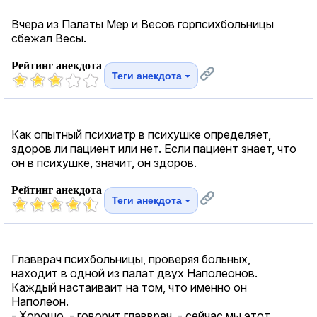
Вчера из Палаты Мер и Весов горпсихбольницы
сбежал Весы.
Рейтинг анекдота
Теги анекдота
Как опытный психиатр в психушке определяет,
здоров ли пациент или нет. Если пациент знает, что
он в психушке, значит, он здоров.
Рейтинг анекдота
Теги анекдота
Главврач психбольницы, проверяя больных,
находит в одной из палат двух Наполеонов.
Каждый настаиваит на том, что именно он
Наполеон.
- Хорошо, - говорит главврач, - сейчас мы этот