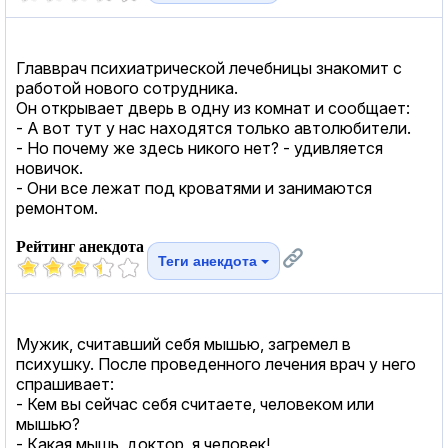
Главврач психиатрической лечебницы знакомит с
работой нового сотрудника.
Он открывает дверь в одну из комнат и сообщает:
- А вот тут у нас находятся только автолюбители.
- Но почему же здесь никого нет? - удивляется
новичок.
- Они все лежат под кроватями и занимаются
ремонтом.
Рейтинг анекдота
Теги анекдота
Мужик, считавший себя мышью, загремел в
психушку. После проведенного лечения врач у него
спрашивает:
- Кем вы сейчас себя считаете, человеком или
мышью?
- Какая мышь, доктор, я человек!