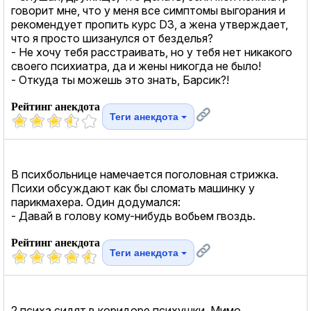
говорит мне, что у меня все симптомы выгорания и
рекомендует пропить курс D3, а жена утверждает,
что я просто шизанулся от безделья?
- Не хочу тебя расстраивать, но у тебя нет никакого
своего психиатра, да и жены никогда не было!
- Откуда ты можешь это знать, Барсик?!
Рейтинг анекдота
Теги анекдота
В психбольнице намечается поголовная стрижка.
Психи обсуждают как бы сломать машинку у
парикмахера. Один додумался:
- Давай в голову кому-нибудь вобьем гвоздь.
Рейтинг анекдота
Теги анекдота
2 психа сидят в коридоре психушки. Мимо