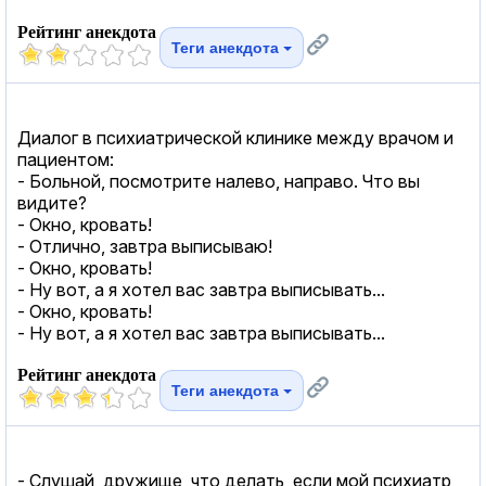
Рейтинг анекдота
Теги анекдота
Диалог в психиатрической клинике между врачом и
пациентом:
- Больной, посмотрите налево, направо. Что вы
видите?
- Окно, кровать!
- Отлично, завтра выписываю!
- Окно, кровать!
- Ну вот, а я хотел вас завтра выписывать...
- Окно, кровать!
- Ну вот, а я хотел вас завтра выписывать...
Рейтинг анекдота
Теги анекдота
- Слушай, дружище, что делать, если мой психиатр