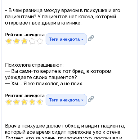
- В чем разница между врачом в психушке и его
пациентами? У пациентов нет ключа, который
открывает все двери в клинике.
Рейтинг анекдота
Теги анекдота
Психолога спрашивают:
— Вы сами-то верите в тот бред, в котором
убеждаете своих пациентов?
— Хм… Я же психолог, а не псих.
Рейтинг анекдота
Теги анекдота
Врач в психушке делает обход и видит пациента,
который все время сидит приложив ухо к стене.
Думает, что за хрень, приложил ухо, послушал и