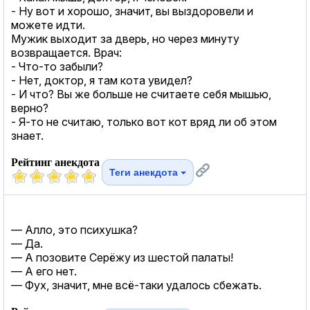
- Ну вот и хорошо, значит, вы выздоровели и
можете идти.
Мужик выходит за дверь, но через минуту
возвращается. Врач:
- Что-то забыли?
- Нет, доктор, я там кота увидел?
- И что? Вы же больше не считаете себя мышью,
верно?
- Я-то не считаю, только вот кот вряд ли об этом
знает.
Рейтинг анекдота
Теги анекдота
— Алло, это психушка?
— Да.
— А позовите Серёжу из шестой палаты!
— А его нет.
— Фух, значит, мне всё-таки удалось сбежать.