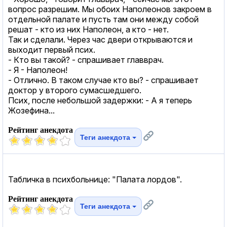
вопрос разрешим. Мы обоих Наполеонов закроем в
отдельной палате и пусть там они между собой
решат - кто из них Наполеон, а кто - нет.
Так и сделали. Через час двери открываются и
выходит первый псих.
- Кто вы такой? - спрашивает главврач.
- Я - Наполеон!
- Отлично. В таком случае кто вы? - спрашивает
доктор у второго сумасшедшего.
Псих, после небольшой задержки: - А я теперь
Жозефина...
Рейтинг анекдота
Теги анекдота
Табличка в психбольнице: "Палата лордов".
Рейтинг анекдота
Теги анекдота