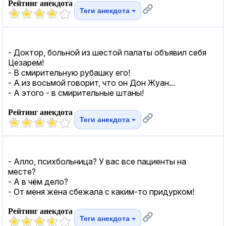
Рейтинг анекдота
Теги анекдота
- Доктор, больной из шестой палаты объявил себя
Цезарем!
- В смирительную рубашку его!
- А из восьмой говорит, что он Дон Жуан...
- А этого - в смирительные штаны!
Рейтинг анекдота
Теги анекдота
- Алло, психбольница? У вас все пациенты на
месте?
- А в чём дело?
- От меня жена сбежала с каким-то придурком!
Рейтинг анекдота
Теги анекдота