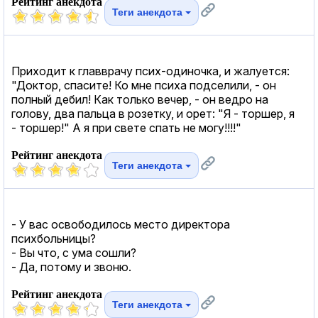
Рейтинг анекдота
Теги анекдота
Приходит к главврачу псих-одиночка, и жалуется:
"Доктор, спасите! Ко мне психа подселили, - он
полный дебил! Как только вечер, - он ведро на
голову, два пальца в розетку, и орет: "Я - торшер, я
- торшер!" А я при свете спать не могу!!!!"
Рейтинг анекдота
Теги анекдота
- У вас освободилось место директора
психбольницы?
- Вы что, с ума сошли?
- Да, потому и звоню.
Рейтинг анекдота
Теги анекдота