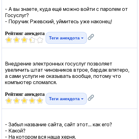
- А вы знаете, куда ещё можно войти с паролем от
Госуслуг?
- Поручик Ржевский, уймитесь уже наконец!
Рейтинг анекдота
Теги анекдота
Внедрение электронных госуслуг позволяет
увеличить штат чиновников втрое, бардак впятеро,
а сами услуги не оказывать вообще, потому что
компьютер сломался.
Рейтинг анекдота
Теги анекдота
- Забыл название сайта, сайт этот... как его?
- Какой?
- На котором вся наша херня.