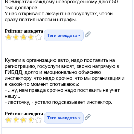
В Эмиратах каждому новорожденному дают 50
тыс долларов.
У нас открывают аккаунт на госуслугах, чтобы
сразу платил налоги и штрафы.
Рейтинг анекдота
Теги анекдота
Купили в организацию авто, надо поставить на
регистрацию, госуслуги висят, звоню напрямую в
ГИБДД, долго и эмоционально объясняю
инспектору, что надо срочно, что мы организация и
в какой-то момент спотыкаюсь:
- ...ну, нам правда срочно надо поставить на учет
нашу...
- ласточку, - устало подсказывает инспектор.
Рейтинг анекдота
Теги анекдота