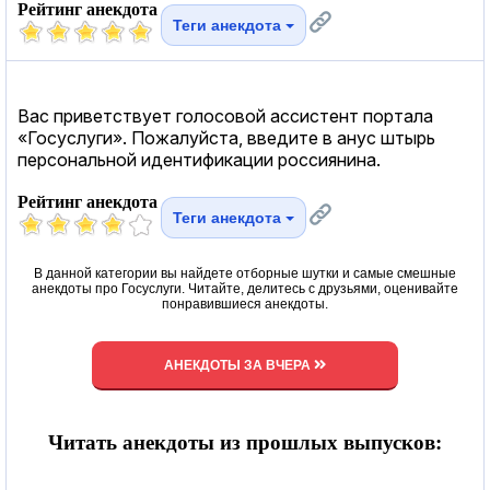
Рейтинг анекдота
Теги анекдота
Вас приветствует голосовой ассистент портала
«Госуслуги». Пожалуйста, введите в анус штырь
персональной идентификации россиянина.
Рейтинг анекдота
Теги анекдота
В данной категории вы найдете отборные шутки и самые смешные
анекдоты про Госуслуги. Читайте, делитесь с друзьями, оценивайте
понравившиеся анекдоты.
АНЕКДОТЫ ЗА ВЧЕРА
Читать анекдоты из прошлых выпусков: