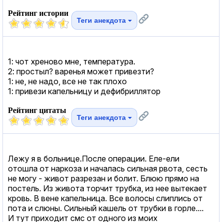
Рейтинг истории
Теги анекдота
1: чот хреново мне, температура.
2: простыл? варенья может привезти?
1: не, не надо, все не так плохо
1: привези капельницу и дефибриллятор
Рейтинг цитаты
Теги анекдота
Лежу я в больнице.После операции. Еле-ели
отошла от наркоза и началась сильная рвота, сесть
не могу - живот разрезан и болит. Блюю прямо на
постель. Из живота торчит трубка, из нее вытекает
кровь. В вене капельница. Все волосы слиплись от
пота и слюны. Сильный кашель от трубки в горле....
И тут приходит смс от одного из моих