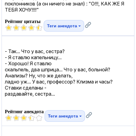
поклонников (а он ничего не знал) : "О!!!, КАК ЖЕ Я
ТЕБЯ ХОЧУ!!!!"
Рейтинг цитаты
Теги анекдота
- Так... Что у вас, сестра?
- Я ставлю капельницу...
- Хорошо! Я ставлю
скальпель, два шприца... Что у вас, больной?
Анализы? Ну, что же делать,
ладно уж... У вас, профессор? Клизма и часы?
Ставки сделаны -
раздавайте, сестра...
Рейтинг анекдота
Теги анекдота