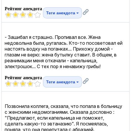
Рейтинг анекдота
Теги анекдота
- Зашибал я страшно. Пропивал все. Жена
недовольна была, ругалась. Кто-то посоветовал ей
настоять водку на поганках... Прихожу домой -
глазам не верю: жена бутылку ставит. В общем, в
реанимации меня откачали - капельница,
электрошок... С тех пор я ненавижу грибы!
Рейтинг анекдота
Теги анекдота
Позвонила коллега, сказала, что попала в больницу
с женскими недомоганиями. Сказала дословно :
"Предлагают, если капельница не поможет,
сделать какую-то эвтаназию". Я посмеялась,
поняла, что она перепутала с абразией.