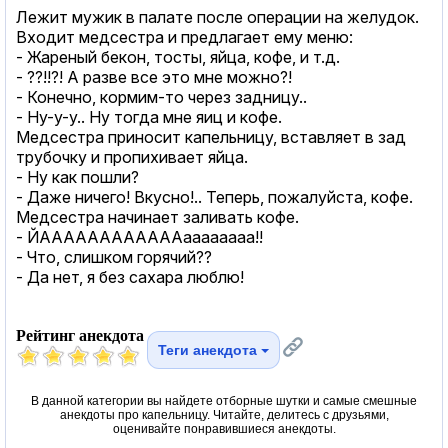
Лежит мужик в палате после операции на желудок.
Входит медсестра и предлагает ему меню:
- Жареный бекон, тосты, яйца, кофе, и т.д.
- ??!!?! А разве все это мне можно?!
- Конечно, кормим-то через задницу..
- Ну-у-у.. Ну тогда мне яиц и кофе.
Медсестра приносит капельницу, вставляет в зад
трубочку и пропихивает яйца.
- Ну как пошли?
- Даже ничего! Вкусно!.. Теперь, пожалуйста, кофе.
Медсестра начинает заливать кофе.
- ЙААААААААААААаааааааа!!
- Что, слишком горячий??
- Да нет, я без сахара люблю!
Рейтинг анекдота
Теги анекдота
В данной категории вы найдете отборные шутки и самые смешные
анекдоты про капельницу. Читайте, делитесь с друзьями,
оценивайте понравившиеся анекдоты.