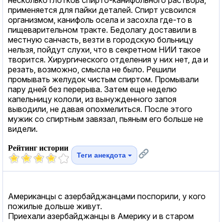
применяется для пайки деталей. Спирт усвоился
организмом, канифоль осела и засохла где-то в
пищеварительном тракте. Бедолагу доставили в
местную санчасть, везти в городскую больницу
нельзя, пойдут слухи, что в секретном НИИ такое
творится. Хирургического отделения у них нет, да и
резать, возможно, смысла не было. Решили
промывать желудок чистым спиртом. Промывали
пару дней без перерыва. Затем еще неделю
капельницу кололи, из вынужденного запоя
выводили, не давая опохмелиться. После этого
мужик со спиртным завязал, пьяным его больше не
видели.
Рейтинг истории
Теги анекдота
Американцы с азербайджанцами поспорили, у кого
пожилые дольше живут.
Приехали азербайджанцы в Америку и в старом