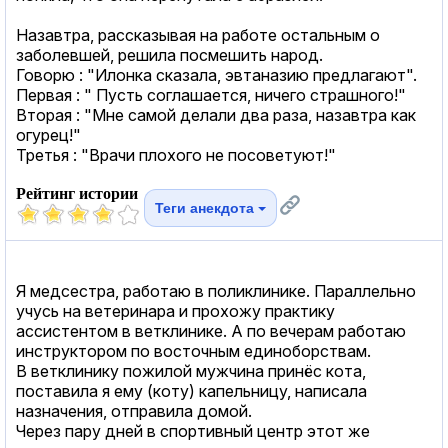
Назавтра, рассказывая на работе остальным о
заболевшей, решила посмешить народ.
Говорю : "Илонка сказала, эвтаназию предлагают".
Первая : " Пусть соглашается, ничего страшного!"
Вторая : "Мне самой делали два раза, назавтра как
огурец!"
Третья : "Врачи плохого не посоветуют!"
Рейтинг истории
Теги анекдота
Я медсестра, работаю в поликлинике. Параллельно
учусь на ветеринара и прохожу практику
ассистентом в ветклинике. А по вечерам работаю
инструктором по восточным единоборствам.
В ветклинику пожилой мужчина принёс кота,
поставила я ему (коту) капельницу, написала
назначения, отправила домой.
Через пару дней в спортивный центр этот же