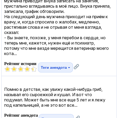
мужчина приводит внука записать на занятия,
пристально вглядываясь в моё лицо. Внука приняла,
записала, график обговорили.
На следующий день мужчина приходит на приём к
врачу, и, когда спросила о жалобах, медленно,
растягивая слова и не отрывая от меня взгляда,
сказал:
- Вы знаете, похоже, у меня перебои в сердце, но
теперь мне, кажется, нужен ещё и психиатр,
потому что мне везде мерещится ветеринар моего
кота...
Рейтинг истории
Теги анекдота
Помню в детстве, как увижу какой-нибудь гриб,
называл его сыроежкой и кушал. И вот что
подумал. Может быть мне все еще 5 лет и я лежу
под капельницей, а не это вот все...
Рейтинг анекдота