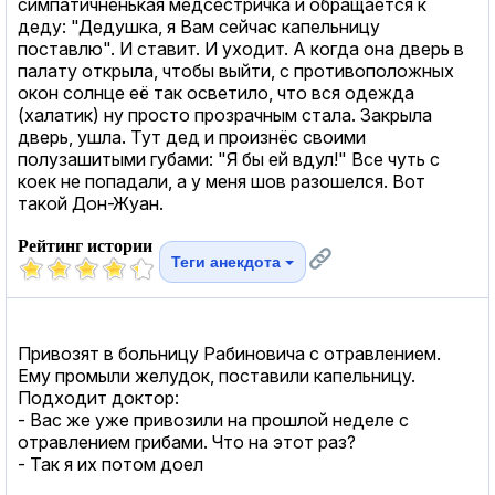
симпатичненькая медсестричка и обращается к
деду: "Дедушка, я Вам сейчас капельницу
поставлю". И ставит. И уходит. А когда она дверь в
палату открыла, чтобы выйти, с противоположных
окон солнце её так осветило, что вся одежда
(халатик) ну просто прозрачным стала. Закрыла
дверь, ушла. Тут дед и произнёс своими
полузашитыми губами: "Я бы ей вдул!" Все чуть с
коек не попадали, а у меня шов разошелся. Вот
такой Дон-Жуан.
Рейтинг истории
Теги анекдота
Привозят в больницу Рабиновича с отравлением.
Ему промыли желудок, поставили капельницу.
Подходит доктор:
- Вас же уже привозили на прошлой неделе с
отравлением грибами. Что на этот раз?
- Так я их потом доел