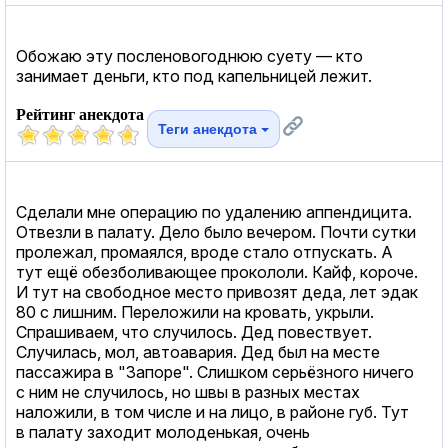
Обожаю эту посленовогоднюю суету — кто
занимает деньги, кто под капельницей лежит.
Рейтинг анекдота
Теги анекдота
Сделали мне операцию по удалению аппендицита.
Отвезли в палату. Дело было вечером. Почти сутки
пролежал, промаялся, вроде стало отпускать. А
тут ещё обезболивающее прокололи. Кайф, короче.
И тут на свободное место привозят деда, лет эдак
80 с лишним. Переложили на кровать, укрыли.
Спрашиваем, что случилось. Дед повествует.
Случилась, мол, автоавария. Дед был на месте
пассажира в "Запоре". Слишком серьёзного ничего
с ним не случилось, но швы в разных местах
наложили, в том числе и на лицо, в районе губ. Тут
в палату заходит молоденькая, очень