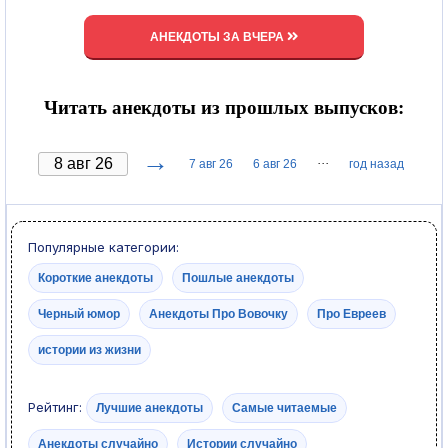
АНЕКДОТЫ ЗА ВЧЕРА
Читать анекдоты из прошлых выпусков:
→
···
7 авг 26
6 авг 26
год назад
Популярные категории:
Короткие анекдоты
Пошлые анекдоты
Черный юмор
Анекдоты Про Вовочку
Про Евреев
истории из жизни
Рейтинг:
Лучшие анекдоты
Самые читаемые
Анекдоты случайно
Истории случайно