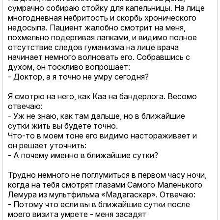
сумрачно собираю стойку для капельницы. На лице
многодневная небритость и скорбь хронического
недосыпа. Пациент жалобно смотрит на меня,
похмельно подергивая лапками, и видимо полное
отсутствие следов гуманизма на лице врача
начинает немного волновать его. Собравшись с
духом, он тоскливо вопрошает:
- Доктор, а я точно не умру сегодня?
Я смотрю на него, как Каа на бандерлога. Весомо
отвечаю:
- Уж не знаю, как там дальше, но в ближайшие
сутки жить вы будете точно.
Что-то в моем тоне его видимо настораживает и
он решает уточнить:
- А почему именно в ближайшие сутки?
Трудно немного не поглумиться в первом часу ночи,
когда на тебя смотрят глазами Самого Маленького
Лемура из мультфильма «Мадагаскар». Отвечаю:
- Потому что если вы в ближайшие сутки после
моего визита умрете - меня засадят