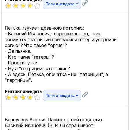
Теги анекдота
Петька изучает древнюю историю:
- Василий Иванович,- спрашивает он, - как
понимать "патриции пригласили гетер и устроили
оргию"? Что такое "оргия"?
- Да пьянка.
- Кто такие "гетеры"?
- Проститутки.
- Ну а "патриции" кто такие?
- А здесь, Петька, опечатка - не "патриции", а
"партийцы".
Рейтинг анекдота
Теги анекдота
Вернулась Анка из Парижа. к ней подходит
Василий Иванович (В. И,) и спрашивает: