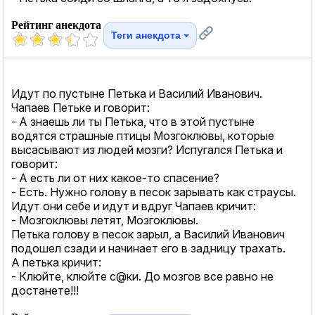
Рейтинг анекдота
Теги анекдота
Идут по пустыне Петька и Василий Иванович.
Чапаев Петьке и говорит:
- А знаешь ли ты Петька, что в этой пустыне
водятся страшные птицы Мозгоклювы, которые
высасывают из людей мозги? Испугался Петька и
говорит:
- А есть ли от них какое-то спасение?
- Есть. Нужно голову в песок зарывать как страусы.
Идут они себе и идут и вдруг Чапаев кричит:
- Мозгоклювы летят, Мозгоклювы.
Петька голову в песок зарыл, а Василий Иванович
подошел сзади и начинает его в задницу трахать.
А петька кричит:
- Клюйте, клюйте с@ки. До мозгов все равно не
достанете!!!