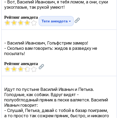
- Вот, Василий Иванович, я тебя ломом, а они, суки
узкоглазые, так рукой умеют!
Рейтинг анекдота
Теги анекдота
- Василий Иванович, Гольфстрим замерз!
- Сколько вам говорить: жидов в разведку не
посылать!
Рейтинг анекдота
Идут по пустыне Василий Иваныч и Петька.
Голодные, как собаки. Вдруг видят -
полуобглоданый пряник в песке валяется. Василий
Иваныч говорит:
- Слушай, Петька, давай с тобой в базар поиграем,
а то просто так сожрем пряник, быстро, и никакого