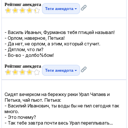
Рейтинг анекдота
Теги анекдота
- Василь Иваныч, Фурманов тебя птицей называл!
- Орлом, наверное, Петька!
- Да нет, не орлом, а этим, который стучит.
- Дятлом, что ли?
- Во-во - долбо%бом!
Рейтинг анекдота
Теги анекдота
Сидят вечерком на бережку реки Урал Чапаев и
Петька, чай пьют. Петька:
- Василий Иванович, ты воды бы не пил сегодня так
много.
- Это почему?
- Так тебе завтра почти весь Урал переплывать...