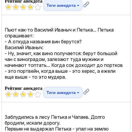
Рейтинг анекдота
Теги анекдота
Пьют как-то Василий Иваныч и Петька... Петька
спрашивает:
- А откуда названия вин берутся?
Василий Иваныч:
- Ну, значит, как вино получается: берут большой
чан с виноградом, залезают туда мужики и
начинают топтать... Когда сок доходит до портков
- это портвейн, когда выше - это херес, а ежели
еще выше - то это мудера.
Рейтинг анекдота
Теги анекдота
Заблудились в лесу Петька и Чапаев. Долго
бродили, искали дорогу.
Первым не выдержал Петька - упал на землю