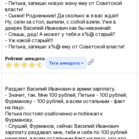
- Петька, запиши: новую жену ему от Советской
власти!
- Сынки! Родненькие! Да сколько ж я вас ждал!
Ну, сели за стол, выпили, с собой взяли. Уже в
дверях Василий Иванович как бы невзначай:
- Слышь, дед! А может у тебя и х%@ старый?
- Уж какой старый!!!
- Петька, запиши: х%@ ему от Советской власти!
Рейтинг анекдота
Теги анекдота
Раздает Василий Иванович в армии зарплату.
- Значит, так. Мне 100 рублей, Петьке - 100 рублей,
Фурманову - 100 рублей, а всем остальным - факт
на лицо.
Петька постоял озабоченно и побежал к
Фурманову.
- Слушай, Фурманов, сейчас Василий Иванович
зарплату раздавал: мне, тебе и себе по 100 рублей
начислил, а всем остальным факт на лицо, что это