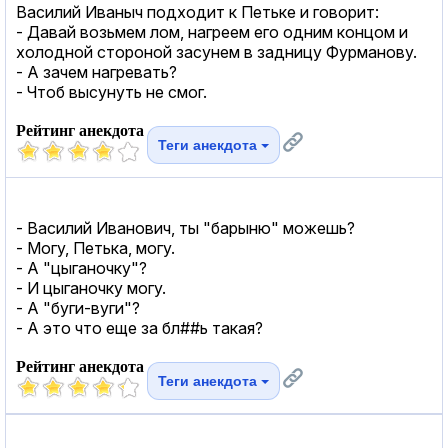
Василий Иваныч подходит к Петьке и говорит:
- Давай возьмем лом, нагреем его одним концом и
холодной стороной засунем в задницу Фурманову.
- А зачем нагревать?
- Чтоб высунуть не смог.
Рейтинг анекдота
Теги анекдота
- Василий Иванович, ты "барыню" можешь?
- Могу, Петька, могу.
- А "цыганочку"?
- И цыганочку могу.
- А "буги-вуги"?
- А это что еще за бл##ь такая?
Рейтинг анекдота
Теги анекдота