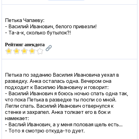
Петька Чапаеву:
- Василий Иванович, белого привезли!
- Та-а-к, сколько бутылок?!
Рейтинг анекдота
Петька по заданию Василия Ивановича уехал в
разведку. Анка осталась одна. Вечером она
подходит к Василию Ивановичу и говорит:
- Василий Иванович я боюсь ночью спать одна так,
что пока Петька в разведке ты поспи со мной.
Легли спать. Василий Иванович отвернулся к
стенке и захрапел. Анка толкает его в бок и
намекает:
- Васлий Иванович, а у меня половая щель есть...
- Тото я смотрю откудa-то дует.