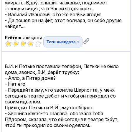
умирать. Вдруг слышит чавканье, поднимает
голову и видит, что Чапай ягоды жрет.
- Василий Иванович, это же волчьи ягоды!
- Да пошел он на фиг, этот волчара, он себе другие
найдет...
Рейтинг анекдота
Теги анекдота
В.И. и Петьке поставили телефон, Петьки не было
дома, звонок, В.И. берёт трубку:
- Алло, а Питер дома?
- Нет его.
- Передайте ему, что звонила Шарлотта, у меня
сегодня в театре дебют и чтобы он приходил со
своим идеалом.
Приходит Петька и В.И. ему сообщает:
- Звонила какая-то Шалава, обозвала тебя
П#дором, сказала, что её сегодня в театре %бут,
чтоб ты приходил со своим одеялом.