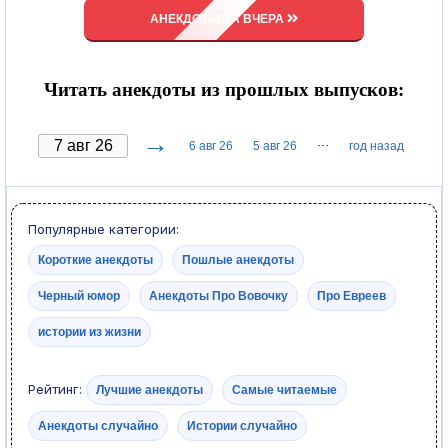
АНЕКДОТЫ ЗА ВЧЕРА
Читать анекдоты из прошлых выпусков:
→
···
6 авг 26
5 авг 26
год назад
Популярные категории:
Короткие анекдоты
Пошлые анекдоты
Черный юмор
Анекдоты Про Вовочку
Про Евреев
истории из жизни
Рейтинг:
Лучшие анекдоты
Самые читаемые
Анекдоты случайно
Истории случайно