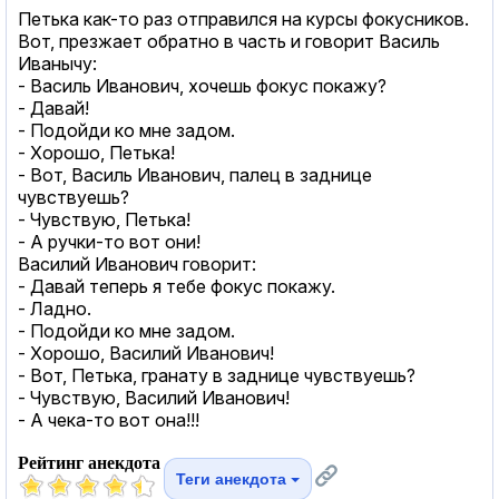
Петька как-то раз отправился на курсы фокусников.
Вот, презжает обратно в часть и говорит Василь
Иванычу:
- Василь Иванович, хочешь фокус покажу?
- Давай!
- Подойди ко мне задом.
- Хорошо, Петька!
- Вот, Василь Иванович, палец в заднице
чувствуешь?
- Чувствую, Петька!
- А ручки-то вот они!
Василий Иванович говорит:
- Давай теперь я тебе фокус покажу.
- Ладно.
- Подойди ко мне задом.
- Хорошо, Василий Иванович!
- Вот, Петька, гранату в заднице чувствуешь?
- Чувствую, Василий Иванович!
- А чека-то вот она!!!
Рейтинг анекдота
Теги анекдота