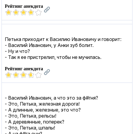
Рейтинг анекдота
Петька приходит к Василию Ивановичу и говорит:
- Василий Иванович, у Анки зуб болит.
- Ну и что?
- Так я ее пристрелил, чтобы не мучилась.
Рейтинг анекдота
- Василий Иванович, а что это за ф#гня?
- Это, Петька, железная дорога!
- А длинные, железные, это что?
- Это, Петька, рельсы!
- А деревянные, поперек?
- Это, Петька, шпалы!
- А на ф#га они?