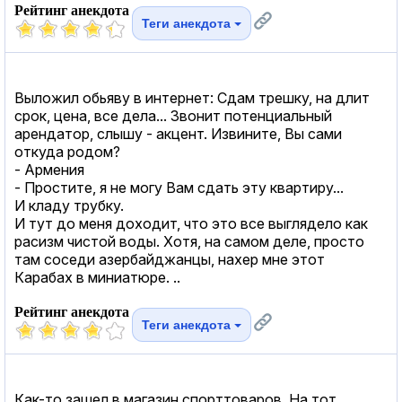
Рейтинг анекдота
Теги анекдота
Выложил обьяву в интернет: Сдам трешку, на длит
срок, цена, все дела... Звонит потенциальный
арендатор, слышу - акцент. Извините, Вы сами
откуда родом?
- Армения
- Простите, я не могу Вам сдать эту квартиру...
И кладу трубку.
И тут до меня доходит, что это все выглядело как
расизм чистой воды. Хотя, на самом деле, просто
там соседи азербайджанцы, нахер мне этот
Карабах в миниатюре. ..
Рейтинг анекдота
Теги анекдота
Как-то зашел в магазин спорттоваров. На тот