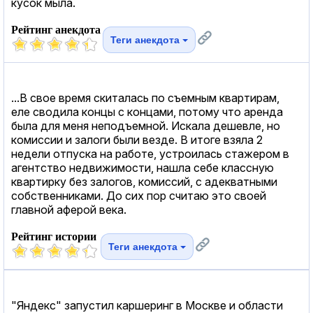
кусок мыла.
Рейтинг анекдота
Теги анекдота
...В свое время скиталась по съемным квартирам,
еле сводила концы с концами, потому что аренда
была для меня неподъемной. Искала дешевле, но
комиссии и залоги были везде. В итоге взяла 2
недели отпуска на работе, устроилась стажером в
агентство недвижимости, нашла себе классную
квартирку без залогов, комиссий, с адекватными
собственниками. До сих пор считаю это своей
главной аферой века.
Рейтинг истории
Теги анекдота
"Яндекс" запустил каршеринг в Москве и области