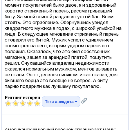
момент покупателей было двое, я и здоровенный
коротко стриженный парень, рассматривавший
биту. За моей спиной раздался густой бас: Всем
стоять. Это ограбление. Обернувшись увидел
квадратного мужика в годах, с широкой улыбкой на
лице. В следующее мгновение стриженный парень
отоварил его битой. Мужик успел с удивлением
посмотрел на него, вторым ударом парень его
положил. Оказалось, что это был собственник
магазина, зашел за арендной платой, пошутить
решил. Очухавшийся владелец недвижимости
оказался нормальным мужиком, ментов вызывать
не стали. Он отделался синяком, и как сказал, для
бывшего борца это вообще не вопрос. А биту
парню подарили как лучшему покупателю.
Рейтинг истории
Теги анекдота
Американский черный ребенок спрашивает маму: