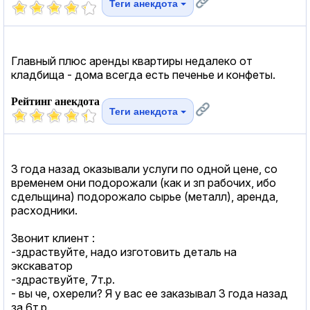
Теги анекдота
Главный плюс аренды квартиры недалеко от
кладбища - дома всегда есть печенье и конфеты.
Рейтинг анекдота
Теги анекдота
3 года назад оказывали услуги по одной цене, со
временем они подорожали (как и зп рабочих, ибо
сдельщина) подорожало сырье (металл), аренда,
расходники.
Звонит клиент :
-здраствуйте, надо изготовить деталь на
экскаватор
-здраствуйте, 7т.р.
- вы че, охерели? Я у вас ее заказывал 3 года назад
за 6т.р.