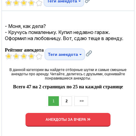
Теги анекдота
- Моня, как дела?
- Кручусь помаленьку. Купил недавно гараж.
Оформил на любовницу. Вот, сдаю теще в аренду.
Рейтинг анекдота
Теги анекдота
В данной категории вы найдете отборные шутки и самые смешные
анекдоты про аренду. Читайте, делитесь с друзьями, оценивайте
понравившиеся анекдоты.
Всего 47 на 2 страницах по 25 на каждой странице
1
2
>>
АНЕКДОТЫ ЗА ВЧЕРА