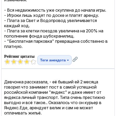
- Вся недвижимость уже скуплена до начала игры.
- Игроки лишь ходят по доске и платят аренду.
- Плата за Свет и Водопровод увеличивается
каждый ход.
- Плата за клетки поездов увеличина на 200% на
пополнение фонда шубохранилищ.
- "Бесплатная парковка" превращена собственно в
платную.
Рейтинг цитаты
Теги анекдота
Девчонка рассказала, - её бывший ей 2 месяца
говорил что занимает пост в самой успешной
российской компании "яндекс" и даже имеет от
яндекса личный транспорт. Типа очень престижно
выгодно и всё такое.. Оказалось что он курьер в
Яндекс.Еде, арендует велик и сам не может
оплачивать жильё.