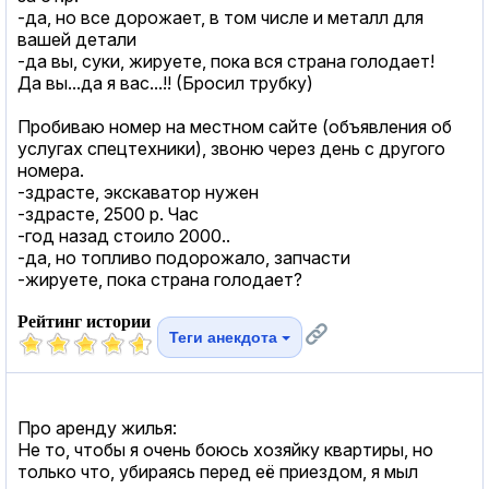
-да, но все дорожает, в том числе и металл для
вашей детали
-да вы, суки, жируете, пока вся страна голодает!
Да вы...да я вас...!! (Бросил трубку)
Пробиваю номер на местном сайте (объявления об
услугах спецтехники), звоню через день с другого
номера.
-здрасте, экскаватор нужен
-здрасте, 2500 р. Час
-год назад стоило 2000..
-да, но топливо подорожало, запчасти
-жируете, пока страна голодает?
Рейтинг истории
Теги анекдота
Про аренду жилья:
Не то, чтобы я очень боюсь хозяйку квартиры, но
только что, убираясь перед её приездом, я мыл