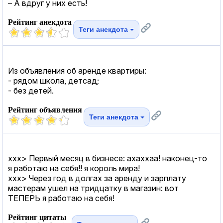
– А вдруг у них есть!
Рейтинг анекдота
Теги анекдота
Из объявления об аренде квартиры:
- рядом школа, детсад;
- без детей.
Рейтинг объявления
Теги анекдота
xxx> Первый месяц в бизнесе: ахаххаа! наконец-то
я работаю на себя!! я король мира!
xxx> Через год в долгах за аренду и зарплату
мастерам ушел на тридцатку в магазин: вот
ТЕПЕРЬ я работаю на себя!
Рейтинг цитаты