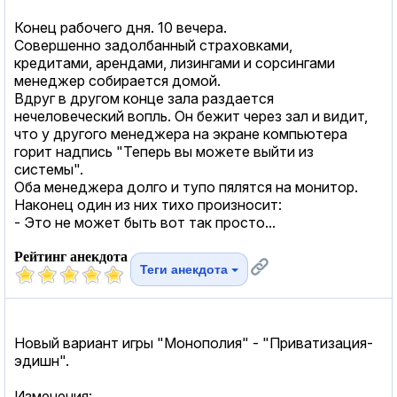
Конец рабочего дня. 10 вечера.
Совершенно задолбанный страховками,
кредитами, арендами, лизингами и сорсингами
менеджер собирается домой.
Вдруг в другом конце зала раздается
нечеловеческий вопль. Он бежит через зал и видит,
что у другого менеджера на экране компьютера
горит надпись "Теперь вы можете выйти из
системы".
Оба менеджера долго и тупо пялятся на монитор.
Наконец один из них тихо произносит:
- Это не может быть вот так просто...
Рейтинг анекдота
Теги анекдота
Новый вариант игры "Монополия" - "Приватизация-
эдишн".
Изменения: