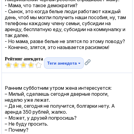
- Мама, что такое демократия?
- Сынок, это когда белые люди работают каждый
день, чтоб мы могли получить наши пособия, ну, там
телефоны каждому члену семьи, субсидии на
аренду, бесплатную еду, субсидии на коммуналку и
так далее.
- Но мама, разве белые не злятся по этому поводу?
- Конечно, злятся, это называется расизмом!
Рейтинг анекдота
Теги анекдота
Ранним субботним утром жена интересуется:
– Милый, сделаешь сегодня дверные пороги,
неделю уже лежат.
– Да не, сегодня не получится, болгарки нету. А
аренда 350 рублей, жалко.
– Может, у друзей попросишь?
– Не буду просить.
– Почему?