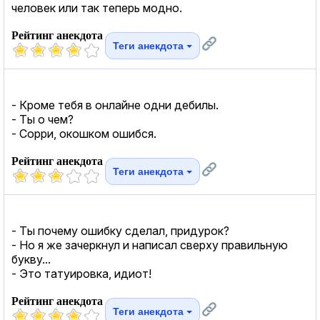
человек или так теперь модно.
Рейтинг анекдота
Теги анекдота
- Кроме тебя в онлайне одни дебилы.
- Ты о чем?
- Сорри, окошком ошибся.
Рейтинг анекдота
Теги анекдота
- Ты почему ошибку сделал, придурок?
- Но я же зачеркнул и написал сверху правильную
букву...
- Это татуировка, идиот!
Рейтинг анекдота
Теги анекдота