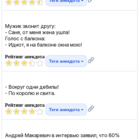
Теги анекдота
Мужик звонит другу:
- Саня, от меня жена ушла!
Голос с балкона:
- Идиот, я на балконе окна мою!
Рейтинг анекдота
Теги анекдота
- Вокруг одни дебилы!
- По королю и свита.
Рейтинг анекдота
Теги анекдота
Андрей Макаревич в интервью заявил, что 80%