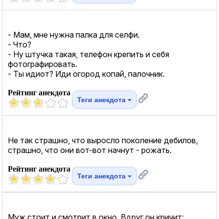
- Мам, мне нужна палка для селфи.
- Что?
- Ну штучка такая, телефон крепить и себя
фотографировать.
- Ты идиот? Иди огород копай, палочник.
Рейтинг анекдота
Теги анекдота
Не так страшно, что выросло поколение дебилов,
страшно, что они вот-вот начнут - рожать.
Рейтинг анекдота
Теги анекдота
Муж стоит и смотрит в окно. Вдруг он кричит: