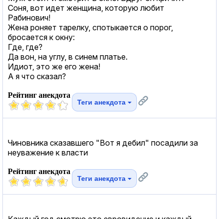
Соня, вот идет женщина, которую любит
Рабинович!
Жена роняет тарелку, спотыкается о порог,
бросается к окну:
Где, где?
Да вон, на углу, в синем платье.
Идиот, это же его жена!
А я что сказал?
Рейтинг анекдота
Теги анекдота
Чиновника сказавшего "Вот я дебил" посадили за
неуважение к власти
Рейтинг анекдота
Теги анекдота
Каждый год смотрю это евровидение и каждый