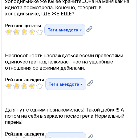
холодильнике же вы ее храните...Она на меня как на
идиота посмотрела. Конечно, говорит. в
холодильнике, ГДЕ ЖЕ ЕЩЕ?
Рейтинг цитаты
Теги анекдота
Неспособность наслаждаться всеми прелестями
одиночества подталкивает нас на ущербные
отношения со всякими дебилами.
Рейтинг анекдота
Теги анекдота
Да я тут с одним познакомилась! Такой дебил!!! А
потом на себя в зеркало посмотрела Нормальный
парень!
Рейтинг анекдота