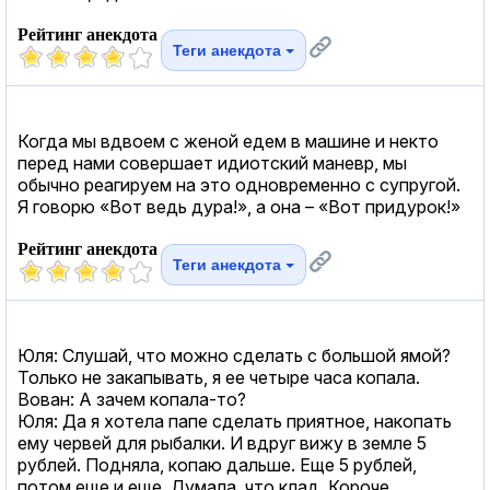
Рейтинг анекдота
Теги анекдота
Когда мы вдвоем с женой едем в машине и некто
перед нами совершает идиотский маневр, мы
обычно реагируем на это одновременно с супругой.
Я говорю «Вот ведь дура!», а она – «Вот придурок!»
Рейтинг анекдота
Теги анекдота
Юля: Слушай, что можно сделать с большой ямой?
Только не закапывать, я ее четыре часа копала.
Вован: А зачем копала-то?
Юля: Да я хотела папе сделать приятное, накопать
ему червей для рыбалки. И вдруг вижу в земле 5
рублей. Подняла, копаю дальше. Еще 5 рублей,
потом еще и еще. Думала, что клад. Короче,