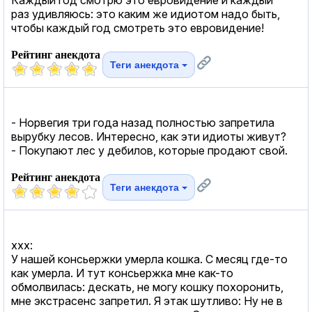
раз удивляюсь: это каким же идиотом надо быть,
чтобы каждый год смотреть это евровидение!
Рейтинг анекдота
Теги анекдота
- Норвегия три года назад полностью запретила
вырубку лесов. Интересно, как эти идиоты живут?
- Покупают лес у дебилов, которые продают свой.
Рейтинг анекдота
Теги анекдота
xxx:
У нашей консьержки умерла кошка. С месяц где-то
как умерла. И тут консьержка мне как-то
обмолвилась: дескать, не могу кошку похоронить,
мне экстрасенс запретил. Я этак шутливо: Ну не в