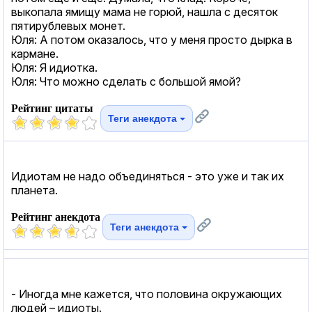
выкопала ямищу мама не горюй, нашла с десяток
пятирублевых монет.
Юля: А потом оказалось, что у меня просто дырка в
кармане.
Юля: Я идиотка.
Юля: Что можно сделать с большой ямой?
Рейтинг цитаты
Теги анекдота
Идиотам не надо объединяться - это уже и так их
планета.
Рейтинг анекдота
Теги анекдота
- Иногда мне кажется, что половина окружающих
людей – идиоты.