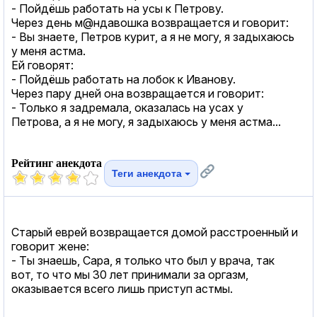
- Пойдёшь работать на усы к Петрову.
Через день м@ндавошка возвращается и говорит:
- Вы знаете, Петров курит, а я не могу, я задыхаюсь
у меня астма.
Ей говорят:
- Пойдёшь работать на лобок к Иванову.
Через пару дней она возвращается и говорит:
- Только я задремала, оказалась на усах у
Петрова, а я не могу, я задыхаюсь у меня астма...
Рейтинг анекдота
Теги анекдота
Старый еврей возвращается домой расстроенный и
говорит жене:
- Ты знаешь, Сара, я только что был у врача, так
вот, то что мы 30 лет принимали за оргазм,
оказывается всего лишь приступ астмы.