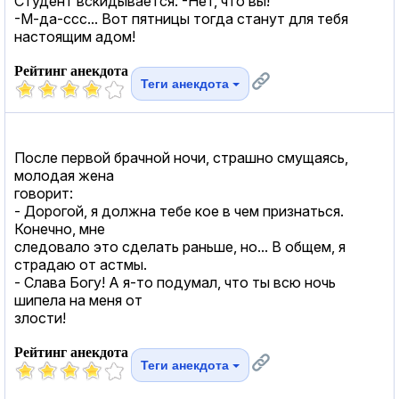
Студент вскидывается: -Нет, что вы!
-М-да-ссс... Вот пятницы тогда станут для тебя
настоящим адом!
Рейтинг анекдота
Теги анекдота
После первой брачной ночи, страшно смущаясь,
молодая жена
говорит:
- Дорогой, я должна тебе кое в чем признаться.
Конечно, мне
следовало это сделать раньше, но... В общем, я
страдаю от астмы.
- Слава Богу! А я-то подумал, что ты всю ночь
шипела на меня от
злости!
Рейтинг анекдота
Теги анекдота