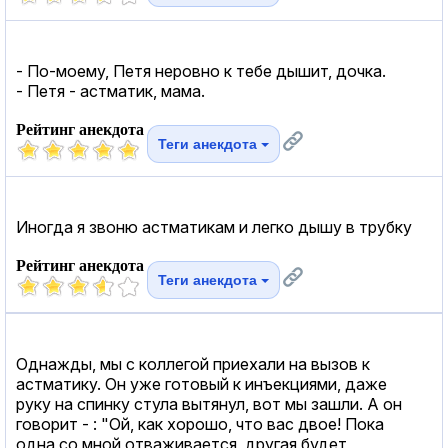
- По-моему, Петя неровно к тебе дышит, дочка.
- Петя - астматик, мама.
Рейтинг анекдота
Теги анекдота
Иногда я звоню астматикам и легко дышу в трубку
Рейтинг анекдота
Теги анекдота
Однажды, мы с коллегой приехали на вызов к
астматику. Он уже готовый к инъекциями, даже
руку на спинку стула вытянул, вот мы зашли. А он
говорит - : "Ой, как хорошо, что вас двое! Пока
одна со мной отваживается, другая будет