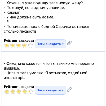
- Хочешь, я уже подыщу тебе новую жену?
- Пожалуй, но с одним условием.
- Каким?
- У нее должна быть астма.
- ?!
- Понимаешь, после бедной Сарочки осталось
столько лекарств!
Рейтинг анекдота
Теги анекдота
- Фима, мне кажется, что ты таки ко мне неровно
дышишь.
- Циля, я тебя умоляю! Я астматик, отдай мой
ингалятор!..
Рейтинг анекдота
Теги анекдота