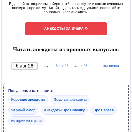
В данной категории вы найдете отборные шутки и самые смешные
анекдоты про астму. Читайте, делитесь с друзьями, оценивайте
понравившиеся анекдоты.
АНЕКДОТЫ ЗА ВЧЕРА
Читать анекдоты из прошлых выпусков:
→
···
5 авг 26
4 авг 26
год назад
Популярные категории:
Короткие анекдоты
Пошлые анекдоты
Черный юмор
Анекдоты Про Вовочку
Про Евреев
истории из жизни