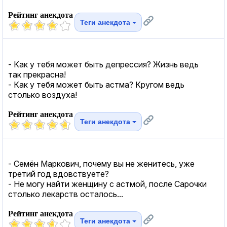
Рейтинг анекдота
Теги анекдота
- Как у тебя может быть депрессия? Жизнь ведь
так прекрасна!
- Как у тебя может быть астма? Кругом ведь
столько воздуха!
Рейтинг анекдота
Теги анекдота
- Семён Маркович, почему вы не женитесь, уже
третий год вдовствуете?
- Не могу найти женщину с астмой, после Сарочки
столько лекарств осталось...
Рейтинг анекдота
Теги анекдота