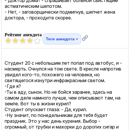
- Доктор дома? - спрашивает больной свистящим
астматическим шепотом.
- Нет, - заговорщически подмигнув, шепчет жена
доктора, - проходите скорее.
Рейтинг анекдота
Теги анекдота
Студент 20 с небольшим лет попал под автобус, и -
насмерть. Очнулся на том свете. В кресле напротив
увидел кого-то, похожего на человека, но
светящегося изнутри инфракрасным светом.
-Где я?
-Ты в аду, сынок. Но не бойся заранее, здесь на
самом деле намного лучше, чем описывают там, на
земле. Вот ты в жизни курил?
Студент опускает глаза: - Да, курил.
-Ну значит, по понедельникам для тебя будет
праздник. Это у нас день курения. Выбор -
огромный, от трубки и махорки до дорогих сигар и