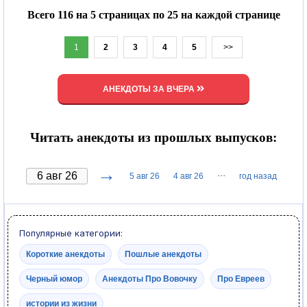
Всего 116 на 5 страницах по 25 на каждой странице
1
2
3
4
5
>>
АНЕКДОТЫ ЗА ВЧЕРА
Читать анекдоты из прошлых выпусков:
→
···
5 авг 26
4 авг 26
год назад
Популярные категории:
Короткие анекдоты
Пошлые анекдоты
Черный юмор
Анекдоты Про Вовочку
Про Евреев
истории из жизни