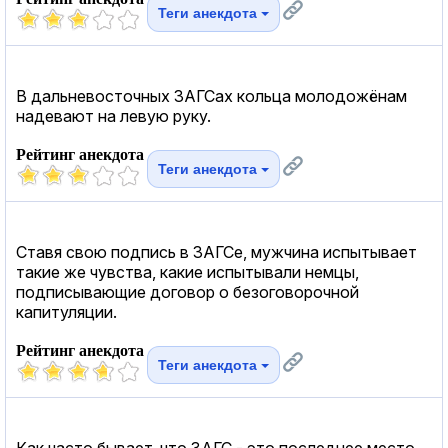
Теги анекдота
В дальневосточных ЗАГСах кольца молодожёнам
надевают на левую руку.
Рейтинг анекдота
Теги анекдота
Ставя свою подпись в ЗАГСе, мужчина испытывает
такие же чувства, какие испытывали немцы,
подписывающие договор о безоговорочной
капитуляции.
Рейтинг анекдота
Теги анекдота
Как часто бывает, что ЗАГС - это последнее место,