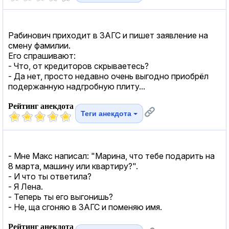
Рабинович приходит в ЗАГС и пишет заявление на
смену фамилии.
Его спрашивают:
- Что, от кредиторов скрываетесь?
- Да нет, просто недавно очень выгодно приобрёл
подержанную надгробную плиту...
Рейтинг анекдота
Теги анекдота
- Мне Макс написал: "Марина, что тебе подарить на
8 марта, машину или квартиру?".
- И что ты ответила?
- Я Лена.
- Теперь ты его выгонишь?
- Не, ща сгоняю в ЗАГС и поменяю имя.
Рейтинг анекдота