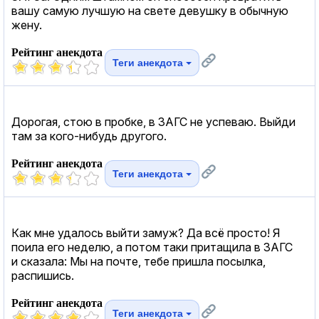
вашу самую лучшую на свете девушку в обычную
жену.
Рейтинг анекдота
Теги анекдота
Дорогая, стою в пробке, в ЗАГС не успеваю. Выйди
там за кого-нибудь другого.
Рейтинг анекдота
Теги анекдота
Как мне удалось выйти замуж? Да всё просто! Я
поила его неделю, а потом таки притащила в ЗАГС
и сказала: Мы на почте, тебе пришла посылка,
распишись.
Рейтинг анекдота
Теги анекдота