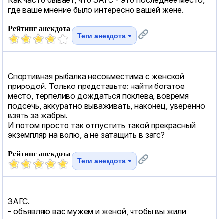
где ваше мнение было интересно вашей жене.
Рейтинг анекдота
Теги анекдота
Спортивная рыбалка несовместима с женской
природой. Только представьте: найти богатое
место, терпеливо дождаться поклева, вовремя
подсечь, аккуратно вываживать, наконец, уверенно
взять за жабры.
И потом просто так отпустить такой прекрасный
экземпляр на волю, а не затащить в загс?
Рейтинг анекдота
Теги анекдота
ЗАГС.
- объявляю вас мужем и женой, чтобы вы жили