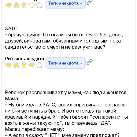
Теги анекдота
ЗАГС:
- брачующийся! Готов ли ты быть вечно без денег,
друзей, виноватым, обязанным и голодным, пока
свидетельство о смерти не разлучит вас?
Рейтинг анекдота
Теги анекдота
Ребенок расспрашивает у мамы, как люди женятся.
Мама:
- Ну они идут в ЗАГС, где их спрашивают согласны
ли они вступить в брак. И вот стоишь ты такой
красивый и нарядный, тебе говорят "согласен ли ты
взять в жены такую-то", ты отвечаешь "ДА".
Малец перебивает маму:
- А если я скажу "НЕТ", мне замену предложат?