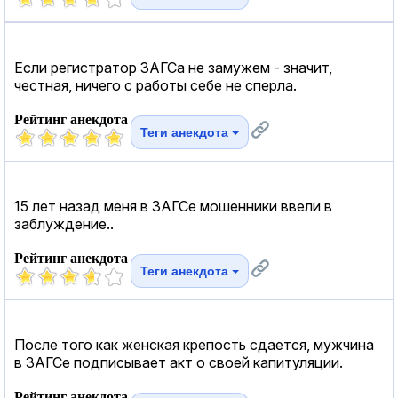
Если регистратор ЗАГСа не замужем - значит,
честная, ничего с работы себе не сперла.
Рейтинг анекдота
Теги анекдота
15 лет назад меня в ЗАГСе мошенники ввели в
заблуждение..
Рейтинг анекдота
Теги анекдота
После того как женская крепость сдается, мужчина
в ЗАГСе подписывает акт о своей капитуляции.
Рейтинг анекдота