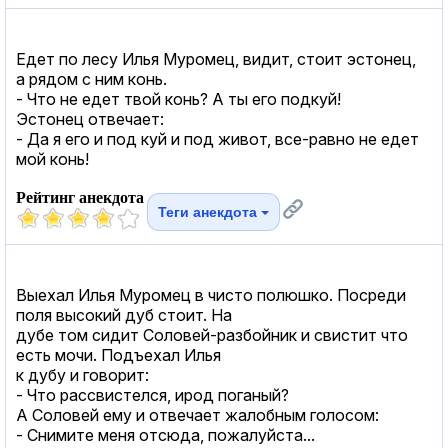
Едет по лесу Илья Муромец, видит, стоит эстонец,
а рядом с ним конь.
- Что не едет твой конь? А ты его подкуй!
Эстонец отвечает:
- Да я его и под куй и под живот, все-равно не едет
мой конь!
Рейтинг анекдота
Теги анекдота
Выехал Илья Муромец в чисто полюшко. Посреди
поля высокий дуб стоит. На
дубе том сидит Соловей-разбойник и свистит что
есть мочи. Подъехал Илья
к дубу и говорит:
- Что рассвистелся, ирод поганый?
А Соловей ему и отвечает жалобным голосом:
- Снимите меня отсюда, пожалуйста...