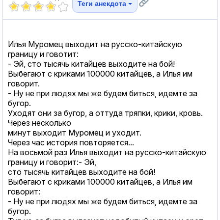
Теги анекдота
Илья Муромец выходит на русско-китайскую
границу и говотит:
- Эй, сто тысячь китайцев выходите на бой!
Выбeгают с криками 100000 китайцев, а Илья им
говорит.
- Ну не при людях мы же будем биться, идемте за
бугор.
Уходят они за бугор, а оттуда тряпки, крики, кровь.
Через несколько
минут выходит Муромец и уходит.
Через час история повторяется...
На восьмой раз Илья выходит на русско-китайскую
границу и говорит:- Эй,
сто тысячь китайцев выходите на бой!
Выбeгают с криками 100000 китайцев, а Илья им
говорит:
- Ну не при людях мы же будем биться, идемте за
бугор.