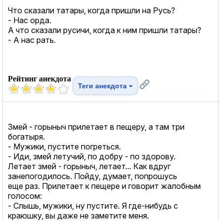
Что сказали татары, когда пришли на Русь?
- Нас орда.
А что сказали русичи, когда к ним пришли татары?
- А нас рать.
Рейтинг анекдота
Теги анекдота
Змей - горыныч прилетает в пещеру, а там три
богатыря.
- Мужики, пустите погреться.
- Иди, змей летучий, по добру - по здорову.
Летает змей - горыныч, летает... Как вдруг
занепогодилось. Пойду, думает, попрошусь
еще раз. Прилетает к пещере и говорит жалобным
голосом:
- Слышь, мужики, ну пустите. Я где-нибудь с
краюшку, вы даже не заметите меня.