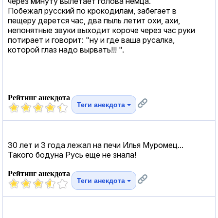
через минуту вылетает голова немца.
Побежал русский по крокодилам, забегает в
пещеру дерется час, два пыль летит охи, ахи,
непонятные звуки выходит короче через час руки
потирает и говорит: "ну и где ваша русалка,
которой глаз надо вырвать!!! ".
Рейтинг анекдота
Теги анекдота
30 лет и 3 года лежал на печи Илья Муромец...
Такого бодуна Русь еще не знала!
Рейтинг анекдота
Теги анекдота