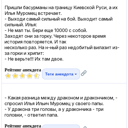
Пришли басурманы на границу Киевской Руси, а их
Илья Муромец встречает.
- Выходи самый сильный на бой. Выходит самый
сильный. Илья:
- Не мал ты. Бери еще 10000 с собой.
Заходят они за горку. Через некоторое время
история повторяется. И так
несколько раз. На н-ный раз недобитый вилазит из-
за горки и хрипит:
- Не верьте!!! Их там двое.
Рейтинг анекдота
Теги анекдота
- Какая разница между драконом и дракончиком, -
спросил Илья Ильич Муромец у своего папы.
- У дракона три головы, а у дракончика - три
головки, - ответил папа.
Рейтинг анекдота