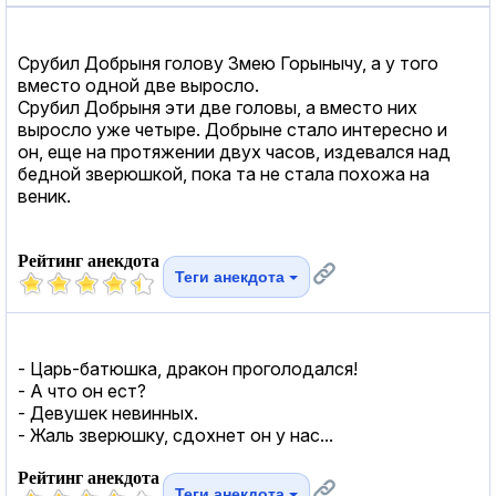
Срубил Добрыня голову Змею Горынычу, а у того
вместо одной две выросло.
Срубил Добрыня эти две головы, а вместо них
выросло уже четыре. Добрыне стало интересно и
он, еще на протяжении двух часов, издевался над
бедной зверюшкой, пока та не стала похожа на
веник.
Рейтинг анекдота
Теги анекдота
- Царь-батюшка, дракон проголодался!
- А что он ест?
- Девушек невинных.
- Жаль зверюшку, сдохнет он у нас...
Рейтинг анекдота
Теги анекдота