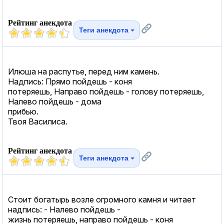
Рейтинг анекдота
Теги анекдота
Илюша на распутье, перед ним камень.
Надпись: Прямо пойдешь - коня
потеряешь, Направо пойдешь - голову потеряешь,
Налево пойдешь - дома
прибью.
Твоя Василиса.
Рейтинг анекдота
Теги анекдота
Стоит богатырь возле огромного камня и читает
надпись: - Налево пойдешь -
жизнь потеряешь, направо пойдешь - коня