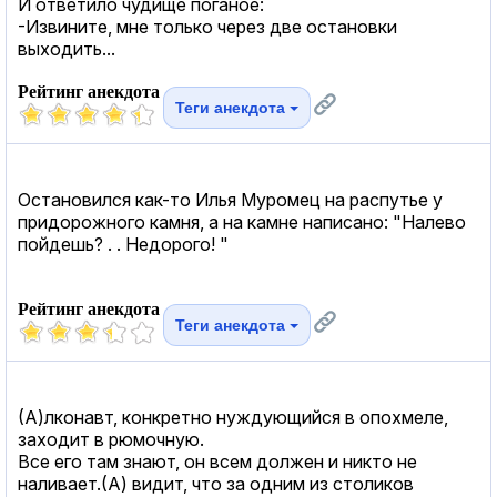
И ответило чудище поганое:
-Извините, мне только через две остановки
выходить...
Рейтинг анекдота
Теги анекдота
Остановился как-то Илья Муромец на распутье у
придорожного камня, а на камне написано: "Налево
пойдешь? . . Недорого! "
Рейтинг анекдота
Теги анекдота
(А)лконавт, конкретно нуждующийся в опохмеле,
заходит в рюмочную.
Все его там знают, он всем должен и никто не
наливает.(А) видит, что за одним из столиков