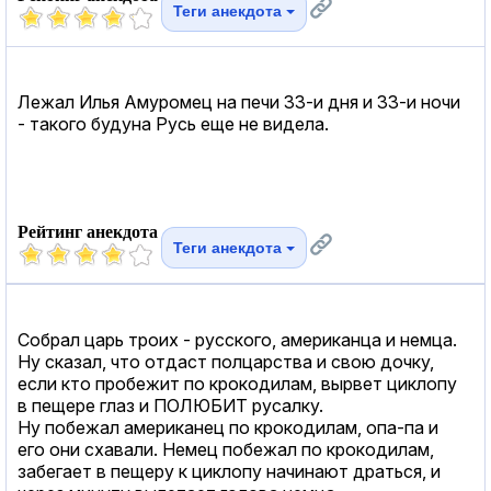
Теги анекдота
Лежал Илья Амуромец на печи 33-и дня и 33-и ночи
- такого будуна Русь еще не видела.
Рейтинг анекдота
Теги анекдота
Собрал царь троих - русского, американца и немца.
Ну сказал, что отдаст полцарства и свою дочку,
если кто пробежит по крокодилам, вырвет циклопу
в пещере глаз и ПОЛЮБИТ русалку.
Ну побежал американец по крокодилам, опа-па и
его они схавали. Немец побежал по крокодилам,
забегает в пещеру к циклопу начинают драться, и