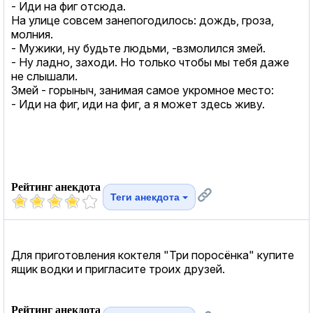
- Иди на фиг отсюда.
На улице совсем занепогодилось: дождь, гроза,
молния.
- Мужики, ну будьте людьми, -взмолился змей.
- Ну ладно, заходи. Но только чтобы мы тебя даже
не слышали.
Змей - горыныч, занимая самое укромное место:
- Иди на фиг, иди на фиг, а я может здесь живу.
Рейтинг анекдота
Теги анекдота
Для приготовления коктеля "Три поросёнка" купите
ящик водки и пригласите троих друзей.
Рейтинг анекдота