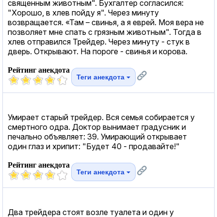
священным животным". Бухгалтер согласился:
"Хорошо, в хлев пойду я". Через минуту
возвращается. «Там – свинья, а я еврей. Моя вера не
позволяет мне спать с грязным животным". Тогда в
хлев отправился Трейдер. Через минуту - стук в
дверь. Открывают. На пороге - свинья и корова.
Рейтинг анекдота
Теги анекдота
Умирает старый трейдер. Вся семья собирается у
смертного одра. Доктор вынимает градусник и
печально объявляет: 39. Умирающий открывает
один глаз и хрипит: "Будет 40 - продавайте!"
Рейтинг анекдота
Теги анекдота
Два трейдера стоят возле туалета и один у