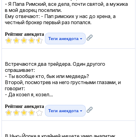
- Я Папа Римский, все дела, почти святой, а мужика
в мой дворец поселили.
Ему отвечают: - Пап римских у нас до хрена, а
честный брокер первый раз попался.
Рейтинг анекдота
Теги анекдота
Встречаются два трейдера. Один другого
спрашивает:
- Ты вообще кто, бык или медведь?
Второй, посмотрев на него грустными глазами, и
говорит:
- Да козел я, козел...
Рейтинг анекдота
Теги анекдота
В Нью-Йорке в крайней нищете умер аналитик