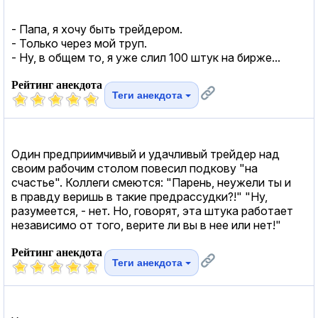
- Папа, я хочу быть трейдером.
- Только чеpез мой тpуп.
- Ну, в общем то, я уже слил 100 штук на бирже...
Рейтинг анекдота
Теги анекдота
Один предприимчивый и удачливый трейдер над
своим рабочим столом повесил подкову "на
счастье". Коллеги смеются: "Парень, неужели ты и
в правду веришь в такие предрассудки?!" "Ну,
разумеется, - нет. Но, говорят, эта штука работает
независимо от того, верите ли вы в нее или нет!"
Рейтинг анекдота
Теги анекдота