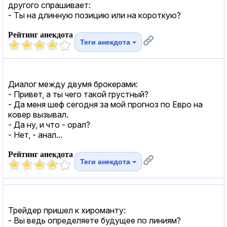
другого спрашивает:
- Ты на длинную позицию или на короткую?
Рейтинг анекдота
Теги анекдота
Диалог между двумя брокерами:
- Привет, а ты чего такой грустный?
- Да меня шеф сегодня за мой прогноз по Евро на
ковер вызывал.
- Да ну, и что - орал?
- Нет, - анал...
Рейтинг анекдота
Теги анекдота
Трейдер пришел к хироманту:
- Вы ведь определяете будущее по линиям?