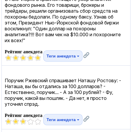
фондового рынка. Его товарищи, брокеры и
трейдеры, решили организовать сбор средств на
похороны бедолаги. По одному баксу. Узнав об
этом, Президент Нью-Йоркской фондовой биржи
воскликнул: "Один доллар на похороны
аналитика?!!! Вот вам чек на $10.000 и похороните
их всех!"
Рейтинг анекдота
Теги анекдота
Поручик Ржевский спрашивает Наташу Ростову: -
Наташа, вы бы отдались за 100 долларов? -
Естественно, поручик... - А за 100 рублей? - Фу,
поручик, какой вы пошляк. - Да нет, я просто
уточнял спрэд.
Рейтинг анекдота
Теги анекдота