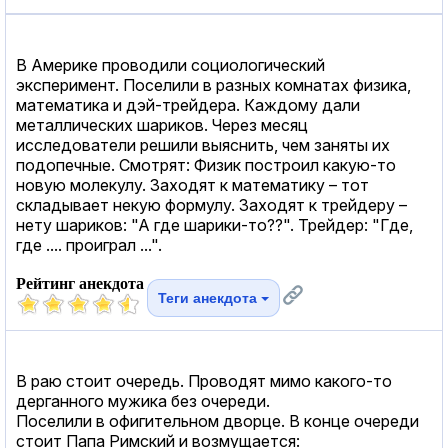
В Америке проводили социологический
эксперимент. Поселили в разных комнатах физика,
математика и дэй-трейдера. Каждому дали
металлических шариков. Через месяц
исследователи решили выяснить, чем заняты их
подопечные. Смотрят: Физик построил какую-то
новую молекулу. Заходят к математику – тот
складывает некую формулу. Заходят к трейдеру –
нету шариков: "А где шарики-то??". Трейдер: "Где,
где .... проиграл ...".
Рейтинг анекдота
Теги анекдота
В раю стоит очередь. Проводят мимо какого-то
дерганного мужика без очереди.
Поселили в офигительном дворце. В конце очереди
стоит Папа Римский и возмущается: