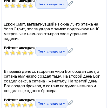
Рейтинг анекдота
Теги анекдота
Джон Смит, выпрыгнувший из окна 75-го этажа на
Уолл Стрит, после удара о землю подпрыгнул на 10
метров, чем немного отыграл свое утреннее
падение...
Рейтинг анекдота
Теги анекдота
В первый день сотворения мира Бог создал свет, а
сатана ему назло создал тьму. На второй день Бог
создал cекc, а сатана - женитьбу. На третий день
Бог создал брокера, а сатана подумал немного и
создал еще одного брокера.
Рейтинг анекдота
Теги анекдота