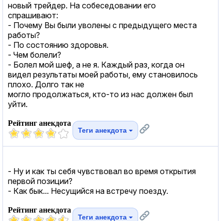
новый трейдер. На собеседовании его
спрашивают:
- Почему Вы были уволены с предыдущего места
работы?
- По состоянию здоровья.
- Чем болели?
- Болел мой шеф, а не я. Каждый раз, когда он
видел результаты моей работы, ему становилось
плохо. Долго так не
могло продолжаться, кто-то из нас должен был
уйти.
Рейтинг анекдота
Теги анекдота
- Hу и как ты себя чувствовал во время открытия
первой позиции?
- Как бык... Несущийся на встречу поезду.
Рейтинг анекдота
Теги анекдота