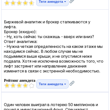
Теги анекдота
Биржевой аналитик и брокер сталкиваются у
лифта.
Брокер (ехидно):
- Ну, хоть сейчас ты скажешь - вверх или вниз?
Ответ аналитика:
- Нужна четкая определенность на каком этаже мы
находимся сейчас. В любом случае мы не
подымимся выше крыши, и не опустимся ниже
подвала. Хотя не исключена возможность того, что
лифт застрянет или направление движения
изменится в связи с экстренной необходимостью.
Рейтинг анекдота
Теги анекдота
Один человек выиграл в лотерею 50 миллионов и
пошел в инвестиционный фонд. Специалист