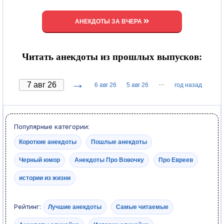
АНЕКДОТЫ ЗА ВЧЕРА
Читать анекдоты из прошлых выпусков:
→
···
6 авг 26
5 авг 26
год назад
Популярные категории:
Короткие анекдоты
Пошлые анекдоты
Черный юмор
Анекдоты Про Вовочку
Про Евреев
истории из жизни
Рейтинг:
Лучшие анекдоты
Самые читаемые