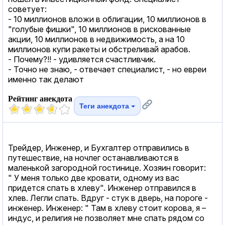
советует:
- 10 миллионов вложи в облигации, 10 миллионов в
"голубые фишки", 10 миллионов в рискованные
акции, 10 миллионов в недвижимость, а на 10
миллионов купи ракеты и обстреливай арабов.
- Почему?!! - удивляется счастливчик.
- Точно не знаю, - отвечает специалист, - но евреи
именно так делают
Рейтинг анекдота
Теги анекдота
Трейдер, Инженер, и Бухгалтер отправились в
путешествие, на ночлег останавливаются в
маленькой загородной гостинице. Хозяин говорит:
" У меня только две кровати, одному из вас
придется спать в хлеву". Инженер отправился в
хлев. Легли спать. Вдруг - стук в дверь, на пороге -
инженер. Инженер: " Там в хлеву стоит корова, я –
индус, и религия не позволяет мне спать рядом со