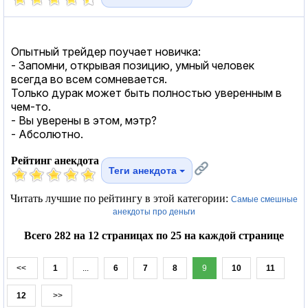
Опытный трейдер поучает новичка:
- Запомни, открывая позицию, умный человек
всегда во всем сомневается.
Только дуpак может быть полностью уверенным в
чем-то.
- Вы уверены в этом, мэтр?
- Абсолютно.
Рейтинг анекдота
Теги анекдота
Читать лучшие по рейтингу в этой категории:
Самые смешные
анекдоты про деньги
Всего 282 на 12 страницах по 25 на каждой странице
<<
1
...
6
7
8
9
10
11
12
>>