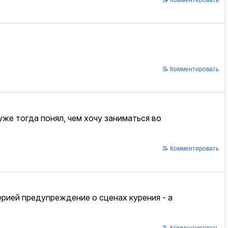
📝 Комментировать
уже тогда понял, чем хочу заниматься во
📝 Комментировать
ерией предупреждение о сценах курения - а
📝 Комментировать