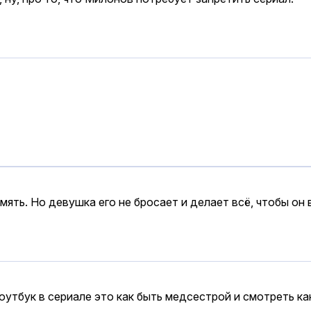
ять. Но девушка его не бросает и делает всё, чтобы он 
утбук в сериале это как быть медсестрой и смотреть как