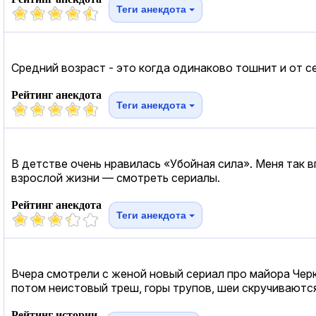
Теги анекдота
Средний возраст - это когда одинаково тошнит и от се
Рейтинг анекдота
Теги анекдота
В детстве очень нравилась «Убойная сила». Меня так 
взрослой жизни — смотреть сериалы.
Рейтинг анекдота
Теги анекдота
Вчера смотрели с женой новый сериал про майора Черк
потом неистовый треш, горы трупов, шеи скручиваются,
Рейтинг истории