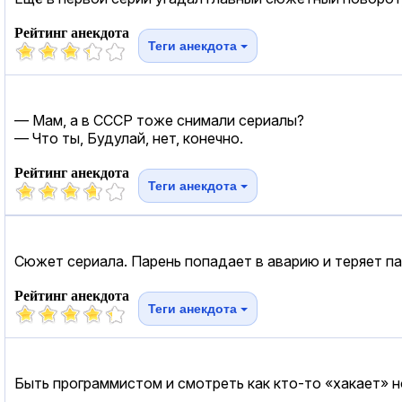
Рейтинг анекдота
Теги анекдота
— Мам, а в СССР тоже снимали сериалы?
— Что ты, Будулай, нет, конечно.
Рейтинг анекдота
Теги анекдота
Сюжет сериала. Парень попадает в аварию и теряет пам
Рейтинг анекдота
Теги анекдота
Быть программистом и смотреть как кто-то «хакает» но