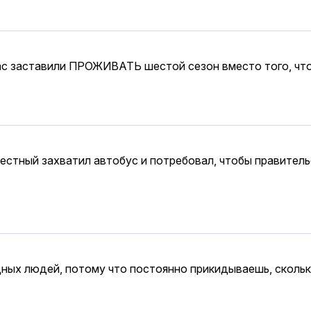
ас заставили ПРОЖИВАТЬ шестой сезон вместо того, чтоб
вестный захватил автобус и потребовал, чтобы правител
ных людей, потому что постоянно прикидываешь, скольк