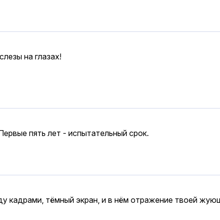
слезы на глазах!
Первые пять лет - испытательный срок.
ду кадрами, тёмный экран, и в нём отражение твоей жую