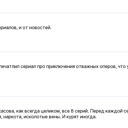
риалов, и от новостей.
впечатлил сериал про приключения отважных оперов, что 
асова, как всегда целиком, все 8 серий. Перед каждой с
 наркота, исколотые вены. И курят иногда.