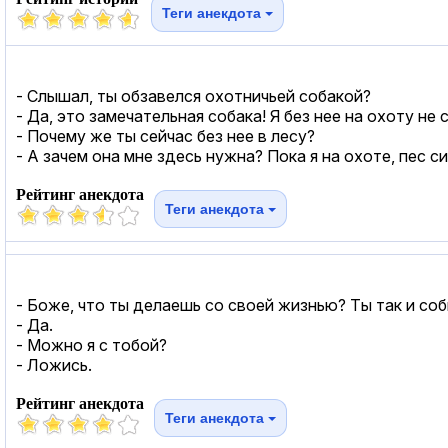
Теги анекдота
- Слышал, ты обзавелся охотничьей собакой?
- Да, это замечательная собака! Я без нее на охоту не 
- Почему же ты сейчас без нее в лесу?
- А зачем она мне здесь нужна? Пока я на охоте, пес 
Рейтинг анекдота
Теги анекдота
- Боже, что ты делаешь со своей жизнью? Ты так и со
- Да.
- Можно я с тобой?
- Ложись.
Рейтинг анекдота
Теги анекдота