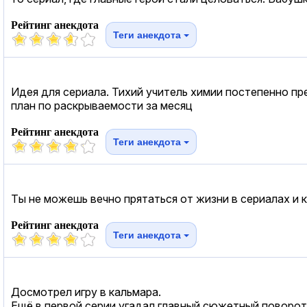
Рейтинг анекдота
Теги анекдота
Идея для сериала. Тихий учитель химии постепенно п
план по раскрываемости за месяц
Рейтинг анекдота
Теги анекдота
Ты не можешь вечно прятаться от жизни в сериалах и
Рейтинг анекдота
Теги анекдота
Досмотрел игру в кальмара.
Ещё в первой серии угадал главный сюжетный поворот, 