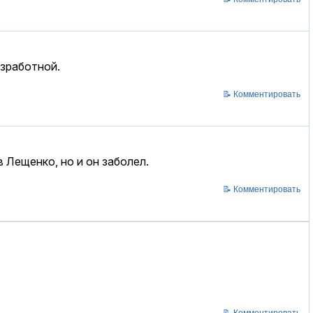
езработной.
📝 Комментировать
в Лещенко, но и он заболел.
📝 Комментировать
📝 Комментировать