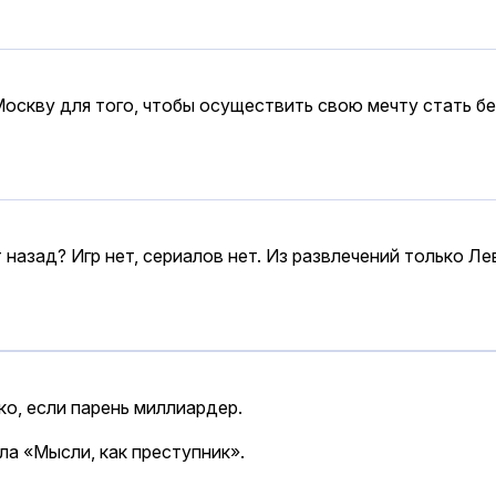
Москву для того, чтобы осуществить свою мечту стать б
 назад? Игр нет, сериалов нет. Из развлечений только Ле
о, если парень миллиардер.
ала «Мысли, как преступник».