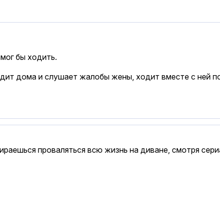
смог бы ходить.
сидит дома и слушает жалобы жены, ходит вместе с ней п
бираешься проваляться всю жизнь на диване, смотря сер