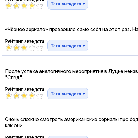
Теги анекдота
«Чёрное зеркало» превзошло само себя на этот раз. Н
Рейтинг анекдота
Теги анекдота
После успеха аналогичного мероприятия в Луцке неиз
"След".
Рейтинг анекдота
Теги анекдота
Очень сложно смотреть американские сериалы про бед
как они.
Рейтинг анекдота