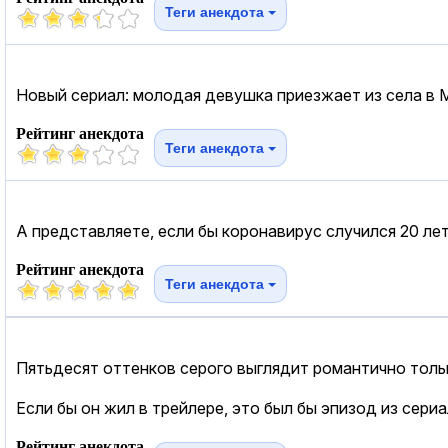
Теги анекдота
Новый сериал: молодая девушка приезжает из села в 
Рейтинг анекдота
Теги анекдота
А представляете, если бы коронавирус случился 20 лет
Рейтинг анекдота
Теги анекдота
Пятьдесят оттенков серого выглядит романтично тольк
Если бы он жил в трейлере, это был бы эпизод из сери
Рейтинг анекдота