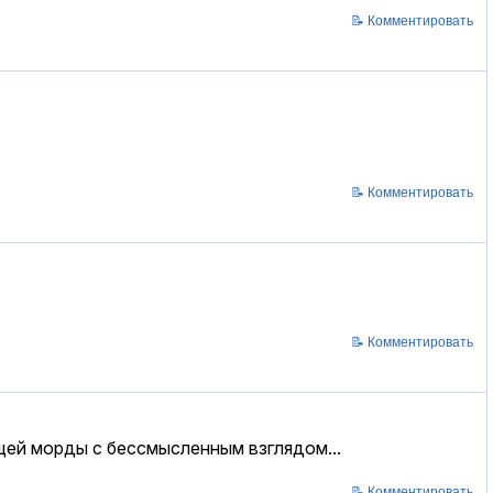
📝 Комментировать
📝 Комментировать
📝 Комментировать
щей морды с бессмысленным взглядом...
📝 Комментировать