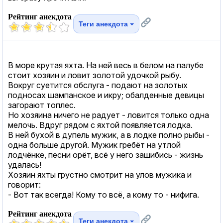
Рейтинг анекдота
Теги анекдота
В море крутая яхта. На ней весь в белом на палубе
стоит хозяин и ловит золотой удочкой рыбу.
Вокруг суетится обслуга - подают на золотых
подносах шампанское и икру; обалденные девицы
загорают топлес.
Но хозяина ничего не радует - ловится только одна
мелочь. Вдруг рядом с яхтой появляется лодка.
В ней бухой в дупель мужик, а в лодке полно рыбы -
одна больше другой. Мужик гребёт на утлой
лодчёнке, песни орёт, всё у него зашибись - жизнь
удалась!
Хозяин яхты грустно смотрит на улов мужика и
говорит:
- Вот так всегда! Кому то всё, а кому то - нифига.
Рейтинг анекдота
Теги анекдота