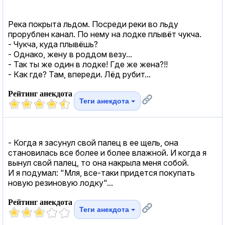
Река покрыта льдом. Посреди реки во льду
прорублен канал. По нему на лодке плывёт чукча.
- Чукча, куда плывёшь?
- Однако, жену в роддом везу...
- Так ты же один в лодке! Где же жена?!!
- Как где? Там, впереди. Лёд рубит...
Рейтинг анекдота
Теги анекдота
- Когда я засунул свой палец в ее щель, она
становилась все более и более влажной. И когда я
вынул свой палец, то она накрыла меня собой.
И я подумал: "Мля, все-таки придется покупать
новую резиновую лодку"...
Рейтинг анекдота
Теги анекдота