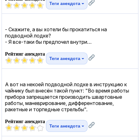
Теги анекдота
- Скажите, а вы хотели бы прокатиться на
подводной лодке?
- Я все-таки бы предпочел внутри…
Рейтинг анекдота
Теги анекдота
А вот на некоей подводной лодке в инструкцию к
чайнику был внесён такой пункт: "Во время работы
прибора запрещается производить швартовные
работы, маневрирование, дифферентование,
ракетные и торпедные стрельбы".
Рейтинг анекдота
Теги анекдота