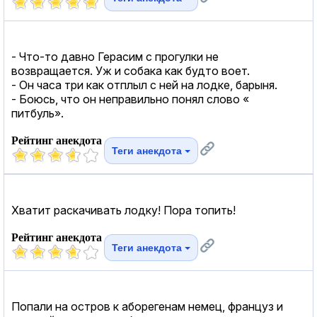
- Что-то давно Герасим с прогулки не
возвращается. Уж и собака как будто воет.
- Он часа три как отплыл с ней на лодке, барыня.
- Боюсь, что он неправильно понял слово «
питбуль».
Рейтинг анекдота
Теги анекдота
Хватит раскачивать лодку! Пора топить!
Рейтинг анекдота
Теги анекдота
Попали на остров к аборегенам немец, француз и