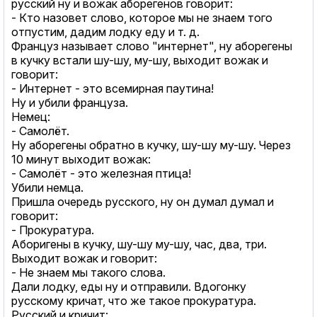
русский ну и вожак аборегенов говорит:
- Кто назовет слово, которое мы не знаем того
отпустим, дадим лодку еду и т. д.
Француз называет слово "интернет", ну аборегены
в кучку встали шу-шу, му-шу, выходит вожак и
говорит:
- Интернет - это всемирная паутина!
Ну и убили француза.
Немец:
- Самолёт.
Ну аборегены обратно в кучку, шу-шу му-шу. Через
10 минут выходит вожак:
- Самолёт - это железная птица!
Убили немца.
Пришла очередь русского, ну он думал думал и
говорит:
- Прокуратура.
Аборигены в кучку, шу-шу му-шу, час, два, три.
Выходит вожак и говорит:
- Не знаем мы такого слова.
Дали лодку, еды ну и отправили. Вдогонку
русскому кричат, что же такое прокуратура.
Русский и кричит: