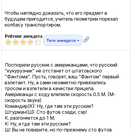
Чтобы наглядно доказать, что его предмет в
будущем пригодится, учитель геометрии порезал
колбасу транспортиром.
Рейтинг анекдота
Теги анекдота
Поспорили русские с американцами, что русский
"кукурузник" не отстанет от штатовского
"Фантома". Пусть, говорят, ваш "Фантом" первый
взлетает. Ну, а сами незаметно привязались
тросом и взлетели в качестве прицепа.
Американцы с ходу влепили скорость 0.5 М. (М-
скорость звука)
Командир(К): Ну, где там эти русские?
Штурман(Ш): Сто футов сзади, сэр!
К. разгоняется до 1 М.
К: Ну, и где там эти русские?
Ш: Вы не поверите, но по-прежнему сто футов