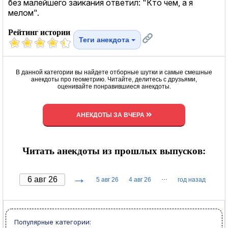
без малейшего заикания ответил: "Кто чем, а я
мелом".
Рейтинг истории
Теги анекдота
В данной категории вы найдете отборные шутки и самые смешные
анекдоты про геометрию. Читайте, делитесь с друзьями,
оценивайте понравившиеся анекдоты.
АНЕКДОТЫ ЗА ВЧЕРА
Читать анекдоты из прошлых выпусков:
→
···
5 авг 26
4 авг 26
год назад
Популярные категории: