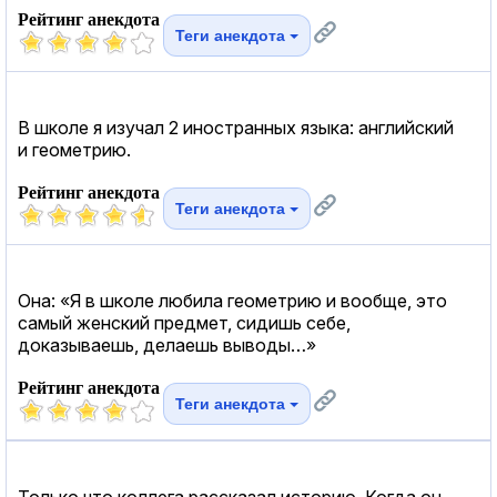
Рейтинг анекдота
Теги анекдота
В школе я изучал 2 иностранных языка: английский
и геометрию.
Рейтинг анекдота
Теги анекдота
Она: «Я в школе любила геометрию и вообще, это
самый женский предмет, сидишь себе,
доказываешь, делаешь выводы…»
Рейтинг анекдота
Теги анекдота
Только что коллега рассказал историю. Когда он