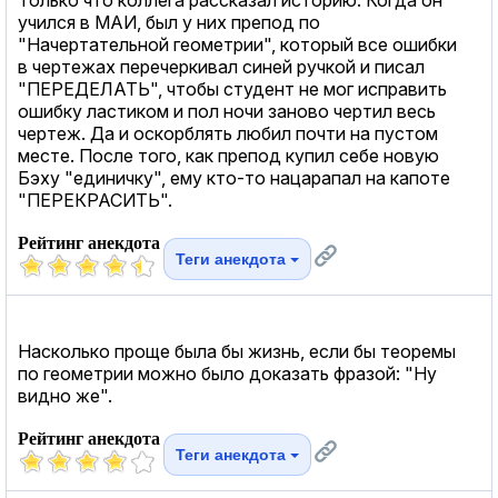
учился в МАИ, был у них препод по
"Начертательной геометрии", который все ошибки
в чертежах перечеркивал синей ручкой и писал
"ПЕРЕДЕЛАТЬ", чтобы студент не мог исправить
ошибку ластиком и пол ночи заново чертил весь
чертеж. Да и оскорблять любил почти на пустом
месте. После того, как препод купил себе новую
Бэху "единичку", ему кто-то нацарапал на капоте
"ПЕРЕКРАСИТЬ".
Рейтинг анекдота
Теги анекдота
Насколько проще была бы жизнь, если бы теоремы
по геометрии можно было доказать фразой: "Ну
видно же".
Рейтинг анекдота
Теги анекдота