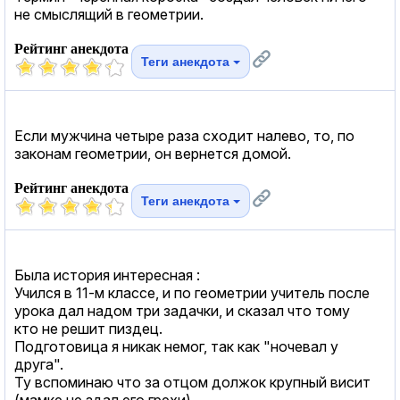
не смыслящий в геометрии.
Рейтинг анекдота
Теги анекдота
Если мужчина четыре раза сходит налево, то, по
законам геометрии, он вернется домой.
Рейтинг анекдота
Теги анекдота
Была история интересная :
Учился в 11-м классе, и по геометрии учитель после
урока дал надом три задачки, и сказал что тому
кто не решит пиздец.
Подготовица я никак немог, так как "ночевал у
друга".
Ту вспоминаю что за отцом должок крупный висит
(мамке не здал его грехи).