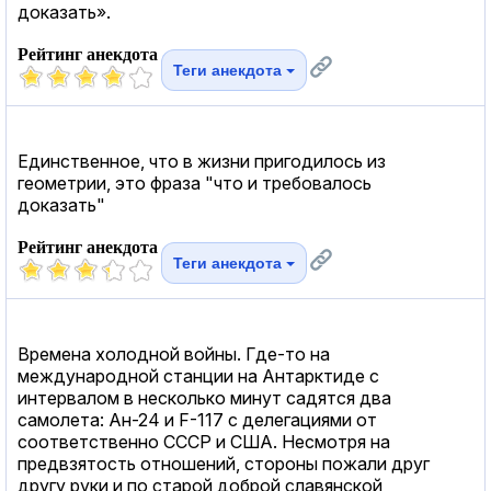
доказать».
Рейтинг анекдота
Теги анекдота
Единственное, что в жизни пригодилось из
геометрии, это фраза "что и требовалось
доказать"
Рейтинг анекдота
Теги анекдота
Времена холодной войны. Где-то на
международной станции на Антарктиде с
интервалом в несколько минут садятся два
самолета: Ан-24 и F-117 с делегациями от
соответственно СССР и США. Несмотря на
предвзятость отношений, стороны пожали друг
другу руки и по старой доброй славянской