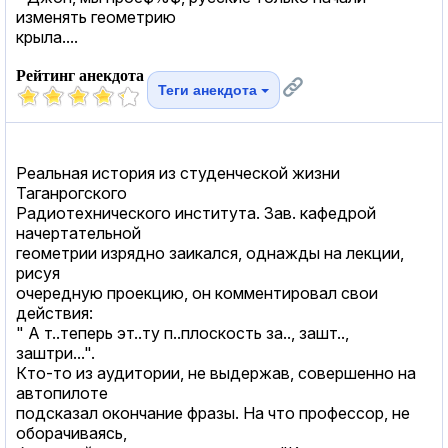
изменять геометрию
крыла....
Рейтинг анекдота
Теги анекдота
Реальная история из студенческой жизни
Таганрогского
Радиотехнического института. Зав. кафедрой
начертательной
геометрии изрядно заикался, однажды на лекции,
рисуя
очередную проекцию, он комментировал свои
действия:
" А т..теперь эт..ту п..плоскость за.., зашт..,
заштри...".
Кто-то из аудитории, не выдержав, совершенно на
автопилоте
подсказал окончание фразы. На что профессор, не
оборачиваясь,