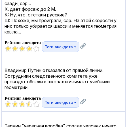
сзади, сэр...
К. дает форсаж до 2 М.
К: Ну, что, отстали русские?
Ш: Похоже, мы проиграли, сэр. На этой скорости у
них только убирается шасси и меняется геометрия
крыла...
Рейтинг анекдота
Теги анекдота
Владимир Путин отказался от прямой линии.
Сотрудники следственного комитета уже
проводят обыски в школах и изымают учебники
геометрии.
Рейтинг анекдота
Теги анекдота
Термин "черепная коробка" создал человек ничего