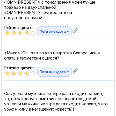
<OMNIPRESENT> с точки зрения моей лучше
трахацо на двухспальной
<OMNIPRESENT> чем дрочить на
полутороспальной
Рейтинг цитаты
Теги анекдота
<Миха> Юг - это то что напротив Севера, или я
опять в геометрии ошибся?
Рейтинг цитаты
Теги анекдота
Crazy: Если мужчина четыре раза сходит налево,
то, по законам геометрии, он вернется домой.
val: если мужчина четыре раза сходит налево, я его
убью и кину в негашеную известь))