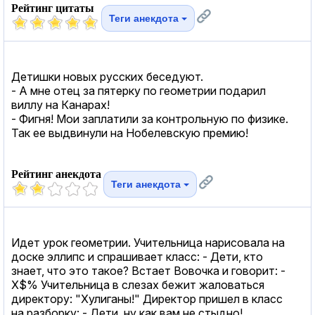
Рейтинг цитаты
Теги анекдота
Детишки новых русских беседуют.
- А мне отец за пятерку по геометрии подарил
виллу на Канарах!
- Фигня! Мои заплатили за контрольную по физике.
Так ее выдвинули на Нобелевскую премию!
Рейтинг анекдота
Теги анекдота
Идет урок геометрии. Учительница нарисовала на
доске эллипс и спрашивает класс: - Дети, кто
знает, что это такое? Встает Вовочка и говорит: -
Х$% Учительница в слезах бежит жаловаться
директору: "Хулиганы!" Директор пришел в класс
на разборку: - Дети, ну как вам не стыдно!