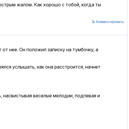
острым жалом. Как хорошо с тобой, когда ты
📝 Комментировать
 от нее. Он положил записку на тумбочку, а
еялся услышать, как она расстроится, начнет
ь, насвистывая веселые мелодии, подпевая и