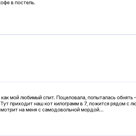
кофе в постель.
 как мой любимый спит. Поцеловала, попыталась обнять —
. Тут приходит наш кот килограмм в 7, ложится рядом с 
, смотрит на меня с самодовольной мордой…