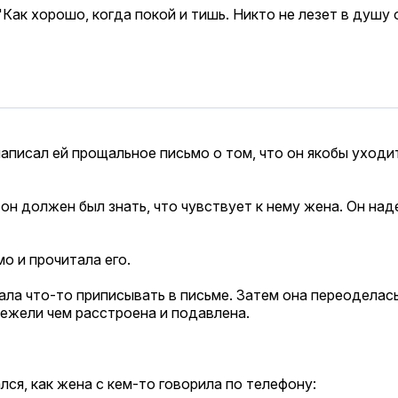
Как хорошо, когда покой и тишь. Никто не лезет в душу 
аписал ей прощальное письмо о том, что он якобы уходит
он должен был знать, что чувствует к нему жена. Он над
о и прочитала его.
чала что-то приписывать в письме. Затем она переоделас
нежели чем расстроена и подавлена.
ся, как жена с кем-то говорила по телефону: