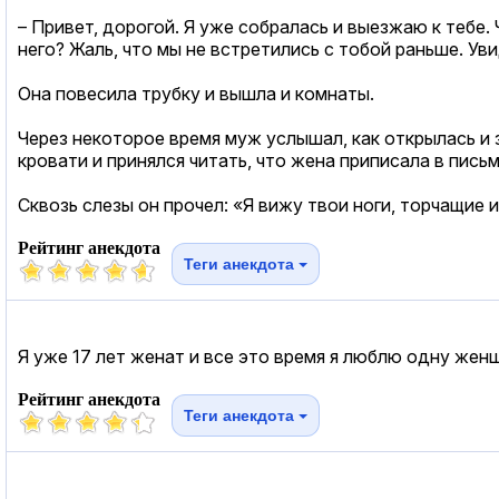
– Привет, дорогой. Я уже собралась и выезжаю к тебе. 
него? Жаль, что мы не встретились с тобой раньше. Ув
Она повесила трубку и вышла и комнаты.
Через некоторое время муж услышал, как открылась и 
кровати и принялся читать, что жена приписала в письм
Сквозь слезы он прочел: «Я вижу твои ноги, торчащие и
Рейтинг анекдота
Теги анекдота
Я уже 17 лет женат и все это время я люблю одну жен
Рейтинг анекдота
Теги анекдота