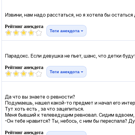
Извини, нам надо расстаться, но я хотела бы остаться
Рейтинг анекдота
Теги анекдота
Парадокс. Если девушка не пьет, шанс, что детки буду
Рейтинг анекдота
Теги анекдота
Да что вы знаете о ревности?
Подумаешь, нашел какой-то предмет и начал его инте
Тут хоть есть , за что зацепиться.
Меня бывший к телеведущим ревновал. Сидим вдвоем, 
-Он тебе нравится? Ты, небось, с ним бы переспала? Д
Рейтинг анекдота