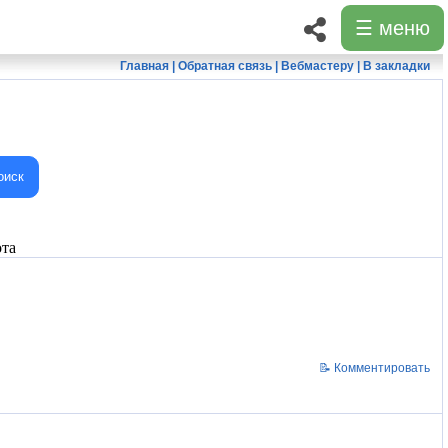
☰ меню
Главная
|
Обратная связь
|
Вебмастеру
|
В закладки
оиск
та
📝 Комментировать