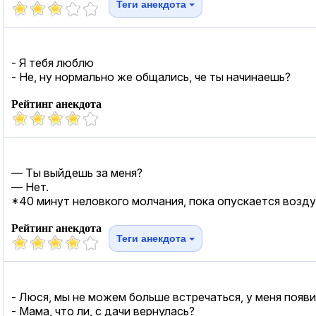
Теги анекдота
- Я тебя люблю
- Не, ну нормально же общались, че ты начинаешь?
Рейтинг анекдота
— Ты выйдешь за меня?
— Нет.
*40 минут неловкого молчания, пока опускается возд
Рейтинг анекдота
Теги анекдота
- Люся, мы не можем больше встречаться, у меня появи
- Мама, что ли, с дачи вернулась?