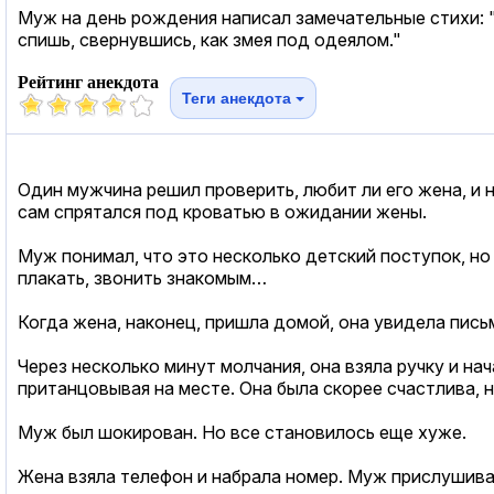
Муж на день рождения написал замечательные стихи: "
спишь, свернувшись, как змея под одеялом."
Рейтинг анекдота
Теги анекдота
Один мужчина решил проверить, любит ли его жена, и н
сам спрятался под кроватью в ожидании жены.
Муж понимал, что это несколько детский поступок, но 
плакать, звонить знакомым…
Когда жена, наконец, пришла домой, она увидела письм
Через несколько минут молчания, она взяла ручку и на
пританцовывая на месте. Она была скорее счастлива, 
Муж был шокирован. Но все становилось еще хуже.
Жена взяла телефон и набрала номер. Муж прислушивал