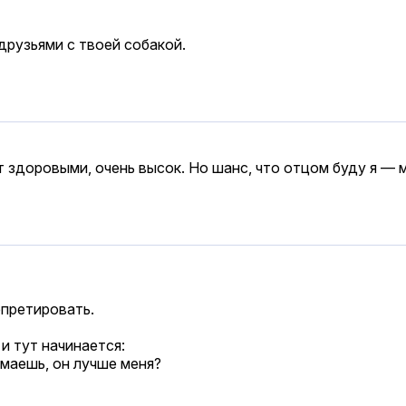
 друзьями с твоей собакой.
т здоровыми, очень высок. Но шанс, что отцом буду я — 
рпретировать.
и тут начинается:
умаешь, он лучше меня?