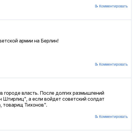
📝 Комментировать
ветской армии на Берлин!
📝 Комментировать
 в городе власть. После долгих размышлений
он Штирлиц", а если войдет советский солдат
а, товарищ Тихонов".
📝 Комментировать