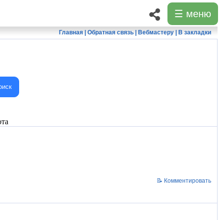
☰ меню
Главная
|
Обратная связь
|
Вебмастеру
|
В закладки
оиск
ота
📝 Комментировать