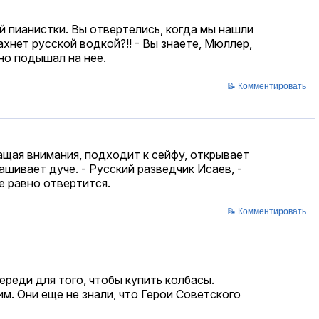
й пианистки. Вы отвертелись, когда мы нашли
хнет русской водкой?!! - Вы знаете, Мюллер,
но подышал на нее.
📝 Комментировать
ащая внимания, подходит к сейфу, открывает
ашивает дуче. - Русский разведчик Исаев, -
е равно отвертится.
📝 Комментировать
реди для того, чтобы купить колбасы.
м. Они еще не знали, что Герои Советского