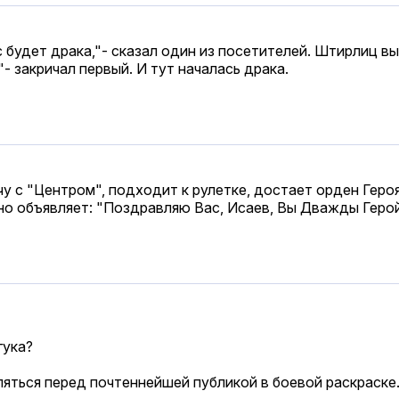
 будет драка,"- сказал один из посетителей. Штирлиц вы
- закричал первый. И тут началась драка.
 с "Центром", подходит к рулетке, достает орден Героя
но объявляет: "Поздравляю Вас, Исаев, Вы Дважды Герой
гука?
ляться перед почтеннейшей публикой в боевой раскраске