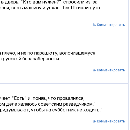
в дверь. "Кто вам нужен?"-спросили из-за
лся, сел в машину и уехал. Так Штирлиц уже
📝 Комментировать
 плечо, и не по парашюту, волочившемуся
о русской безалаберности.
📝 Комментировать
ет "Есть" и, поняв, что провалился,
ом деле являюсь советским разведчиком."
придумывают, чтобы на субботник не ходить."
📝 Комментировать