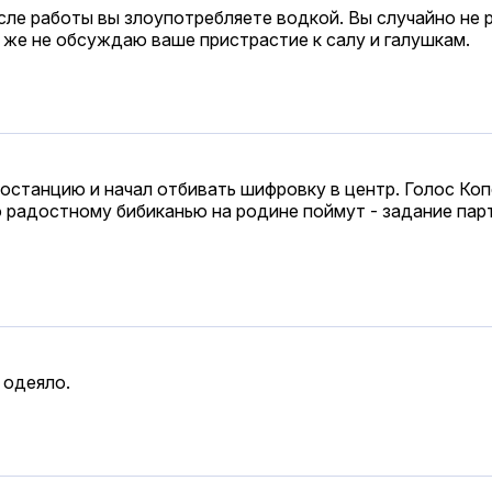
сле работы вы злоупотребляете водкой. Вы случайно не 
Я же не обсуждаю ваше пристрастие к салу и галушкам.
станцию и начал отбивать шифровку в центр. Голос Коп
по радостному бибиканью на родине поймут - задание пар
 одеяло.