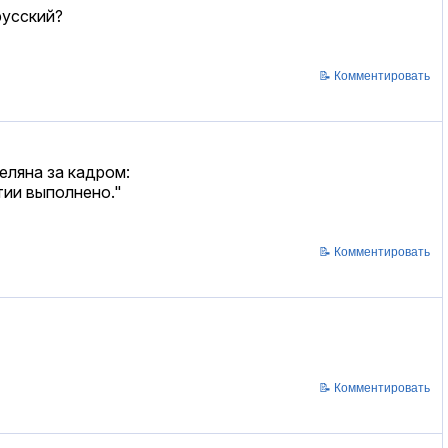
русский?
📝 Комментировать
еляна за кадром:
тии выполнено."
📝 Комментировать
📝 Комментировать