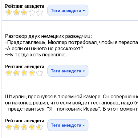
Рейтинг анекдота
Теги анекдота
Разговор двух немецких разведчиц:
-Представляешь, Мюллер потребовал, чтобы я переспа
-А если он ничего не расскажет?
-Ну тогда хоть пересплю.
Рейтинг анекдота
Теги анекдота
Штирлиц проснулся в тюремной камере. Он совершенно 
он наконец решил, что если войдет гестаповец, надо 
- представиться: "Я - полковник Исаев". В этот момен
Рейтинг анекдота
Теги анекдота