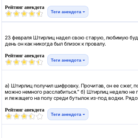
Рейтинг анекдота
Теги анекдота
23 февраля Штирлиц надел свою старую, любимую буден
день он как никогда был близок к провалу.
Рейтинг анекдота
Теги анекдота
а) Штирлиц получил шифровку. Прочитав, он ее сжег, п
можно немного расслабиться." б) Штирлиц неделю не п
и лежащего на полу среди бутылок из-под водки. Ряд
Рейтинг анекдота
Теги анекдота