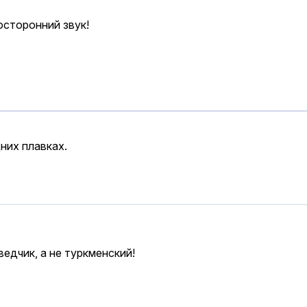
осторонний звук!
них плавках.
ведчик, а не туркменский!