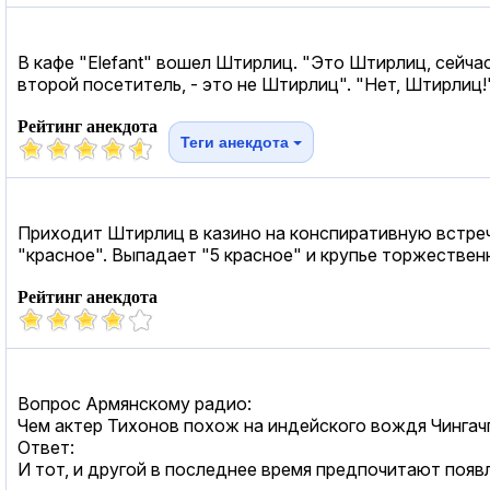
В кафе "Elefant" вошел Штирлиц. "Это Штирлиц, сейчас
второй посетитель, - это не Штирлиц". "Нет, Штирлиц!"
Рейтинг анекдота
Теги анекдота
Приходит Штирлиц в казино на конспиративную встречу
"красное". Выпадает "5 красное" и крупье торжествен
Рейтинг анекдота
Вопрос Армянскому радио:
Чем актер Тихонов похож на индейского вождя Чингач
Ответ:
И тот, и другой в последнее время предпочитают появ