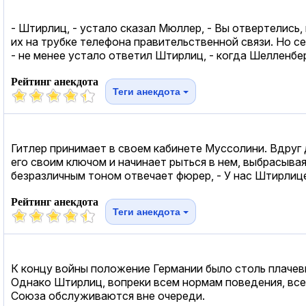
- Штирлиц, - устало сказал Мюллер, - Вы отвертелись
их на трубке телефона правительственной связи. Но с
- не менее устало ответил Штирлиц, - когда Шелленбе
Рейтинг анекдота
Теги анекдота
Гитлер принимает в своем кабинете Муссолини. Вдруг 
его своим ключом и начинает рыться в нем, выбрасывая
безразличным тоном отвечает фюрер, - У нас Штирлицем
Рейтинг анекдота
Теги анекдота
К концу войны положение Германии было столь плачевн
Однако Штирлиц, вопреки всем нормам поведения, всег
Союза обслуживаются вне очереди.