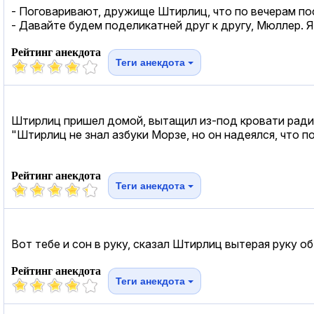
- Поговаривают, дружище Штирлиц, что по вечерам по
- Давайте будем поделикатней друг к другу, Мюллер. 
Рейтинг анекдота
Теги анекдота
Штирлиц пришел домой, вытащил из-под кровати радио
"Штирлиц не знал азбуки Морзе, но он надеялся, что 
Рейтинг анекдота
Теги анекдота
Вот тебе и сон в руку, сказал Штирлиц вытерая руку об
Рейтинг анекдота
Теги анекдота