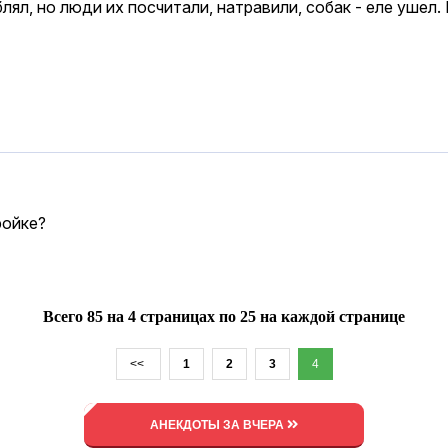
лял, но люди их посчитали, натравили, собак - еле ушел. 
ройке?
Всего 85 на 4 страницах по 25 на каждой странице
<<
1
2
3
4
АНЕКДОТЫ ЗА ВЧЕРА