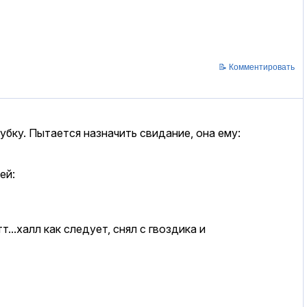
📝 Комментировать
бку. Пытается назначить свидание, она ему:
ей:
...халл как следует, снял с гвоздика и