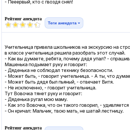
- Пееервый, кто с гвоздя снял!
Рейтинг анекдота
Теги анекдота
Учительница привела школьников на экскурсию на стро
в классе учительница решила разобрать этот случай.
- Как вы думаете, ребята, почему дядя упал? - спраши
Машенька подымает руку и говорит:
- Дяденька не соблюдал технику безопасности.
- Может быть, - говорит учительница. - А ты, что дума
- Может быть дядя был пьяный, - отвечает Витя.
- Hе исключенно, - говорит учительница.
Тут Вовочка тянет руку и говорит:
- Дяденька ругал мою маму.
- Как это Вовочка, что он такого говорил, - удивляется
- Он кричал: Мальчик, твою мать, не шатай лестницу.
Рейтинг анекдота