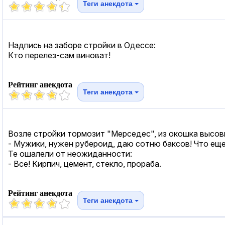
Теги анекдота
Надпись на заборе стройки в Одессе:
Кто перелез-сам виноват!
Рейтинг анекдота
Теги анекдота
Возле стройки тормозит "Мерседес", из окошка высов
- Мужики, нужен рубероид, даю сотню баксов! Что ещ
Те ошалели от неожиданности:
- Все! Кирпич, цемент, стекло, прораба.
Рейтинг анекдота
Теги анекдота