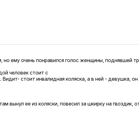
 но ему очень понравился голос женщины, поднявшей тру
дой человек стоит с
 Видит- стоит инвалидная коляска, а в ней - девушка, он 
ам вынул ее из коляски, повесил за шкирку на гвоздик, отт