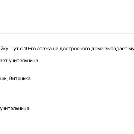
йку. Тут с 10-го этажа не достроеного дома выпадает му
вает учительница.
ешь, Витенька.
 учительница.