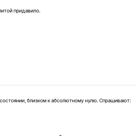
литой придавило.
 состоянии, близком к абсолютному нулю. Спрашивают: