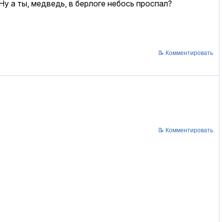
Ну а ты, медведь, в берлоге небось проспал?
📝 Комментировать
📝 Комментировать