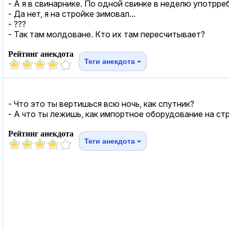
- А я в свинарнике. По одной свинке в неделю употрреб
- Да нет, я на стройке зимовал...
- ???
- Так там молдоване. Кто их там пересчитывает?
Рейтинг анекдота
Теги анекдота
- Что это ты вертишься всю ночь, как спутник?
- А что ты лежишь, как импортное оборудование на ст
Рейтинг анекдота
Теги анекдота