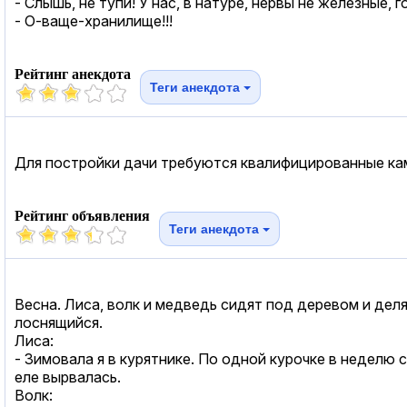
- Слышь, не тупи! У нас, в натуре, нервы не железные, г
- О-ваще-хранилище!!!
Рейтинг анекдота
Теги анекдота
Для постройки дачи требуются квалифицированные ка
Рейтинг объявления
Теги анекдота
Весна. Лиса, волк и медведь сидят под деревом и дел
лоснящийся.
Лиса:
- Зимовала я в курятнике. По одной курочке в неделю 
еле вырвалась.
Волк: