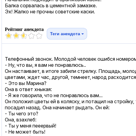
Балка сорвалась в цементной замазке.
Эх! Жалко не прочны советские каски.
Рейтинг анекдота
Теги анекдота
Телефонный звонок. Молодой человек ошибся номером,
- Ну, что вы, я вам не понравлюсь..
Он настаивает, в итоге забили стрелку. Площадь, моло
цветами, ждет час, другой, темнеет, народ расходится.
- Это вы Марина?
Она в ответ хныкая:
- Я же говорила, что не понравлюсь вам...
Он положил цветы ей в коляску, и потащил на стройку, т
посадил назад. Она начинает рыдать. Он ей:
- Ты чего это?
Она, взахлеб:
- Ты у меня пееервый!
- Не может быть!