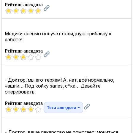
Рейтинг анекдота
Медики осенью получат солидную прибавку к
работе!
Рейтинг анекдота
- Доктор, мы его теряем! А, нет, всё нормально,
нашли… Под койку залез, с*ка… Давайте
оперировать.
Рейтинг анекдота
Теги анекдота
- Доктор, ваше лекарство не помогает: мочиться