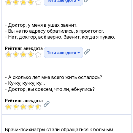
Теги анекдота
- Доктор, у меня в ушах звенит.
- Вы не по адресу обратились, я проктолог.
- Нет, доктор, всё верно. Звенит, когда я пукаю.
Рейтинг анекдота
Теги анекдота
- А сколько лет мне всего жить осталось?
- Ку-ку, ку-ку, ку...
- Доктор, вы совсем, что ли, е6нулись?
Рейтинг анекдота
Врачи-психиатры стали обращаться к больным