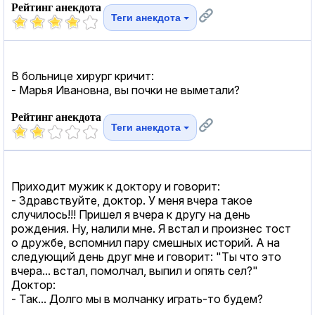
Рейтинг анекдота
Теги анекдота
В больнице хирург кричит:
- Марья Ивановна, вы почки не выметали?
Рейтинг анекдота
Теги анекдота
Приходит мужик к доктору и говорит:
- Здравствуйте, доктор. У меня вчера такое
случилось!!! Пришeл я вчера к другу на день
рождения. Ну, налили мне. Я встал и произнес тост
о дружбе, вспомнил пару смешных историй. А на
следующий день друг мне и говорит: "Ты что это
вчера... встал, помолчал, выпил и опять сел?"
Доктор:
- Так... Долго мы в молчанку играть-то будем?