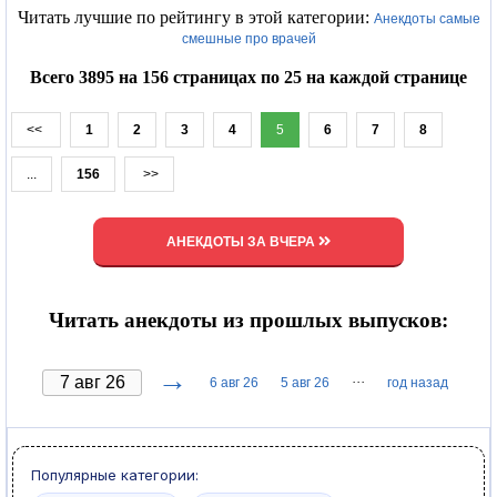
Читать лучшие по рейтингу в этой категории:
Анекдоты самые
смешные про врачей
Всего 3895 на 156 страницах по 25 на каждой странице
<<
1
2
3
4
5
6
7
8
...
156
>>
АНЕКДОТЫ ЗА ВЧЕРА
Читать анекдоты из прошлых выпусков:
→
···
6 авг 26
5 авг 26
год назад
Популярные категории: