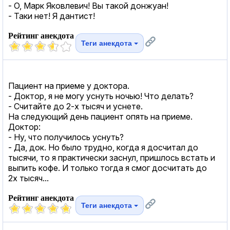
- О, Марк Яковлевич! Вы такой донжуан!
- Таки нет! Я дантист!
Рейтинг анекдота
Теги анекдота
Пациент на приеме у доктора.
- Доктор, я не могу уснуть ночью! Что делать?
- Считайте до 2-х тысяч и уснете.
На следующий день пациент опять на приеме.
Доктор:
- Ну, что получилось уснуть?
- Да, док. Но было трудно, когда я досчитал до
тысячи, то я практически заснул, пришлось встать и
выпить кофе. И только тогда я смог досчитать до
2х тысяч...
Рейтинг анекдота
Теги анекдота