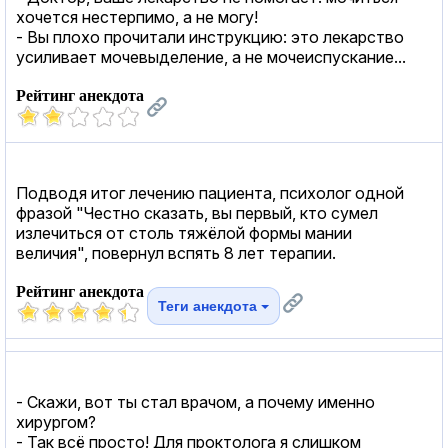
хочется нестерпимо, а не могу!
- Вы плохо прочитали инструкцию: это лекарство
усиливает мочевыделение, а не мочеиспускание...
Рейтинг анекдота
Подводя итог лечению пациента, психолог одной
фразой "Честно сказать, вы первый, кто сумел
излечиться от столь тяжёлой формы мании
величия", повернул вспять 8 лет терапии.
Рейтинг анекдота
Теги анекдота
- Скажи, вот ты стал врачом, а почему именно
хирургом?
- Так всё просто! Для проктолога я слишком