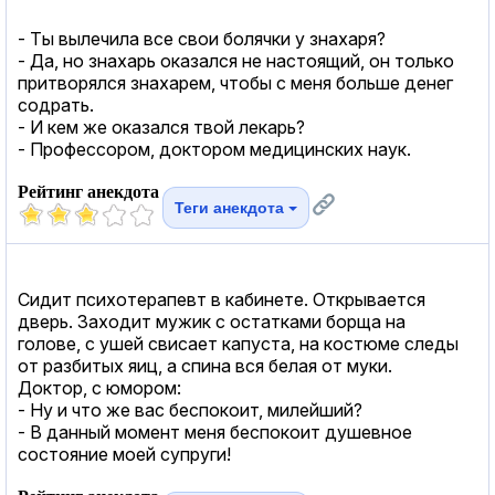
- Ты вылечила все свои болячки у знахаря?
- Да, но знахарь оказался не настоящий, он только
притворялся знахарем, чтобы с меня больше денег
содрать.
- И кем же оказался твой лекарь?
- Профессором, доктором медицинских наук.
Рейтинг анекдота
Теги анекдота
Сидит психотерапевт в кабинете. Открывается
дверь. Заходит мужик с остатками борща на
голове, с ушей свисает капуста, на костюме следы
от разбитых яиц, а спина вся белая от муки.
Доктор, с юмором:
- Ну и что же вас беспокоит, милейший?
- В данный момент меня беспокоит душевное
состояние моей супруги!