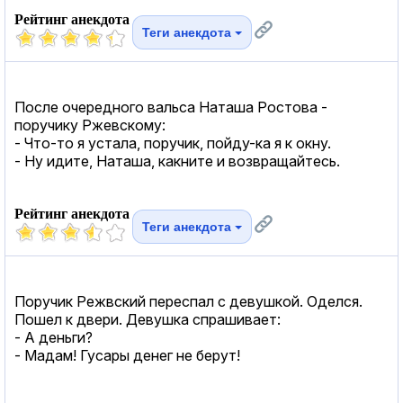
Рейтинг анекдота
Теги анекдота
После очередного вальса Наташа Ростова -
поручику Ржевскому:
- Что-то я устала, поручик, пойду-ка я к окну.
- Ну идите, Наташа, какните и возвращайтесь.
Рейтинг анекдота
Теги анекдота
Поручик Режвский переспал с девушкой. Оделся.
Пошел к двери. Девушка спрашивает:
- А деньги?
- Мадам! Гусары денег не берут!