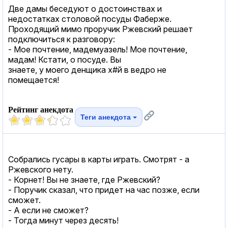
Две дамы беседуют о достоинствах и
недостатках столовой посуды Фаберже.
Проходящий мимо проручик Ржевский решает
подключиться к разговору:
- Мое почтение, мадемуазель! Мое почтение,
мадам! Кстати, о посуде. Вы
знаете, у моего денщика х#й в ведро не
помещается!
Рейтинг анекдота
Теги анекдота
Собрались гусары в карты играть. Смотрят - а
Ржевского нету.
- Корнет! Вы не знаете, где Ржевский?
- Поручик сказал, что придет на час позже, если
сможет.
- А если не сможет?
- Тогда минут через десять!