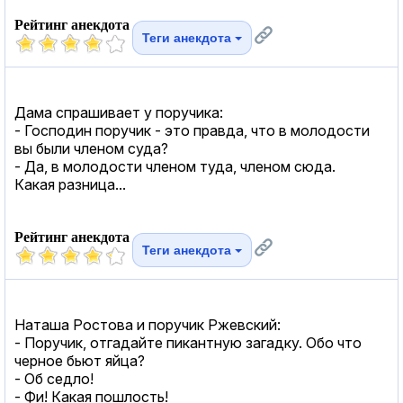
Рейтинг анекдота
Теги анекдота
Дама спрашивает у поручика:
- Госпoдин поручик - это правда, что в молодости
вы были членом суда?
- Да, в молодости членом туда, членом сюда.
Какая разница...
Рейтинг анекдота
Теги анекдота
Наташа Ростова и поручик Ржевский:
- Поручик, отгадайте пикантную загадку. Обо что
черное бьют яйца?
- Об седло!
- Фи! Какая пошлость!