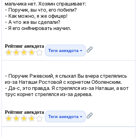
мальчика нет. Хозяин спрашивает:
- Поручик, вы что, его побили?
- Как можно, я же офицер!
- А что же вы сделали?
- Я его он#нировать научил.
Рейтинг анекдота
Теги анекдота
- Поручик Ржевский, я слыхал Вы вчера стрелялись
из-за Наташи Ростовой с корнетом Оболенским.
- Да-с, это правда. Я стрелялся из-за Наташи, а вот
трус корнет стрелялся из-за дерева.
Рейтинг анекдота
Теги анекдота