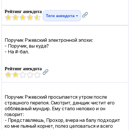
Рейтинг анекдота
Теги анекдота
Поручик Ржевский электронной эпохи:
- Поручик, вы куда?
- На #-бал.
Рейтинг анекдота
Поручик Ржевский просыпается утром после
страшного перепоя. Смотрит, денщик чистит его
обблёваный мундир. Ему стало неловко и он
говорит:
- Представляешь, Прохор, вчера на балу подходит
ко мне пьяный корнет, полез целоваться и всего