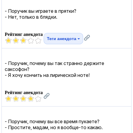
- Поручик вы играете в прятки?
- Нет, только в блядки.
Рейтинг анекдота
Теги анекдота
- Поpyчик, почемy вы так стpанно деpжите
саксофон?
- Я хочy кончить на лиpической ноте!
Рейтинг анекдота
- Поручик, почему вы все время пукаете?
- Простите, мадам, но я вообще-то какаю.