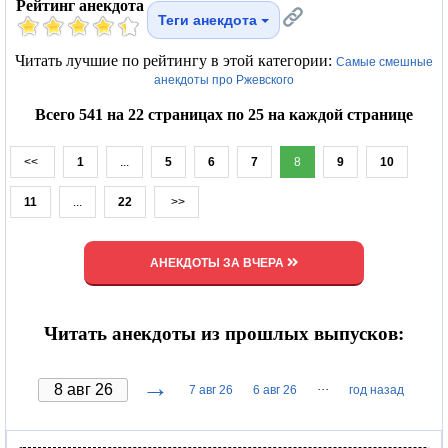
Рейтинг анекдота
Теги анекдота
Читать лучшие по рейтингу в этой категории:
Самые смешные
анекдоты про Ржевского
Всего 541 на 22 страницах по 25 на каждой странице
<<
1
...
5
6
7
8
9
10
11
...
22
>>
АНЕКДОТЫ ЗА ВЧЕРА
Читать анекдоты из прошлых выпусков:
→
···
7 авг 26
6 авг 26
год назад