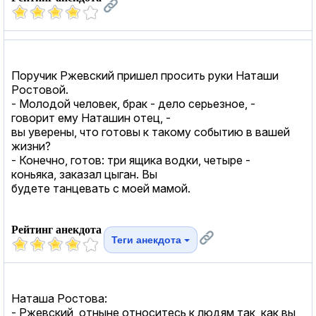
Поручик Ржевский пришел просить руки Наташи
Ростовой.
- Молодой человек, брак - дело серьезное, -
говорит ему Наташин отец, -
вы уверены, что готовы к такому событию в вашей
жизни?
- Конечно, готов: три ящика водки, четыре -
коньяка, заказал цыган. Вы
будете танцевать с моей мамой.
Рейтинг анекдота
Теги анекдота
Наташа Ростовa:
- Ржевский, отныне относитесь к людям так, как вы