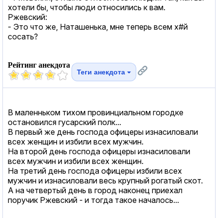
хотели бы, чтобы люди относились к вам.
Ржевский:
- Это что же, Наташенька, мне теперь всем х#й
сосать?
Рейтинг анекдота
Теги анекдота
В маленньком тихом провинциальном городке
остановился гусарский полк...
В первый же день господа офицеры изнасиловали
всех женщин и избили всех мужчин.
На второй день господа офицеры изнасиловали
всех мужчин и избили всех женщин.
На третий день господа офицеры избили всех
мужчин и изнасиловали весь крупный рогатый скот.
А на четвертый день в город наконец приехал
поручик Ржевский - и тогда такое началось...