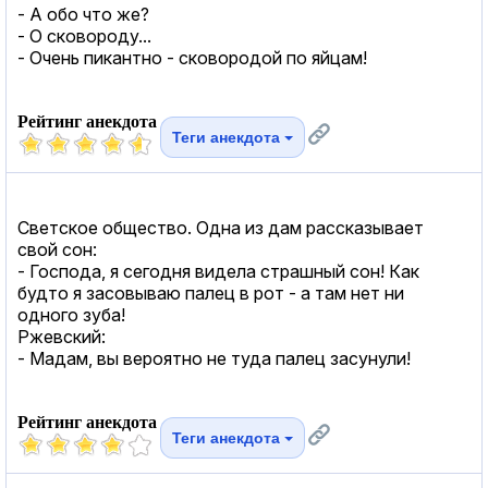
- А обо что же?
- О сковороду...
- Очень пикантно - сковородой по яйцам!
Рейтинг анекдота
Теги анекдота
Светское общество. Одна из дам рассказывает
свой сон:
- Господа, я сегодня видела страшный сон! Как
будто я засовываю палец в рот - а там нет ни
одного зуба!
Ржевский:
- Мадам, вы вероятно не туда палец засунули!
Рейтинг анекдота
Теги анекдота