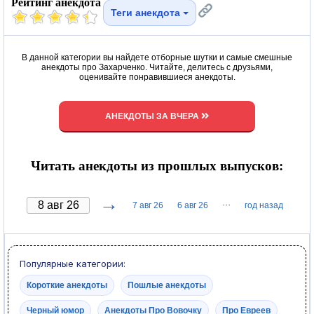
Рейтинг анекдота
Теги анекдота
В данной категории вы найдете отборные шутки и самые смешные
анекдоты про Захарченко. Читайте, делитесь с друзьями,
оценивайте понравившиеся анекдоты.
АНЕКДОТЫ ЗА ВЧЕРА
Читать анекдоты из прошлых выпусков:
→
···
7 авг 26
6 авг 26
год назад
Популярные категории:
Короткие анекдоты
Пошлые анекдоты
Черный юмор
Анекдоты Про Вовочку
Про Евреев