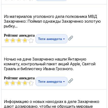
Из материалов уголовного дела полковника МВД
Захарченко: Поймал однажды Захарченко золотую
рыбку...
Рейтинг анекдота
Теги анекдота
Ночью на даче Захарченко нашли Янтарную
комнату, контрольный пакет акций Apple, Святой
Грааль и библиотеку Ивана Грозного.
Рейтинг анекдота
Теги анекдота
Информацию о новых находках в деле Захарченко
дают дозировано, чтобы не обрушить мировые