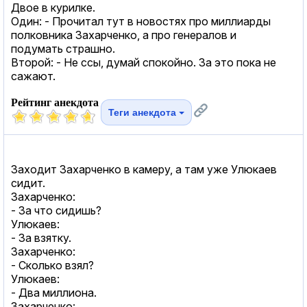
Двое в курилке.
Один: - Прочитал тут в новостях про миллиарды
полковника Захарченко, а про генералов и
подумать страшно.
Второй: - Не ссы, думай спокойно. За это пока не
сажают.
Рейтинг анекдота
Теги анекдота
Заходит Захарченко в камеру, а там уже Улюкаев
сидит.
Захарченко:
- За что сидишь?
Улюкаев:
- За взятку.
Захарченко:
- Сколько взял?
Улюкаев:
- Два миллиона.
Захарченко: