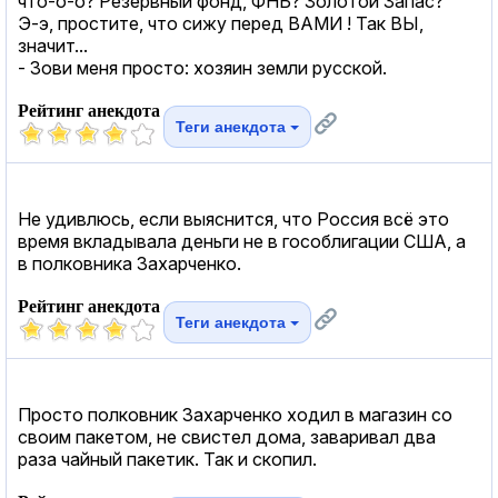
что-о-о? Резервный фонд, ФНБ? Золотой Запас?
Э-э, простите, что сижу перед ВАМИ ! Так ВЫ,
значит...
- Зови меня просто: хозяин земли русской.
Рейтинг анекдота
Теги анекдота
Не удивлюсь, если выяснится, что Россия всё это
время вкладывала деньги не в гособлигации США, а
в полковника Захарченко.
Рейтинг анекдота
Теги анекдота
Просто полковник Захарченко ходил в магазин со
своим пакетом, не свистел дома, заваривал два
раза чайный пакетик. Так и скопил.