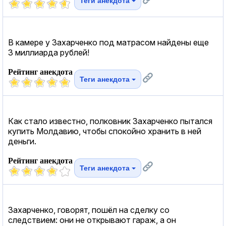
Теги анекдота
В камере у Захарченко под матрасом найдены еще
3 миллиарда рублей!
Рейтинг анекдота
Теги анекдота
Как стало известно, полковник Захарченко пытался
купить Молдавию, чтобы спокойно хранить в ней
деньги.
Рейтинг анекдота
Теги анекдота
Захарченко, говорят, пошёл на сделку со
следствием: они не открывают гараж, а он