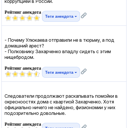
коррупцией в России.
Рейтинг анекдота
Теги анекдота
- Почему Улюкаева отправили не в тюрьму, а под
домашний арест?
- Полковнику Захарченко впадлу сидеть с этим
нищебродом.
Рейтинг анекдота
Теги анекдота
Следователи продолжают раскапывать помойки в
окресноостях дома с квартиой Захарченко. Хотя
официально ничего не найдено, физиономии у них
подозрительно довольные.
Рейтинг анекдота