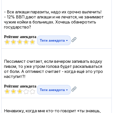
- Все алкаши паразиты, надо их срочно вылечить!
- 12% ВВП дают алкаши и не лечатся, не занимают
чужие койки в больницах. Хочешь обанкротить
государство?
Рейтинг анекдота
Теги анекдота
Пессимист считает, если вечером запивать водку
пивом, то уже утром голова будет раскалываться
от боли. А оптимист считает - когда ещё это утро
наступит?!
Рейтинг анекдота
Теги анекдота
Ненавижу, когда мне кто-то говорит «ты знаешь,