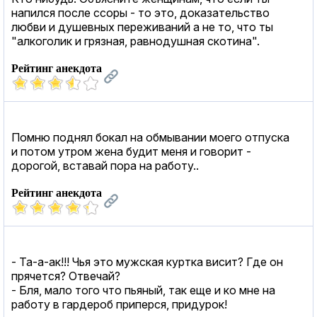
напился после ссоры - то это, доказательство
любви и душевных переживаний а не то, что ты
"алкоголик и грязная, равнодушная скотина".
Рейтинг анекдота
Помню поднял бокал на обмывании моего отпуска
и потом утром жена будит меня и говорит -
дорогой, вставай пора на работу..
Рейтинг анекдота
- Та-а-ак!!! Чья это мужская куртка висит? Где он
прячется? Отвечай?
- Бля, мало того что пьяный, так еще и ко мне на
работу в гардероб приперся, придурок!