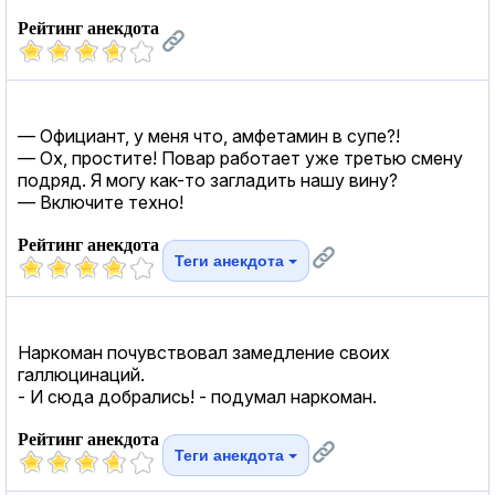
Рейтинг анекдота
— Официант, у меня что, амфетамин в супе?!
— Ох, простите! Повар работает уже третью смену
подряд. Я могу как-то загладить нашу вину?
— Включите техно!
Рейтинг анекдота
Теги анекдота
Наркоман почувствовал замедление своих
галлюцинаций.
- И сюда добрались! - подумал наркоман.
Рейтинг анекдота
Теги анекдота