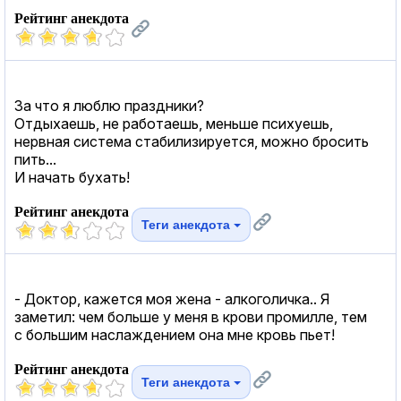
Рейтинг анекдота
За что я люблю праздники?
Отдыхаешь, не работаешь, меньше психуешь,
нервная система стабилизируется, можно бросить
пить...
И начать бухать!
Рейтинг анекдота
Теги анекдота
- Доктор, кажется моя жена - алкоголичка.. Я
заметил: чем больше у меня в крови промилле, тем
с большим наслаждением она мне кровь пьет!
Рейтинг анекдота
Теги анекдота