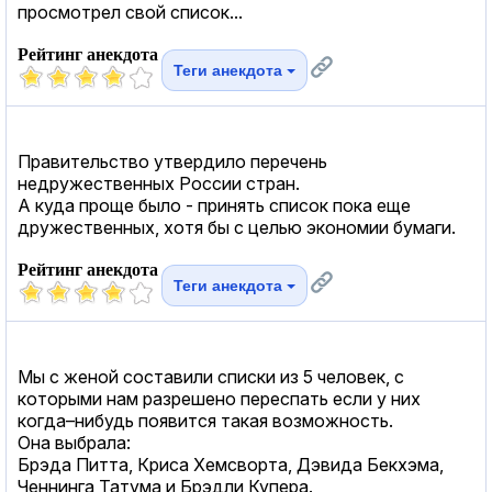
просмотрел свой список...
Рейтинг анекдота
Теги анекдота
Правительство утвердило перечень
недружественных России стран.
А куда проще было - принять список пока еще
дружественных, хотя бы с целью экономии бумаги.
Рейтинг анекдота
Теги анекдота
Мы с женой составили списки из 5 человек, с
которыми нам разрешено переспать если у них
когда–нибудь появится такая возможность.
Она выбрала:
Брэда Питта, Криса Хемсворта, Дэвида Бекхэма,
Ченнинга Татума и Брэдли Купера.