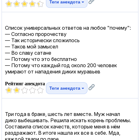
Теги анекдота
Список универсальных ответов на любое "почему":
— Согласно пророчеству
— Так исторически сложилось
— Таков мой замысел
— Во славу сатане
— Потому что это бесплатно
— Потому что каждый год около 200 человек
умирают от нападения диких муравьев
Рейтинг анекдота
Теги анекдота
Три года в браке, шесть лет вместе. Муж начал
дико выбешивать. Решила искать корень проблемы.
Составила список качеств, которые меня в нём
раздражают. В итоге нашла их все в себе. Мда,
каждой твари по паре.