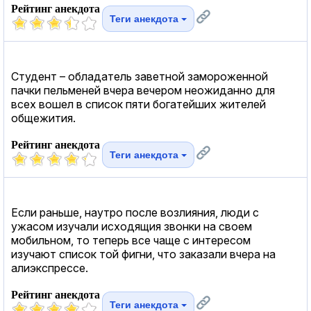
Рейтинг анекдота
Теги анекдота
Студент – обладатель заветной замороженной
пачки пельменей вчера вечером неожиданно для
всех вошел в список пяти богатейших жителей
общежития.
Рейтинг анекдота
Теги анекдота
Если раньше, наутро после возлияния, люди с
ужасом изучали исходящия звонки на своем
мобильном, то теперь все чаще с интересом
изучают список той фигни, что заказали вчера на
алиэкспрессе.
Рейтинг анекдота
Теги анекдота