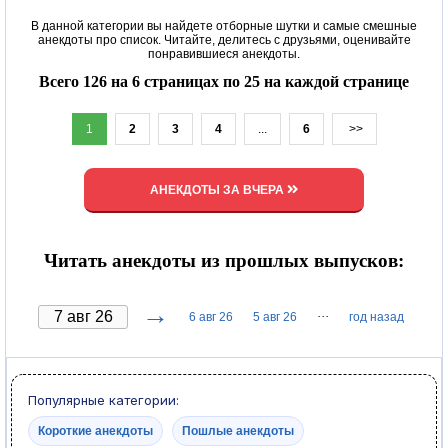
В данной категории вы найдете отборные шутки и самые смешные
анекдоты про список. Читайте, делитесь с друзьями, оценивайте
понравившиеся анекдоты.
Всего 126 на 6 страницах по 25 на каждой странице
1
2
3
4
...
6
>>
АНЕКДОТЫ ЗА ВЧЕРА
Читать анекдоты из прошлых выпусков:
→
···
6 авг 26
5 авг 26
год назад
Популярные категории:
Короткие анекдоты
Пошлые анекдоты