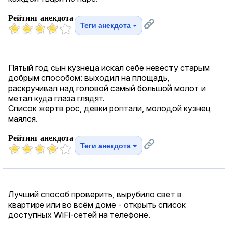
Рейтинг анекдота
Теги анекдота
Пятый год сын кузнеца искал себе невесту старым
добрым способом: выходил на площадь,
раскручивал над головой самый большой молот и
метал куда глаза глядят.
Список жертв рос, девки роптали, молодой кузнец
маялся.
Рейтинг анекдота
Теги анекдота
Лучший способ проверить, вырубило свет в
квартире или во всём доме - открыть список
доступных WiFi-сетей на телефоне.