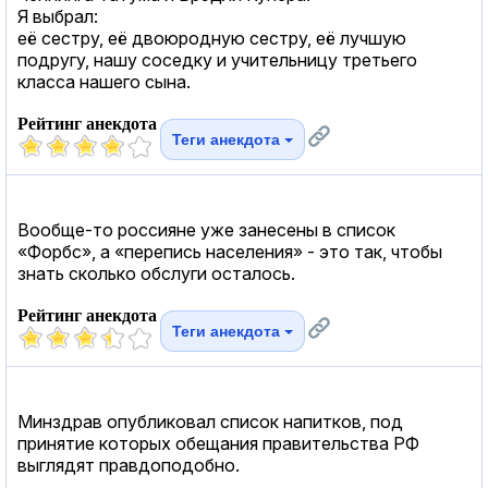
Я выбрал:
её сестру, её двоюродную сестру, её лучшую
подругу, нашу соседку и учительницу третьего
класса нашего сына.
Рейтинг анекдота
Теги анекдота
Вообще-то россияне уже занесены в список
«Форбс», а «перепись населения» - это так, чтобы
знать сколько обслуги осталось.
Рейтинг анекдота
Теги анекдота
Минздрав опубликовал список напитков, под
принятие которых обещания правительства РФ
выглядят правдоподобно.