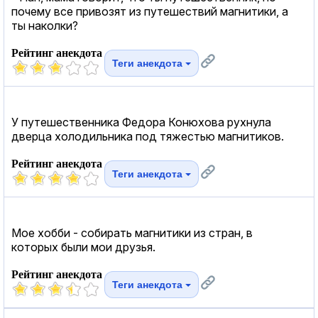
почему все привозят из путешествий магнитики, а
ты наколки?
Рейтинг анекдота
Теги анекдота
У путешественника Федора Конюхова рухнула
дверца холодильника под тяжестью магнитиков.
Рейтинг анекдота
Теги анекдота
Мое хобби - собирать магнитики из стран, в
которых были мои друзья.
Рейтинг анекдота
Теги анекдота