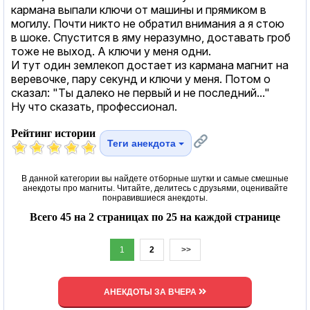
кармана выпали ключи от машины и прямиком в
могилу. Почти никто не обратил внимания а я стою
в шоке. Спустится в яму неразумно, доставать гроб
тоже не выход. А ключи у меня одни.
И тут один землекоп достает из кармана магнит на
веревочке, пару секунд и ключи у меня. Потом о
сказал: "Ты далеко не первый и не последний..."
Ну что сказать, профессионал.
Рейтинг истории
Теги анекдота
В данной категории вы найдете отборные шутки и самые смешные
анекдоты про магниты. Читайте, делитесь с друзьями, оценивайте
понравившиеся анекдоты.
Всего 45 на 2 страницах по 25 на каждой странице
1
2
>>
АНЕКДОТЫ ЗА ВЧЕРА