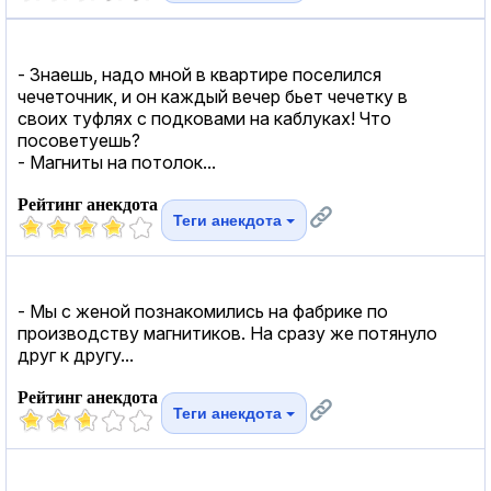
- Знаешь, надо мной в квартире поселился
чечеточник, и он каждый вечер бьет чечетку в
своих туфлях с подковами на каблуках! Что
посоветуешь?
- Магниты на потолок...
Рейтинг анекдота
Теги анекдота
- Мы с женой познакомились на фабрике по
производству магнитиков. На сразу же потянуло
друг к другу...
Рейтинг анекдота
Теги анекдота