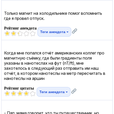
Только магнит на холодильнике помог вспомнить
где я провел отпуск.
Рейтинг анекдота
Теги анекдота
Когда мне попался отчёт американских коллег про
магнитную съёмку, где были градиенты поля
указаны в нанотеслах на фут (nT/ft), мне
захотелось в следующий раз отправить им наш
отчёт, в котором нанотеслы на метр пересчитать в
нанотеслы на аршин
Рейтинг цитаты
Теги анекдота
- Пап, мама говорит, что ты путешественник, но