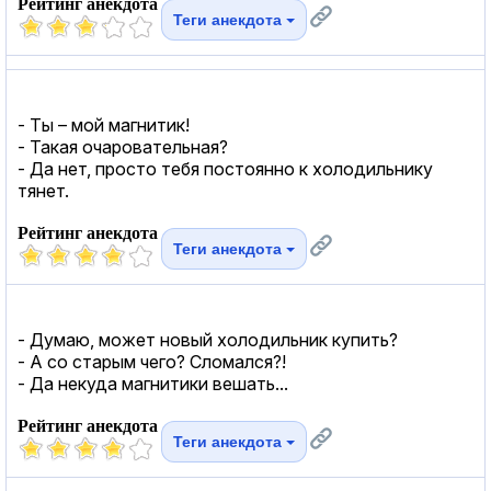
Рейтинг анекдота
Теги анекдота
- Ты – мой магнитик!
- Такая очаровательная?
- Да нет, просто тебя постоянно к холодильнику
тянет.
Рейтинг анекдота
Теги анекдота
- Думаю, может новый холодильник купить?
- А со старым чего? Сломался?!
- Да некуда магнитики вешать...
Рейтинг анекдота
Теги анекдота