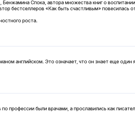
, Бенжамина Спока, автора множества книг о воспитании
автор бестселлеров «Как быть счастливым» повесилась о
чностного роста.
маном английском. Это означает, что он знает еще один
по профессии были врачами, а прославились как писател