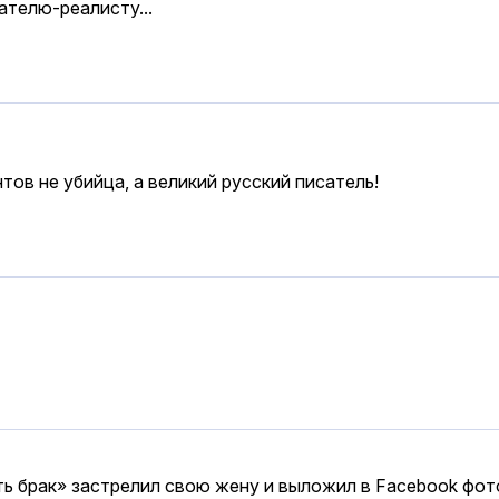
ателю-реалисту...
тов не убийца, а великий русский писатель!
ь брак» застрелил свою жену и выложил в Fаcebook фото