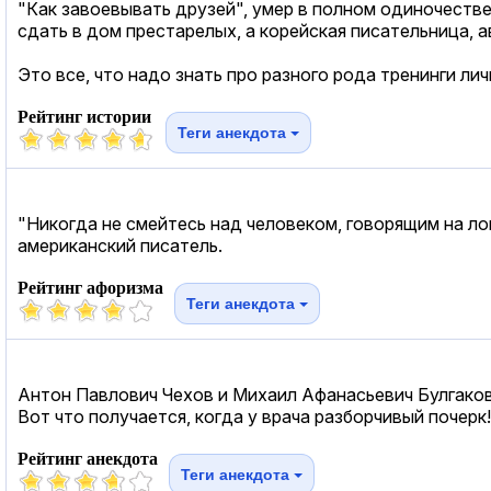
"Как завоевывать друзей", умер в полном одиночестве
сдать в дом престарелых, а корейская писательница, 
Это все, что надо знать про разного рода тренинги ли
Рейтинг истории
Теги анекдота
"Никогда не смейтесь над человеком, говорящим на ло
американский писатель.
Рейтинг афоризма
Теги анекдота
Антон Павлович Чехов и Михаил Афанасьевич Булгаков 
Вот что получается, когда у врача разборчивый почерк!
Рейтинг анекдота
Теги анекдота