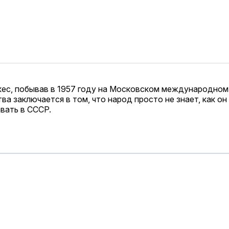
ес, побывав в 1957 году на Московском международном 
ва заключается в том, что народ просто не знает, как он
авать в СССР.