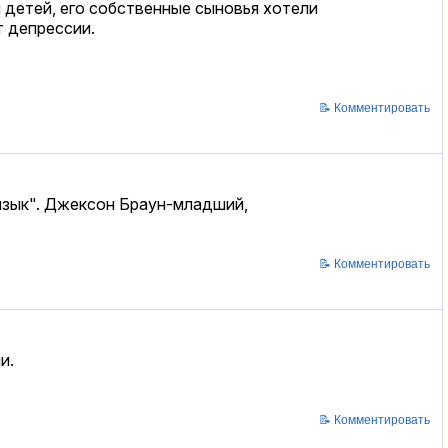
 детей, его собственные сыновья хотели
т депрессии.
📝 Комментировать
 язык". Джексон Браун-младший,
📝 Комментировать
и.
📝 Комментировать