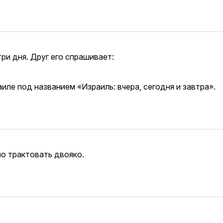
три дня. Друг его спрашивает:
аиле под названием «Израиль: вчера, сегодня и завтра».
о трактовать двояко.
.