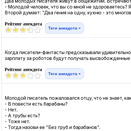
Два молодых писателя живут в общежитии. Встречаютс
- Молодой человек, что вы со мной не здороваетесь? Я 
Второй думает: "Два гения на одну, кухню - это многов
Рейтинг анекдота
Теги анекдота
Когда писатели-фантасты предсказывали удивительное 
зарплату за роботов будут получать высвобожденные 
Рейтинг анекдота
Теги анекдота
Молодой писатель пожаловался отцу, что не знает, как 
- В повести есть барабаны?
- Hет.
- А трубы есть?
- Тоже нет.
- Тогда назови ее "Без труб и барабанов".