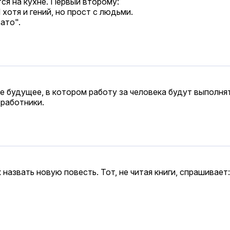
я на кухне. Первый второму:
хотя и гений, но прост с людьми.
ато".
будущее, в котором работу за человека будут выполнять
работники.
назвать новую повесть. Тот, не читая книги, спрашивает: