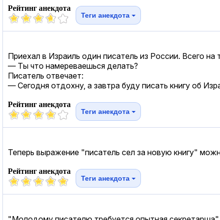
Рейтинг анекдота
Теги анекдота
Приехал в Израиль один писатель из России. Всего на 
— Ты что намереваешься делать?
Писатель отвечает:
— Сегодня отдохну, а завтра буду писать книгу об Изр
Рейтинг анекдота
Теги анекдота
Теперь выражение "писатель сел за новую книгу" можн
Рейтинг анекдота
Теги анекдота
"Молодому писателю требуется опытная секретарша"