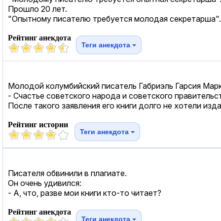
Прошло 20 лет.
"Опытному писателю требуется молодая секретарша".
Рейтинг анекдота
Теги анекдота
Молодой колумбийский писатель Габриэль Гарсия Марк
- Счастье советского народа и советского правительст
После такого заявления его книги долго не хотели изд
Рейтинг истории
Теги анекдота
Писателя обвинили в плагиате.
Он очень удивился:
- А, что, разве мои книги кто-то читает?
Рейтинг анекдота
Теги анекдота