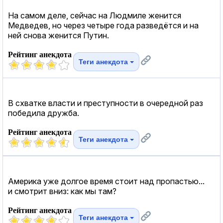
На самом деле, сейчас на Людмиле женится
Медведев, но через четыре года разведётся и на
ней снова женится Путин.
Рейтинг анекдота
Теги анекдота
В схватке власти и преступности в очередной раз
победила дружба.
Рейтинг анекдота
Теги анекдота
Америка уже долгое время стоит над пропастью...
и смотрит вниз: как мы там?
Рейтинг анекдота
Теги анекдота