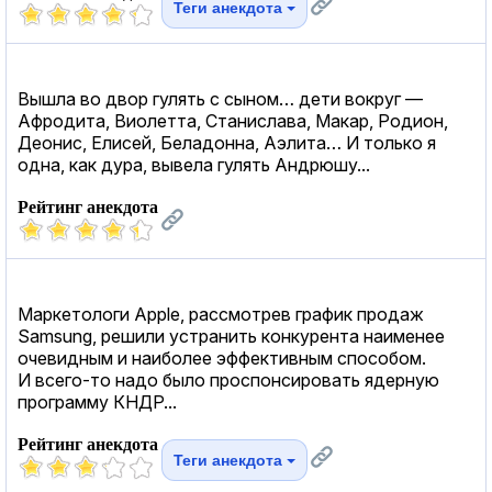
Теги анекдота
Вышла во двор гулять с сыном… дети вокруг —
Афродита, Виолетта, Станислава, Макар, Родион,
Деонис, Елисей, Беладонна, Аэлита… И только я
одна, как дура, вывела гулять Андрюшу...
Рейтинг анекдота
Маркетологи Apple, рассмотрев график продаж
Samsung, решили устранить конкурента наименее
очевидным и наиболее эффективным способом.
И всего-то надо было проспонсировать ядерную
программу КНДР...
Рейтинг анекдота
Теги анекдота