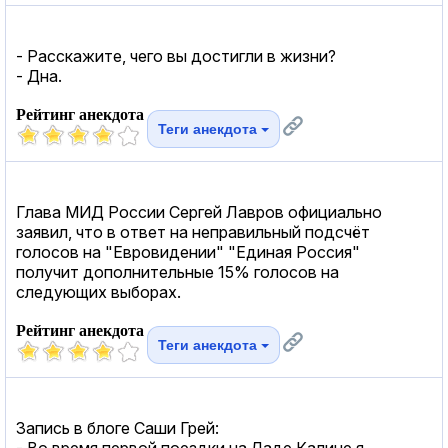
- Расскажите, чего вы достигли в жизни?
- Дна.
Рейтинг анекдота
Теги анекдота
Глава МИД России Сергей Лавров официально
заявил, что в ответ на неправильный подсчёт
голосов на "Евровидении" "Единая Россия"
получит дополнительные 15% голосов на
следующих выборах.
Рейтинг анекдота
Теги анекдота
Запись в блоге Саши Грей:
- Во время первой поездки на Ладе Калине я