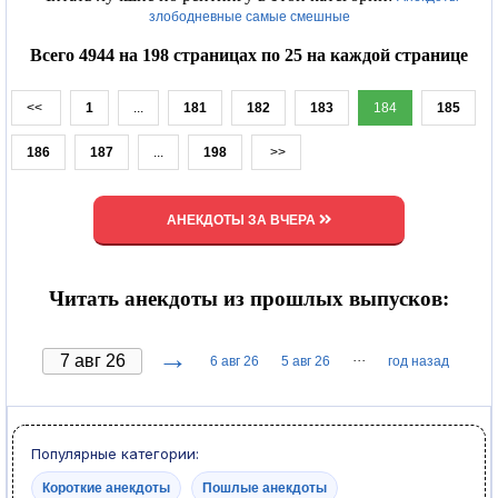
злободневные самые смешные
Всего 4944 на 198 страницах по 25 на каждой странице
<<
1
...
181
182
183
184
185
186
187
...
198
>>
АНЕКДОТЫ ЗА ВЧЕРА
Читать анекдоты из прошлых выпусков:
→
···
6 авг 26
5 авг 26
год назад
Популярные категории:
Короткие анекдоты
Пошлые анекдоты