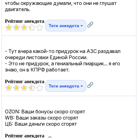
чтобы окружающие думали, что они не глушат
двигатель.
Рейтинг анекдота
Теги анекдота
- Тут вчера какой-то придурок на АЗС раздавал
очереди листовки Единой России.
- Это не придурок, а гениальный пиарщик... я его
знаю, он в КПРФ работает.
Рейтинг анекдота
Теги анекдота
OZON: Ваши бонусы скоро сгорят
WB: Ваши заказы скоро сгорят
ЦБ: Ваши деньги скоро сгорят
Рейтинг анекдота