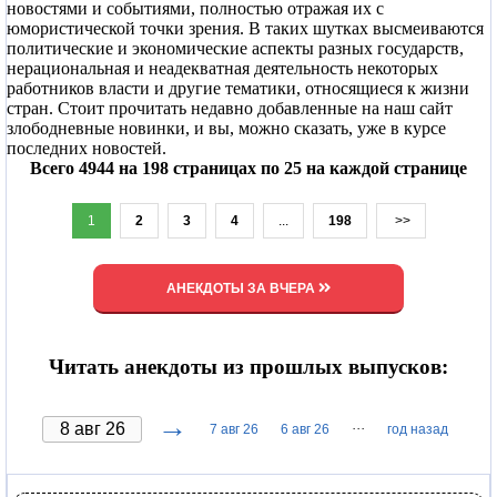
новостями и событиями, полностью отражая их с
юмористической точки зрения. В таких шутках высмеиваются
политические и экономические аспекты разных государств,
нерациональная и неадекватная деятельность некоторых
работников власти и другие тематики, относящиеся к жизни
стран. Стоит прочитать недавно добавленные на наш сайт
злободневные новинки, и вы, можно сказать, уже в курсе
последних новостей.
Всего 4944 на 198 страницах по 25 на каждой странице
1
2
3
4
...
198
>>
АНЕКДОТЫ ЗА ВЧЕРА
Читать анекдоты из прошлых выпусков:
→
···
7 авг 26
6 авг 26
год назад