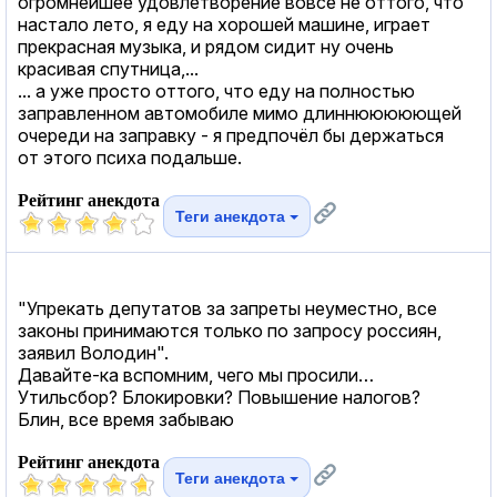
огромнейшее удовлетворение вовсе не оттого, что
настало лето, я еду на хорошей машине, играет
прекрасная музыка, и рядом сидит ну очень
красивая спутница,...
... а уже просто оттого, что еду на полностью
заправленном автомобиле мимо длиннююююющей
очереди на заправку - я предпочёл бы держаться
от этого психа подальше.
Рейтинг анекдота
Теги анекдота
"Упрекать депутатов за запреты неуместно, все
законы принимаются только по запросу россиян,
заявил Володин".
Давайте-ка вспомним, чего мы просили…
Утильсбор? Блокировки? Повышение налогов?
Блин, все время забываю
Рейтинг анекдота
Теги анекдота