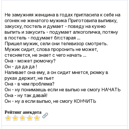
Не замужняя женщина в годах пригласила к себе на
огонек не женатого мужика Приготовила выпивку,
закуску, постель и думает - поведу на кухню
выпить и закусить - подумает алкоголичка, потяну
в постель - подумает бл:старая ...
Пришел мужик, сели они телевизор смотреть.
Мужик сидит, слова проронить не может,
стесняется, не знает с чего начать ...
Она - может рюмочку?
Он - да да да !
Наливает она ему, а он сидит мнется, рюмку в
руках держит, не пьет
Она - в чем проблема?
Он - ну понимаешь если не выпью не смогу НАЧАТЬ
Она - ну так давай!
Он - ну а если выпью, не смогу КОНЧИТЬ
Рейтинг анекдота