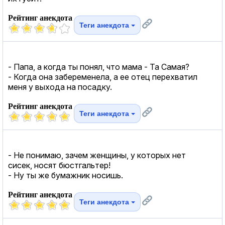
Рейтинг анекдота
Теги анекдота
- Папа, а когда ты понял, что мама - Та Самая?
- Когда она забеременела, а ее отец перехватил
меня у выхода на посадку.
Рейтинг анекдота
Теги анекдота
- Не понимаю, зачем женщины, у которых нет
сисек, носят бюстгальтер!
- Ну ты же бумажник носишь.
Рейтинг анекдота
Теги анекдота