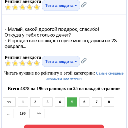
Рейтинг анекдота
Теги анекдота
- Милый, какой дорогой подарок, спасибо!
Откуда у тебя столько денег?
- Я продал все носки, которые мне подарили на 23
февраля...
Рейтинг анекдота
Теги анекдота
Читать лучшие по рейтингу в этой категории:
Самые смешные
анекдоты про мужчин
Всего 4878 на 196 страницах по 25 на каждой странице
<<
1
2
3
4
5
6
7
8
...
196
>>