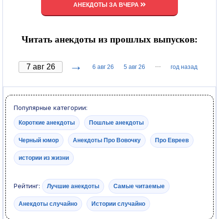
АНЕКДОТЫ ЗА ВЧЕРА
Читать анекдоты из прошлых выпусков:
→
···
6 авг 26
5 авг 26
год назад
Популярные категории:
Короткие анекдоты
Пошлые анекдоты
Черный юмор
Анекдоты Про Вовочку
Про Евреев
истории из жизни
Рейтинг:
Лучшие анекдоты
Самые читаемые
Анекдоты случайно
Истории случайно