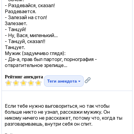
- Раздевайся, сказал!
Раздевается.
- Залезай на стол!
Залезает.
- Танцуй!
- Ну, Вася, миленький...
- Танцуй, сказал!!
Танцует.
Мужик (задумчиво глядя):
- Да-а, прав был парторг, порнография -
отвратительное зрелище...
Рейтинг анекдота
Теги анекдота
Если тебе нужно выговориться, но так чтобы
больше никто не узнал, расскажи мужику. Он
никому ничего не расскажет, потому что, когда ты
разговариваешь, внутри себя он спит.