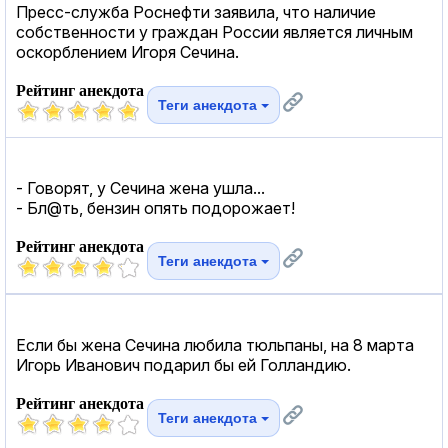
Пресс-служба Роснефти заявила, что наличие
собственности у граждан России является личным
оскорблением Игоря Сечина.
Рейтинг анекдота
Теги анекдота
- Говорят, у Сечина жена ушла...
- Бл@ть, бензин опять подорожает!
Рейтинг анекдота
Теги анекдота
Если бы жена Сечина любила тюльпаны, на 8 марта
Игорь Иванович подарил бы ей Голландию.
Рейтинг анекдота
Теги анекдота