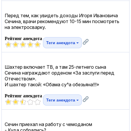
Перед тем, как увидеть доходы Игоря Ивановича
Сечина, врачи рекомендуют 10-15 мин посмотреть
на электросварку.
Рейтинг анекдота
Теги анекдота
Шахтер включает ТВ, а там 25-летнего сына
Сечина награждают орденом «За заслуги перед
Отечеством».
И шахтер такой: «Обама сy^а обезьяна!!!»
Рейтинг анекдота
Теги анекдота
Сечин приехал на работу с чемоданом
- Куда собрались?