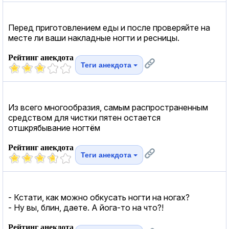
Перед приготовлением еды и после проверяйте на
месте ли ваши накладные ногти и ресницы.
Рейтинг анекдота
Теги анекдота
Из всего многообразия, самым распространенным
средством для чистки пятен остается
отшкрябывание ногтём
Рейтинг анекдота
Теги анекдота
- Кстати, как можно обкусать ногти на ногах?
- Ну вы, блин, даете. А йога-то на что?!
Рейтинг анекдота