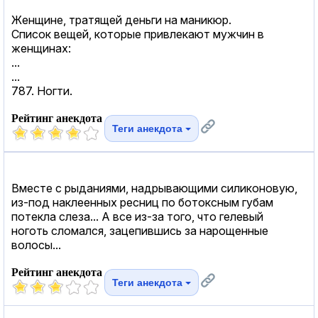
Женщине, тратящей деньги на маникюр.
Список вещей, которые привлекают мужчин в
женщинах:
...
...
787. Ногти.
Рейтинг анекдота
Теги анекдота
Вместе с рыданиями, надрывающими силиконовую,
из-под наклеенных ресниц по ботоксным губам
потекла слеза... А все из-за того, что гелевый
ноготь сломался, зацепившись за нарощенные
волосы...
Рейтинг анекдота
Теги анекдота