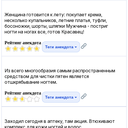
Женщина готовится к лету: покупает крема,
несколько купальников, летние платья, туфли,
босоножки, шорты, шляпки Мужчина - постриг
ногти на ногах все, готов Красавец!
Рейтинг анекдота
Теги анекдота
Из всего многообразия самым распространенным
средством для чистки пятен является
отшкрябывание ногтем.
Рейтинг анекдота
Теги анекдота
Заходил сегодня в аптеку, там акция. Втюхивают
комплекс для кожи ногтей и волос.