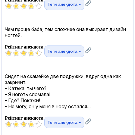
Теги анекдота
Чем проще баба, тем сложнее она выбирает дизайн
ногтей.
Рейтинг анекдота
Теги анекдота
Сидят на скамейке две подружки, вдруг одна как
закричит.
- Катька, ты чего?
- Я ноготь сломала!
- Где? Покажи!
- Не могу, он у меня в носу остался...
Рейтинг анекдота
Теги анекдота