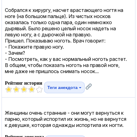
Собрался к хирургу, насчет врастающего ногтя на
ноге (на большом пальце). Из чистых носков
оказалась только одна пара, один немножко
дырявый. Было решено целый носок надеть на
левую ногу, а с дырочкой на правую.
Пришел. Показываю ноготь. Врач говорит:
- Покажите правую ногу.
- Зачем?
- Посмотреть, как у вас нормальный ноготь растет.
В общем, чтобы показать ноготь на правой ноге,
мне даже не пришлось снимать носок...
Рейтинг истории
Теги анекдота
Женщины очень странные - они могут вернуться к
парню, который испортил их жизнь, но не вернутся
к девушке, которая однажды испортила их ногти.
Рейтинг анекдота