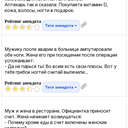
Аптекарь так и сказала: Покупаете витамин D,
кожа, волосы, ногти в подарок.
Рейтинг анекдота
Теги анекдота
Мужику после аварии в больнице ампутировали
обе ноги. Жена его при посещении после операции
успокаивает:
- Да не парься ты! Во всем есть свои плюсы. Вот у
тебя грибок ногтей считай вылечили...
Рейтинг анекдота
Теги анекдота
Муж и жена в ресторане. Официантка приносит
счет. Жена начинает возмущаться:
- Почему кроме еды в счет включены женские
колготки?