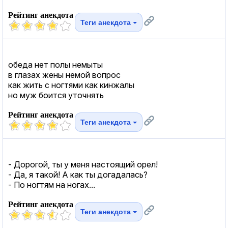
Рейтинг анекдота
Теги анекдота
обеда нет полы немыты
в глазах жены немой вопрос
как жить с ногтями как кинжалы
но муж боится уточнять
Рейтинг анекдота
Теги анекдота
- Дорогой, ты у меня настоящий орел!
- Да, я такой! А как ты догадалась?
- По ногтям на ногах...
Рейтинг анекдота
Теги анекдота