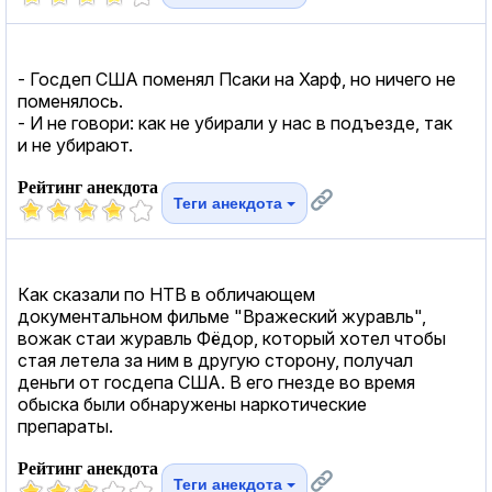
- Госдеп США поменял Псаки на Харф, но ничего не
поменялось.
- И не говори: как не убирали у нас в подъезде, так
и не убирают.
Рейтинг анекдота
Теги анекдота
Как сказали по НТВ в обличающем
документальном фильме "Вражеский журавль",
вожак стаи журавль Фёдор, который хотел чтобы
стая летела за ним в другую сторону, получал
деньги от госдепа США. В его гнезде во время
обыска были обнаружены наркотические
препараты.
Рейтинг анекдота
Теги анекдота