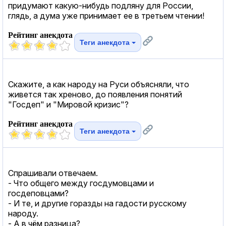
придумают какую-нибудь подляну для России,
глядь, а дума уже принимает ее в третьем чтении!
Рейтинг анекдота
Теги анекдота
Скажите, а как народу на Руси объясняли, что
живется так хреново, до появления понятий
"Госдеп" и "Мировой кризис"?
Рейтинг анекдота
Теги анекдота
Спрашивали отвечаем.
- Что общего между госдумовцами и
госдеповцами?
- И те, и другие горазды на гадости русскому
народу.
- А в чём разница?