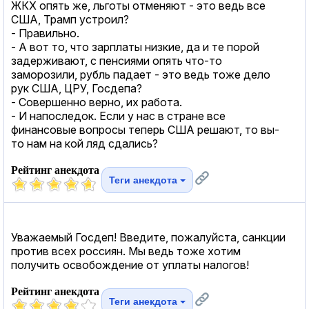
ЖКХ опять же, льготы отменяют - это ведь все
США, Трамп устроил?
- Правильно.
- А вот то, что зарплаты низкие, да и те порой
задерживают, с пенсиями опять что-то
заморозили, рубль падает - это ведь тоже дело
рук США, ЦРУ, Госдепа?
- Совершенно верно, их работа.
- И напоследок. Если у нас в стране все
финансовые вопросы теперь США решают, то вы-
то нам на кой ляд сдались?
Рейтинг анекдота
Теги анекдота
Уважаемый Госдеп! Введите, пожалуйста, санкции
против всех россиян. Мы ведь тоже хотим
получить освобождение от уплаты налогов!
Рейтинг анекдота
Теги анекдота