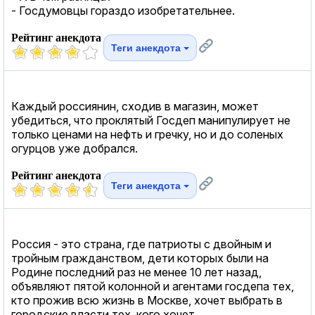
- Госдумовцы гораздо изобретательнее.
Рейтинг анекдота
Теги анекдота
Каждый россиянин, сходив в магазин, может
убедиться, что проклятый Госдеп манипулирует не
только ценами на нефть и гречку, но и до соленых
огурцов уже добрался.
Рейтинг анекдота
Теги анекдота
Россия - это страна, где патриоты с двойным и
тройным гражданством, дети которых были на
Родине последний раз не менее 10 лет назад,
объявляют пятой колонной и агентами госдепа тех,
кто прожив всю жизнь в Москве, хочет выбрать в
городские власти тех, кого хочет.